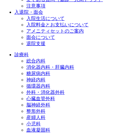
注意事項
入退院・面会
入院生活について
入院料金とお支払いについて
アメニティセットのご案内
面会について
退院支援
診療科
総合内科
消化器内科・肝臓内科
糖尿病内科
神経内科
循環器内科
外科・消化器外科
心臓血管外科
脳神経外科
整形外科
産婦人科
小児科
血液凝固科