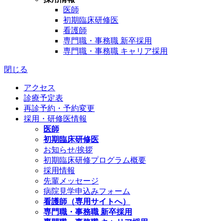
医師
初期臨床研修医
看護師
専門職・事務職 新卒採用
専門職・事務職 キャリア採用
閉じる
アクセス
診療予定表
再診予約・予約変更
採用・研修医情報
医師
初期臨床研修医
お知らせ/挨拶
初期臨床研修プログラム概要
採用情報
先輩メッセージ
病院見学申込みフォーム
看護師（専用サイトへ）
専門職・事務職 新卒採用