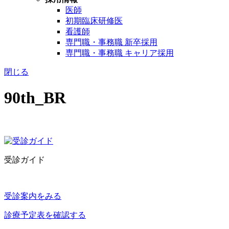
医師
初期臨床研修医
看護師
専門職・事務職 新卒採用
専門職・事務職 キャリア採用
閉じる
90th_BR
受診ガイド
受診案内をみる
診療予定表を確認する