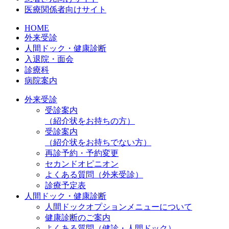
医療関係者向けサイト
HOME
外来受診
人間ドック・健康診断
入退院・面会
診療科
病院案内
外来受診
受診案内
（紹介状をお持ちの方）
受診案内
（紹介状をお持ちでない方）
再診予約・予約変更
セカンドオピニオン
よくある質問（外来受診）
診療予定表
人間ドック・健康診断
人間ドックオプションメニューについて
健康診断のご案内
よくある質問（健診・人間ドック）