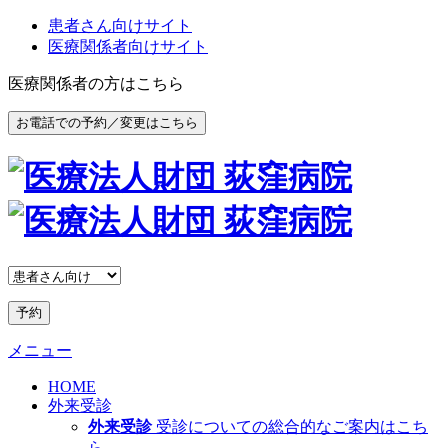
患者さん向けサイト
医療関係者向けサイト
医療関係者の方はこちら
お電話での予約／変更はこちら
予約
メニュー
HOME
外来受診
外来受診
受診についての総合的なご案内はこち
ら