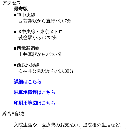
アクセス
最寄駅
■JR中央線
西荻窪駅から直行バス7分
■JR中央線・東京メトロ
荻窪駅からバス7分
■西武新宿線
上井草駅からバス7分
■西武池袋線
石神井公園駅からバス30分
詳細はこちら
駐車場情報はこちら
印刷用地図はこちら
総合相談窓口
入院生活や、医療費のお支払い、退院後の生活など、