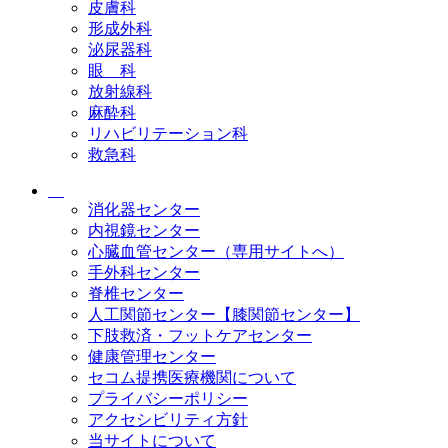
皮膚科
形成外科
泌尿器科
眼 科
放射線科
麻酔科
リハビリテーション科
救急科
消化器センター
内視鏡センター
心臓血管センター（専用サイトへ）
手外科センター
脊椎センター
人工関節センター【膝関節センター】
下肢救済・フットケアセンター
健康管理センター
セコム提携医療機関について
プライバシーポリシー
アクセシビリティ方針
当サイトについて