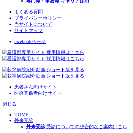
専門職・事務職 キャリア採用
よくある質問
プライバシーポリシー
当サイトについて
サイトマップ
facebookページ
患者さん向けサイト
医療関係者向けサイト
閉じる
HOME
外来受診
外来受診
受診についての総合的なご案内はこち
ら