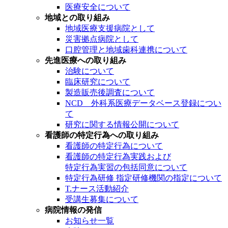
医療安全について
地域との取り組み
地域医療支援病院として
災害拠点病院として
口腔管理と地域歯科連携について
先進医療への取り組み
治験について
臨床研究について
製造販売後調査について
NCD 外科系医療データベース登録につい
て
研究に関する情報公開について
看護師の特定行為への取り組み
看護師の特定行為について
看護師の特定行為実践および
特定行為実習の包括同意について
特定行為研修 指定研修機関の指定について
T.ナース活動紹介
受講生募集について
病院情報の発信
お知らせ一覧