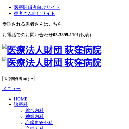
医療関係者向けサイト
患者さん向けサイト
受診される患者さんはこちら
お電話でのお問い合わせ
03-3399-1101
(代表)
メニュー
HOME
診療科
総合内科
神経内科
心臓血管外科
産婦人科