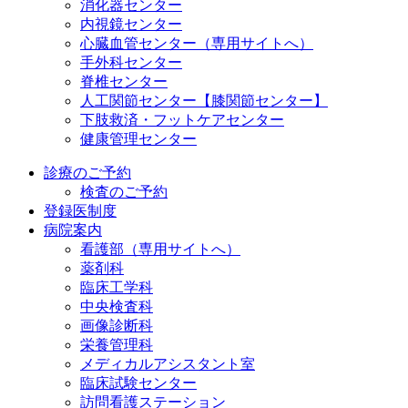
消化器センター
内視鏡センター
心臓血管センター（専用サイトへ）
手外科センター
脊椎センター
人工関節センター【膝関節センター】
下肢救済・フットケアセンター
健康管理センター
診療のご予約
検査のご予約
登録医制度
病院案内
看護部（専用サイトへ）
薬剤科
臨床工学科
中央検査科
画像診断科
栄養管理科
メディカルアシスタント室
臨床試験センター
訪問看護ステーション