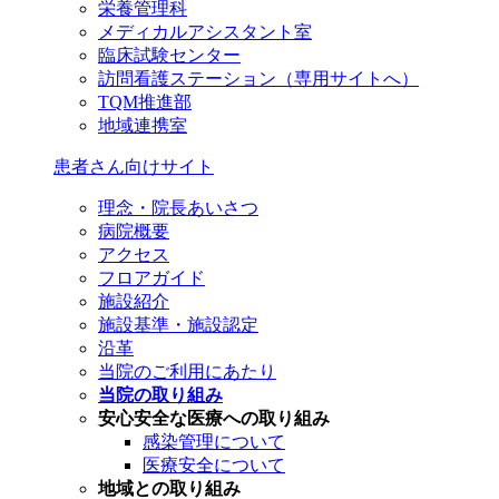
栄養管理科
メディカルアシスタント室
臨床試験センター
訪問看護ステーション（専用サイトへ）
TQM推進部
地域連携室
患者さん向けサイト
理念・院長あいさつ
病院概要
アクセス
フロアガイド
施設紹介
施設基準・施設認定
沿革
当院のご利用にあたり
当院の取り組み
安心安全な医療への取り組み
感染管理について
医療安全について
地域との取り組み