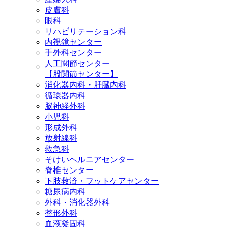
皮膚科
眼科
リハビリテーション科
内視鏡センター
手外科センター
人工関節センター
【股関節センター】
消化器内科・肝臓内科
循環器内科
脳神経外科
小児科
形成外科
放射線科
救急科
そけいヘルニアセンター
脊椎センター
下肢救済・フットケアセンター
糖尿病内科
外科・消化器外科
整形外科
血液凝固科