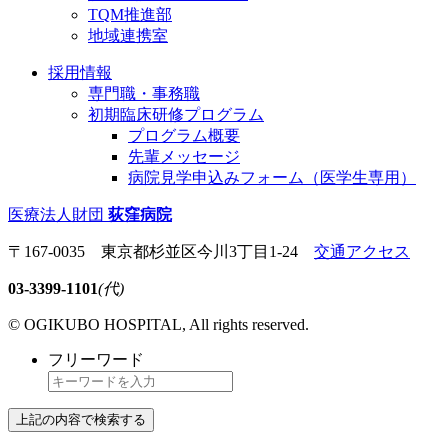
TQM推進部
地域連携室
採用情報
専門職・事務職
初期臨床研修プログラム
プログラム概要
先輩メッセージ
病院見学申込みフォーム（医学生専用）
医療法人財団
荻窪病院
〒167-0035 東京都杉並区今川3丁目1-24
交通アクセス
03-3399-1101
(代)
© OGIKUBO HOSPITAL, All rights reserved.
フリーワード