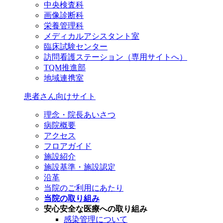
中央検査科
画像診断科
栄養管理科
メディカルアシスタント室
臨床試験センター
訪問看護ステーション（専用サイトへ）
TQM推進部
地域連携室
患者さん向けサイト
理念・院長あいさつ
病院概要
アクセス
フロアガイド
施設紹介
施設基準・施設認定
沿革
当院のご利用にあたり
当院の取り組み
安心安全な医療への取り組み
感染管理について