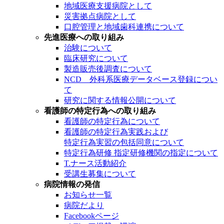
地域医療支援病院として
災害拠点病院として
口腔管理と地域歯科連携について
先進医療への取り組み
治験について
臨床研究について
製造販売後調査について
NCD 外科系医療データベース登録につい
て
研究に関する情報公開について
看護師の特定行為への取り組み
看護師の特定行為について
看護師の特定行為実践および
特定行為実習の包括同意について
特定行為研修 指定研修機関の指定について
T.ナース活動紹介
受講生募集について
病院情報の発信
お知らせ一覧
病院だより
Facebookページ