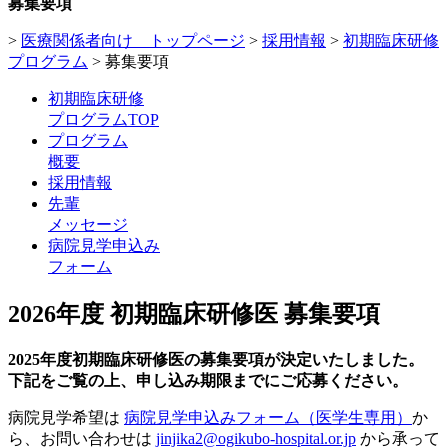
募集要項
>
医療関係者向け トップページ
>
採用情報
>
初期臨床研修
プログラム
>
募集要項
初期臨床研修
プログラムTOP
プログラム
概要
採用情報
先輩
メッセージ
病院見学申込み
フォーム
2026年度 初期臨床研修医 募集要項
2025年度初期臨床研修医の募集要項が決定いたしました。
下記をご覧の上、申し込み期限までにご応募ください。
病院見学希望は
病院見学申込みフォーム（医学生専用）
か
ら、お問い合わせは
jinjika2@ogikubo-hospital.or.jp
から承って