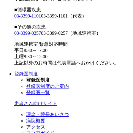
■循環器疾患
03-3399-1101
03-3399-1101
（代表）
■その他の疾患
03-3399-0257
03-3399-0257
（地域連携室）
地域連携室 緊急対応時間
平日8:30～17:00
土曜8:30～12:00
上記以外のお時間は代表電話へおかけください。
登録医制度
登録医制度
登録医制度のご案内
登録医一覧
患者さん向けサイト
理念・院長あいさつ
病院概要
アクセス