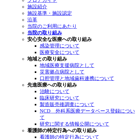
フロアガイド
施設紹介
施設基準・施設認定
沿革
当院のご利用にあたり
当院の取り組み
安心安全な医療への取り組み
感染管理について
医療安全について
地域との取り組み
地域医療支援病院として
災害拠点病院として
口腔管理と地域歯科連携について
先進医療への取り組み
治験について
臨床研究について
製造販売後調査について
NCD 外科系医療データベース登録につい
て
研究に関する情報公開について
看護師の特定行為への取り組み
看護師の特定行為について