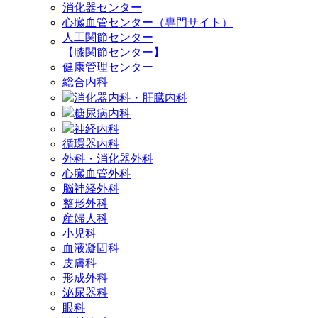
消化器センター
心臓血管センター（専門サイト）
人工関節センター
【膝関節センター】
健康管理センター
総合内科
消化器内科・肝臓内科
糖尿病内科
神経内科
循環器内科
外科・消化器外科
心臓血管外科
脳神経外科
整形外科
産婦人科
小児科
血液凝固科
皮膚科
形成外科
泌尿器科
眼科