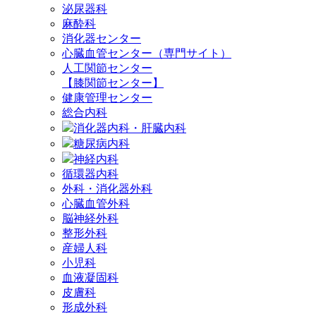
泌尿器科
麻酔科
消化器センター
心臓血管センター（専門サイト）
人工関節センター
【膝関節センター】
健康管理センター
総合内科
消化器内科・肝臓内科
糖尿病内科
神経内科
循環器内科
外科・消化器外科
心臓血管外科
脳神経外科
整形外科
産婦人科
小児科
血液凝固科
皮膚科
形成外科