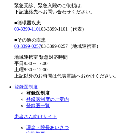
緊急受診、緊急入院のご依頼は、
下記連絡先へお問い合わせください。
■循環器疾患
03-3399-1101
03-3399-1101
（代表）
■その他の疾患
03-3399-0257
03-3399-0257
（地域連携室）
地域連携室 緊急対応時間
平日8:30～17:00
土曜8:30～12:00
上記以外のお時間は代表電話へおかけください。
登録医制度
登録医制度
登録医制度のご案内
登録医一覧
患者さん向けサイト
理念・院長あいさつ