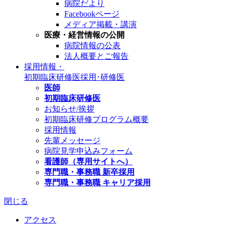
病院だより
Facebookページ
メディア掲載・講演
医療・経営情報の公開
病院情報の公表
法人概要とご報告
採用情報・
初期臨床研修医
採用･研修医
医師
初期臨床研修医
お知らせ/挨拶
初期臨床研修プログラム概要
採用情報
先輩メッセージ
病院見学申込みフォーム
看護師（専用サイトへ）
専門職・事務職 新卒採用
専門職・事務職 キャリア採用
閉じる
アクセス