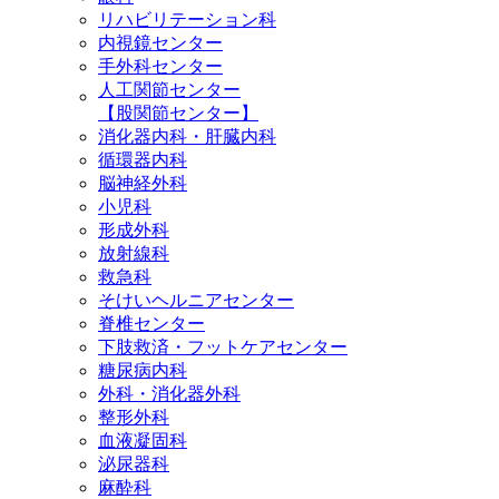
リハビリテーション科
内視鏡センター
手外科センター
人工関節センター
【股関節センター】
消化器内科・肝臓内科
循環器内科
脳神経外科
小児科
形成外科
放射線科
救急科
そけいヘルニアセンター
脊椎センター
下肢救済・フットケアセンター
糖尿病内科
外科・消化器外科
整形外科
血液凝固科
泌尿器科
麻酔科