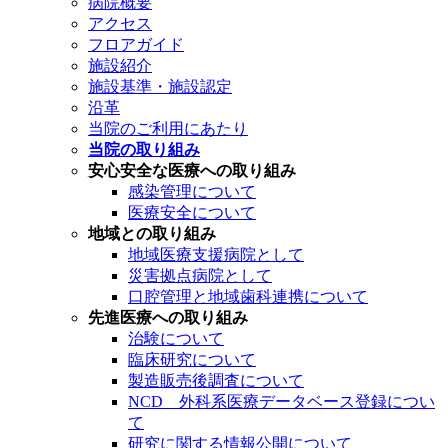
病院概要
アクセス
フロアガイド
施設紹介
施設基準・施設認定
沿革
当院のご利用にあたり
当院の取り組み
安心安全な医療への取り組み
感染管理について
医療安全について
地域との取り組み
地域医療支援病院として
災害拠点病院として
口腔管理と地域歯科連携について
先進医療への取り組み
治験について
臨床研究について
製造販売後調査について
NCD 外科系医療データベース登録につい
て
研究に関する情報公開について