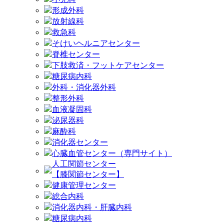
形成外科
放射線科
救急科
そけいヘルニアセンター
脊椎センター
下肢救済・フットケアセンター
糖尿病内科
外科・消化器外科
整形外科
血液凝固科
泌尿器科
麻酔科
消化器センター
心臓血管センター（専門サイト）
人工関節センター
【膝関節センター】
健康管理センター
総合内科
消化器内科・肝臓内科
糖尿病内科