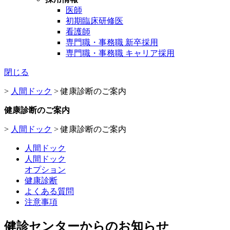
医師
初期臨床研修医
看護師
専門職・事務職 新卒採用
専門職・事務職 キャリア採用
閉じる
>
人間ドック
>
健康診断のご案内
健康診断のご案内
>
人間ドック
>
健康診断のご案内
人間ドック
人間ドック
オプション
健康診断
よくある質問
注意事項
健診センターからのお知らせ