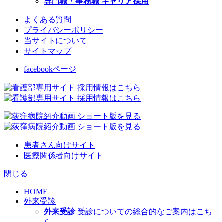
専門職・事務職 キャリア採用
よくある質問
プライバシーポリシー
当サイトについて
サイトマップ
facebookページ
患者さん向けサイト
医療関係者向けサイト
閉じる
HOME
外来受診
外来受診
受診についての総合的なご案内はこち
ら