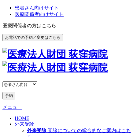
患者さん向けサイト
医療関係者向けサイト
医療関係者の方はこちら
お電話での予約／変更はこちら
予約
メニュー
HOME
外来受診
外来受診
受診についての総合的なご案内はこち
ら