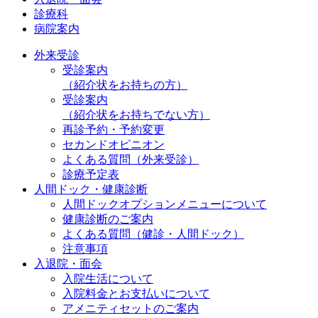
診療科
病院案内
外来受診
受診案内
（紹介状をお持ちの方）
受診案内
（紹介状をお持ちでない方）
再診予約・予約変更
セカンドオピニオン
よくある質問（外来受診）
診療予定表
人間ドック・健康診断
人間ドックオプションメニューについて
健康診断のご案内
よくある質問（健診・人間ドック）
注意事項
入退院・面会
入院生活について
入院料金とお支払いについて
アメニティセットのご案内