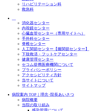
リハビリテーション科
救急科
消化器センター
内視鏡センター
心臓血管センター（専用サイトへ）
手外科センター
脊椎センター
人工関節センター【膝関節センター】
下肢救済・フットケアセンター
健康管理センター
セコム提携医療機関について
プライバシーポリシー
アクセシビリティ方針
当サイトについて
サイトマップ
病院案内 TOP｜理念･院長あいさつ
病院概要
当院の取り組み
感染管理について