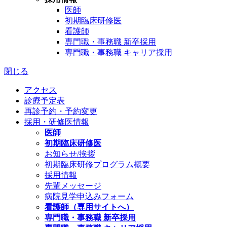
医師
初期臨床研修医
看護師
専門職・事務職 新卒採用
専門職・事務職 キャリア採用
閉じる
アクセス
診療予定表
再診予約・予約変更
採用・研修医情報
医師
初期臨床研修医
お知らせ/挨拶
初期臨床研修プログラム概要
採用情報
先輩メッセージ
病院見学申込みフォーム
看護師（専用サイトへ）
専門職・事務職 新卒採用