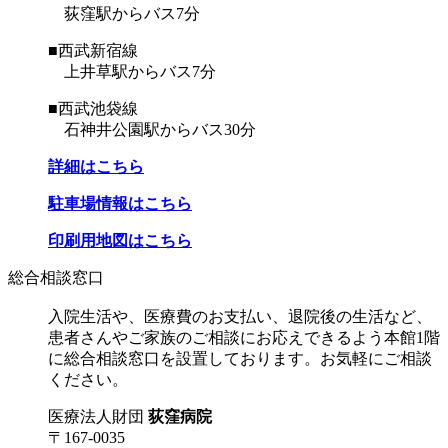
荻窪駅からバス7分
■西武新宿線
上井草駅からバス7分
■西武池袋線
石神井公園駅からバス30分
詳細はこちら
駐車場情報はこちら
印刷用地図はこちら
総合相談窓口
入院生活や、医療費のお支払い、退院後の生活など、
患者さんやご家族のご相談にお応えできるよう本館1階
に総合相談窓口を設置しております。お気軽にご相談
ください。
医療法人財団
荻窪病院
〒167-0035