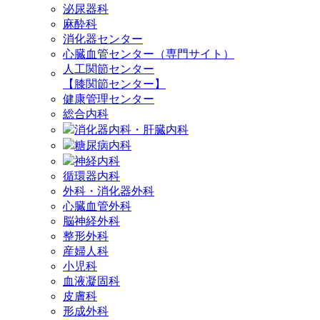
泌尿器科
麻酔科
消化器センター
心臓血管センター（専門サイト）
人工関節センター
【膝関節センター】
健康管理センター
総合内科
消化器内科・肝臓内科
糖尿病内科
神経内科
循環器内科
外科・消化器外科
心臓血管外科
脳神経外科
整形外科
産婦人科
小児科
血液凝固科
皮膚科
形成外科