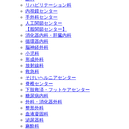
リハビリテーション科
内視鏡センター
手外科センター
人工関節センター
【股関節センター】
消化器内科・肝臓内科
循環器内科
脳神経外科
小児科
形成外科
放射線科
救急科
そけいヘルニアセンター
脊椎センター
下肢救済・フットケアセンター
糖尿病内科
外科・消化器外科
整形外科
血液凝固科
泌尿器科
麻酔科