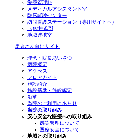
栄養管理科
メディカルアシスタント室
臨床試験センター
訪問看護ステーション（専用サイトへ）
TQM推進部
地域連携室
患者さん向けサイト
理念・院長あいさつ
病院概要
アクセス
フロアガイド
施設紹介
施設基準・施設認定
沿革
当院のご利用にあたり
当院の取り組み
安心安全な医療への取り組み
感染管理について
医療安全について
地域との取り組み