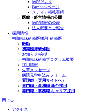
病院だより
Facebookページ
メディア掲載実績
医療・経営情報の公開
病院情報の公表
法人概要とご報告
採用情報・
初期臨床研修医
採用･研修医
医師
初期臨床研修医
お知らせ/挨拶
初期臨床研修プログラム概要
採用情報
先輩メッセージ
病院見学申込みフォーム
看護師（専用サイトへ）
専門職・事務職 新卒採用
専門職・事務職 キャリア採用
閉じる
アクセス