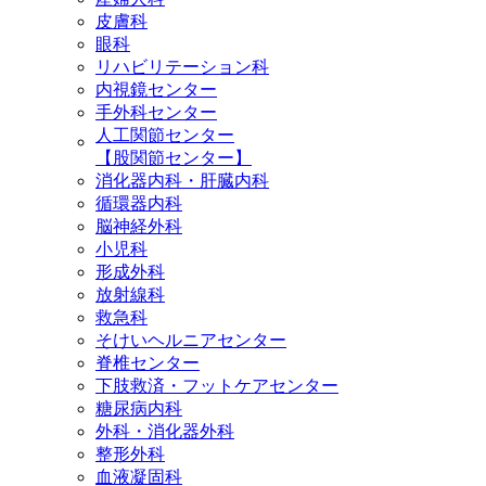
皮膚科
眼科
リハビリテーション科
内視鏡センター
手外科センター
人工関節センター
【股関節センター】
消化器内科・肝臓内科
循環器内科
脳神経外科
小児科
形成外科
放射線科
救急科
そけいヘルニアセンター
脊椎センター
下肢救済・フットケアセンター
糖尿病内科
外科・消化器外科
整形外科
血液凝固科