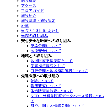
病院概要
アクセス
フロアガイド
施設紹介
施設基準・施設認定
沿革
当院のご利用にあたり
当院の取り組み
安心安全な医療への取り組み
感染管理について
医療安全について
地域との取り組み
地域医療支援病院として
災害拠点病院として
口腔管理と地域歯科連携について
先進医療への取り組み
治験について
臨床研究について
製造販売後調査について
NCD 外科系医療データベース登録につい
て
研究に関する情報公開について