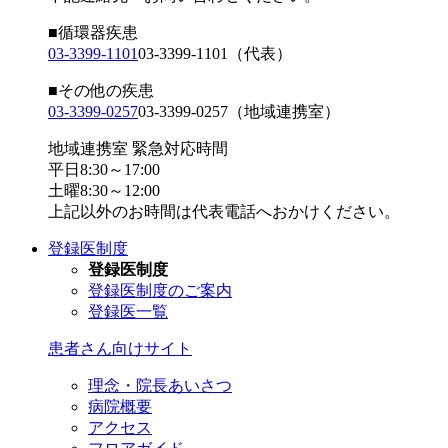
■循環器疾患
03-3399-1101
03-3399-1101
（代表）
■その他の疾患
03-3399-0257
03-3399-0257
（地域連携室）
地域連携室 緊急対応時間
平日8:30～17:00
土曜8:30～12:00
上記以外のお時間は代表電話へおかけください。
登録医制度
登録医制度
登録医制度のご案内
登録医一覧
患者さん向けサイト
理念・院長あいさつ
病院概要
アクセス