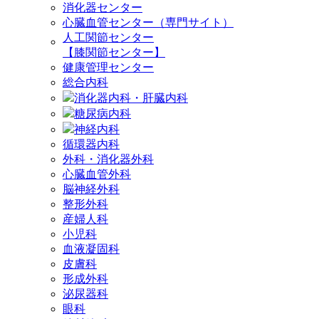
消化器センター
心臓血管センター（専門サイト）
人工関節センター
【膝関節センター】
健康管理センター
総合内科
消化器内科・肝臓内科
糖尿病内科
神経内科
循環器内科
外科・消化器外科
心臓血管外科
脳神経外科
整形外科
産婦人科
小児科
血液凝固科
皮膚科
形成外科
泌尿器科
眼科