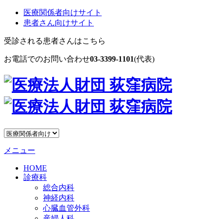
医療関係者向けサイト
患者さん向けサイト
受診される患者さんはこちら
お電話でのお問い合わせ
03-3399-1101
(代表)
メニュー
HOME
診療科
総合内科
神経内科
心臓血管外科
産婦人科