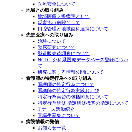
医療安全について
地域との取り組み
地域医療支援病院として
災害拠点病院として
口腔管理と地域歯科連携について
先進医療への取り組み
治験について
臨床研究について
製造販売後調査について
NCD 外科系医療データベース登録につい
て
研究に関する情報公開について
看護師の特定行為への取り組み
看護師の特定行為について
看護師の特定行為実践および
特定行為実習の包括同意について
特定行為研修 指定研修機関の指定について
T.ナース活動紹介
受講生募集について
病院情報の発信
お知らせ一覧