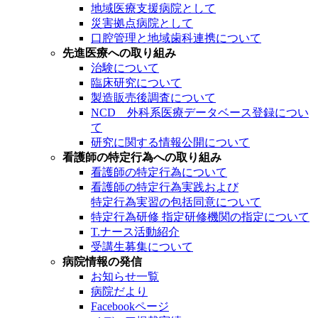
地域医療支援病院として
災害拠点病院として
口腔管理と地域歯科連携について
先進医療への取り組み
治験について
臨床研究について
製造販売後調査について
NCD 外科系医療データベース登録につい
て
研究に関する情報公開について
看護師の特定行為への取り組み
看護師の特定行為について
看護師の特定行為実践および
特定行為実習の包括同意について
特定行為研修 指定研修機関の指定について
T.ナース活動紹介
受講生募集について
病院情報の発信
お知らせ一覧
病院だより
Facebookページ