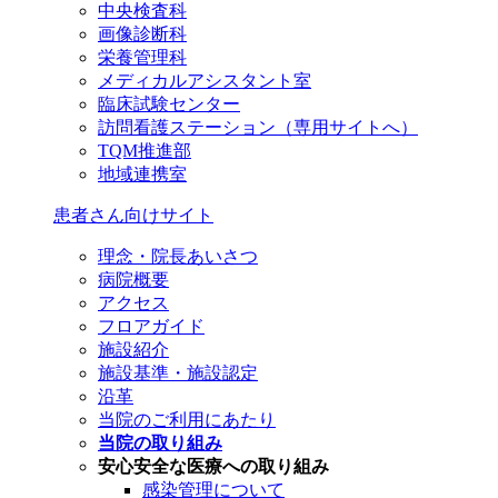
中央検査科
画像診断科
栄養管理科
メディカルアシスタント室
臨床試験センター
訪問看護ステーション（専用サイトへ）
TQM推進部
地域連携室
患者さん向けサイト
理念・院長あいさつ
病院概要
アクセス
フロアガイド
施設紹介
施設基準・施設認定
沿革
当院のご利用にあたり
当院の取り組み
安心安全な医療への取り組み
感染管理について