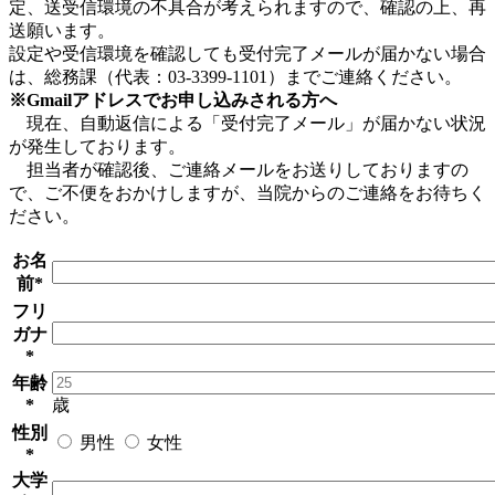
定、送受信環境の不具合が考えられますので、確認の上、再
送願います。
設定や受信環境を確認しても受付完了メールが届かない場合
は、総務課（代表：03-3399-1101）までご連絡ください。
※Gmailアドレスでお申し込みされる方へ
現在、自動返信による「受付完了メール」が届かない状況
が発生しております。
担当者が確認後、ご連絡メールをお送りしておりますの
で、ご不便をおかけしますが、当院からのご連絡をお待ちく
ださい。
お名
前
*
フリ
ガナ
*
年齢
*
歳
性別
男性
女性
*
大学