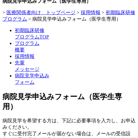
病院見学申込みフォーム（医学生専用）
>
医療関係者向け トップページ
>
採用情報
>
初期臨床研修
プログラム
>
病院見学申込みフォーム（医学生専用）
初期臨床研修
プログラムTOP
プログラム
概要
採用情報
先輩
メッセージ
病院見学申込み
フォーム
病院見学申込みフォーム（医学生専
用）
病院見学を希望する方は、下記に必要事項を入力し、お申込
みください。
すぐに受付完了メールが届かない場合は、メールの受信設