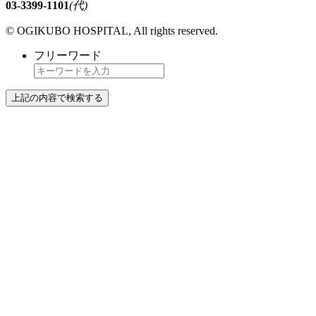
03-3399-1101
(代)
© OGIKUBO HOSPITAL, All rights reserved.
フリーワード