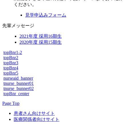
ください。
見学申込みフォーム
先輩メッセージ
2021年度 採用16期生
2020年度 採用15期生
topBnr1-2
topBnr2
topBnr3
topBnr4
topBnr5
nurseaid_banner
tnurse_bunner01
tnurse_bunner02
topBnr_center
Page Top
患者さん向けサイト
医療関係者向けサイト