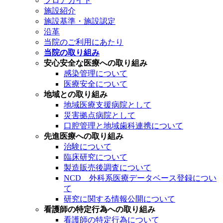
フロアガイド
施設紹介
施設基準・施設認定
沿革
当院のご利用にあたり
当院の取り組み
安心安全な医療への取り組み
感染管理について
医療安全について
地域との取り組み
地域医療支援病院として
災害拠点病院として
口腔管理と地域歯科連携について
先進医療への取り組み
治験について
臨床研究について
製造販売後調査について
NCD 外科系医療データベース登録につい
て
研究に関する情報公開について
看護師の特定行為への取り組み
看護師の特定行為について