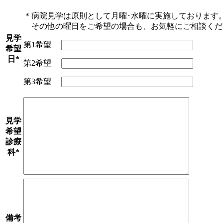
＊病院見学は原則として月曜･水曜に実施しております
その他の曜日をご希望の場合も、お気軽にご相談くだ
見学
第1希望
希望
日
*
第2希望
第3希望
見学
希望
診療
科
*
備考