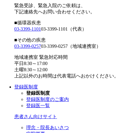
緊急受診、緊急入院のご依頼は、
下記連絡先へお問い合わせください。
■循環器疾患
03-3399-1101
03-3399-1101
（代表）
■その他の疾患
03-3399-0257
03-3399-0257
（地域連携室）
地域連携室 緊急対応時間
平日8:30～17:00
土曜8:30～12:00
上記以外のお時間は代表電話へおかけください。
登録医制度
登録医制度
登録医制度のご案内
登録医一覧
患者さん向けサイト
理念・院長あいさつ