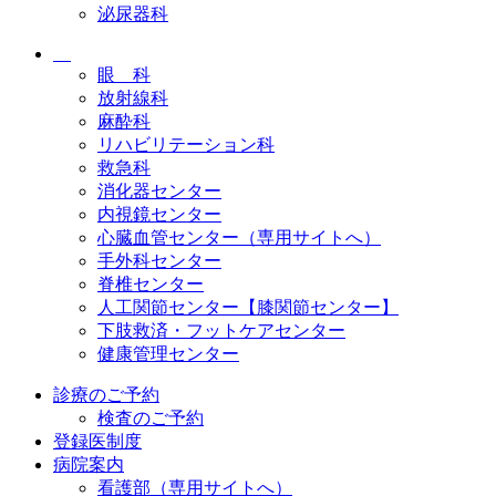
泌尿器科
眼 科
放射線科
麻酔科
リハビリテーション科
救急科
消化器センター
内視鏡センター
心臓血管センター（専用サイトへ）
手外科センター
脊椎センター
人工関節センター【膝関節センター】
下肢救済・フットケアセンター
健康管理センター
診療のご予約
検査のご予約
登録医制度
病院案内
看護部（専用サイトへ）