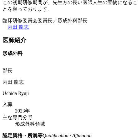
この初期研修期間が、先生方の長い医師人生の宝物になるこ
とを願っております。
臨床研修委員会委員長／形成外科部長
内田 龍志
医師紹介
形成外科
部長
内田 龍志
Uchida Ryuji
入職
2023年
主な専門分野
形成外科領域
認定資格・所属等
Qualification / Affiliation