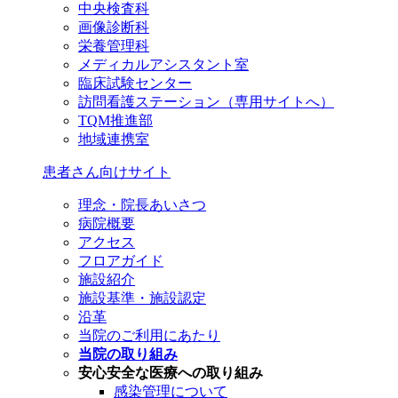
中央検査科
画像診断科
栄養管理科
メディカルアシスタント室
臨床試験センター
訪問看護ステーション（専用サイトへ）
TQM推進部
地域連携室
患者さん向けサイト
理念・院長あいさつ
病院概要
アクセス
フロアガイド
施設紹介
施設基準・施設認定
沿革
当院のご利用にあたり
当院の取り組み
安心安全な医療への取り組み
感染管理について