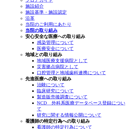
フロアガイド
施設紹介
施設基準・施設認定
沿革
当院のご利用にあたり
当院の取り組み
安心安全な医療への取り組み
感染管理について
医療安全について
地域との取り組み
地域医療支援病院として
災害拠点病院として
口腔管理と地域歯科連携について
先進医療への取り組み
治験について
臨床研究について
製造販売後調査について
NCD 外科系医療データベース登録につい
て
研究に関する情報公開について
看護師の特定行為への取り組み
看護師の特定行為について