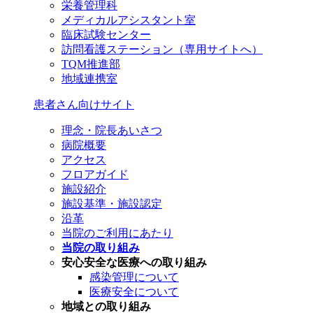
栄養管理科
メディカルアシスタント室
臨床試験センター
訪問看護ステーション（専用サイトへ）
TQM推進部
地域連携室
患者さん向けサイト
理念・院長あいさつ
病院概要
アクセス
フロアガイド
施設紹介
施設基準・施設認定
沿革
当院のご利用にあたり
当院の取り組み
安心安全な医療への取り組み
感染管理について
医療安全について
地域との取り組み