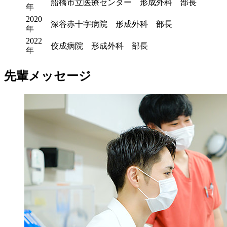
船橋市立医療センター 形成外科 部長
年
2020
深谷赤十字病院 形成外科 部長
年
2022
佼成病院 形成外科 部長
年
先輩メッセージ