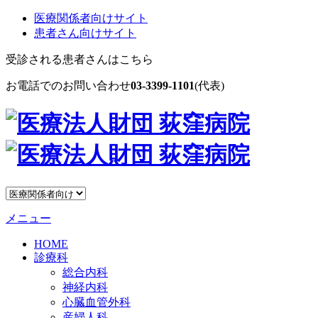
医療関係者向けサイト
患者さん向けサイト
受診される患者さんはこちら
お電話でのお問い合わせ
03-3399-1101
(代表)
メニュー
HOME
診療科
総合内科
神経内科
心臓血管外科
産婦人科