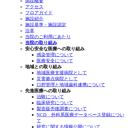
病院概要
アクセス
フロアガイド
施設紹介
施設基準・施設認定
沿革
当院のご利用にあたり
当院の取り組み
安心安全な医療への取り組み
感染管理について
医療安全について
地域との取り組み
地域医療支援病院として
災害拠点病院として
口腔管理と地域歯科連携について
先進医療への取り組み
治験について
臨床研究について
製造販売後調査について
NCD 外科系医療データベース登録につい
て
研究に関する情報公開について