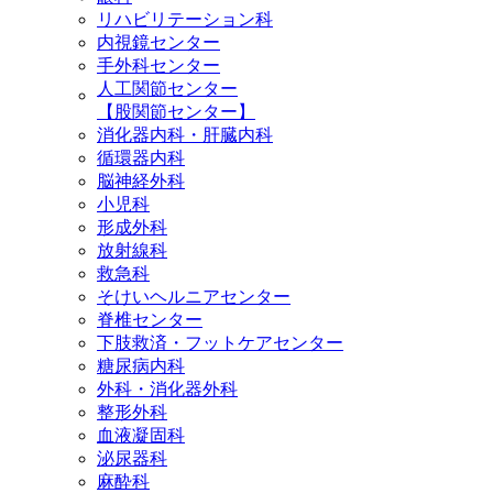
リハビリテーション科
内視鏡センター
手外科センター
人工関節センター
【股関節センター】
消化器内科・肝臓内科
循環器内科
脳神経外科
小児科
形成外科
放射線科
救急科
そけいヘルニアセンター
脊椎センター
下肢救済・フットケアセンター
糖尿病内科
外科・消化器外科
整形外科
血液凝固科
泌尿器科
麻酔科