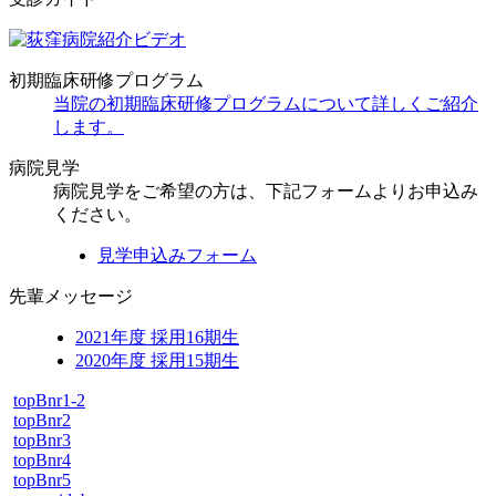
初期臨床研修プログラム
当院の初期臨床研修プログラムについて詳しくご紹介
します。
病院見学
病院見学をご希望の方は、下記フォームよりお申込み
ください。
見学申込みフォーム
先輩メッセージ
2021年度 採用16期生
2020年度 採用15期生
topBnr1-2
topBnr2
topBnr3
topBnr4
topBnr5