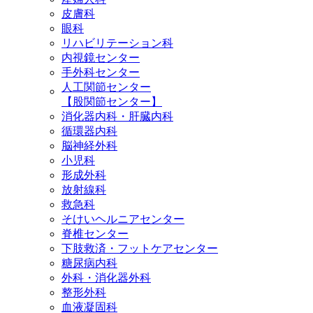
皮膚科
眼科
リハビリテーション科
内視鏡センター
手外科センター
人工関節センター
【股関節センター】
消化器内科・肝臓内科
循環器内科
脳神経外科
小児科
形成外科
放射線科
救急科
そけいヘルニアセンター
脊椎センター
下肢救済・フットケアセンター
糖尿病内科
外科・消化器外科
整形外科
血液凝固科