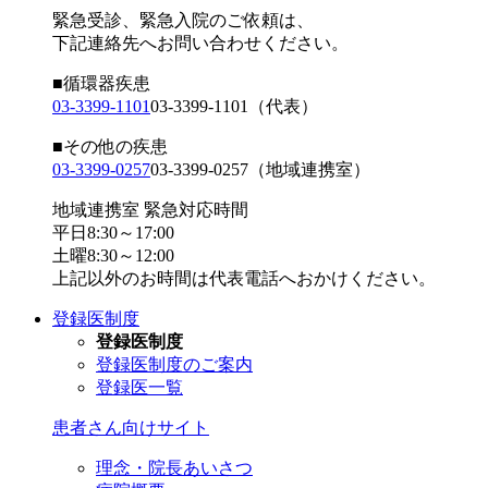
緊急受診、緊急入院のご依頼は、
下記連絡先へお問い合わせください。
■循環器疾患
03-3399-1101
03-3399-1101
（代表）
■その他の疾患
03-3399-0257
03-3399-0257
（地域連携室）
地域連携室 緊急対応時間
平日8:30～17:00
土曜8:30～12:00
上記以外のお時間は代表電話へおかけください。
登録医制度
登録医制度
登録医制度のご案内
登録医一覧
患者さん向けサイト
理念・院長あいさつ