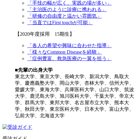
「手技の幅が広く、実践の場が多い」
「主治医のように診療に携われる」
「研修の自由度と温かい雰囲気」
「当直ではFirst touchが可能」
【2020年度採用 15期生】
「各人の希望や興味に合わせた指導」
「様々なCommon Diseaseを経験」
「症例豊富。救急医療の一翼を担う」
■先輩の出身大学
東北大学、東京大学、長崎大学、新潟大学、鳥取大
学、慶應義塾大学、岡山大学、杏林大学、信州大学、
愛媛大学、東海大学、兵庫医科大学、山口大学、筑波
大学、鹿児島大学、旭川医科大学、千葉大学、帝京大
学、群馬大学、東邦大学、名古屋市立大学、熊本大
学、秋田大学、東京医科大学、日本大学、富山大学、
弘前大学、北海道大学
受診ガイド