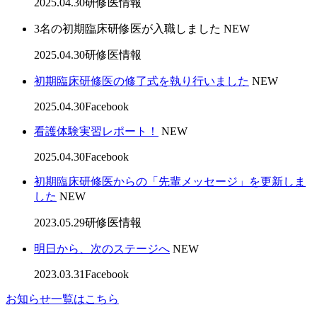
2025.04.30
研修医情報
3名の初期臨床研修医が入職しました
NEW
2025.04.30
研修医情報
初期臨床研修医の修了式を執り行いました
NEW
2025.04.30
Facebook
看護体験実習レポート！
NEW
2025.04.30
Facebook
初期臨床研修医からの「先輩メッセージ」を更新しま
した
NEW
2023.05.29
研修医情報
明日から、次のステージへ
NEW
2023.03.31
Facebook
お知らせ一覧はこちら