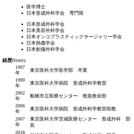
医学博士
日本形成外科学会 専門医
日本形成外科学会
日本美容外科学会
日本オンコプラスティックサージャリー学会
日本熱傷学会
日本創傷外科学会
経歴
History
1997
東京医科大学医学部 卒業
年
1999
東京医科大学病院 形成外科学教室
年
2002
船橋市立医療センター 救急救命部
年
2006
東京医科大学病院 形成外科学教室助教
年
2007
東京医科大学茨城医療センター 形成外科 部
年
長
2018