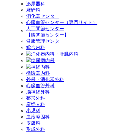
泌尿器科
麻酔科
消化器センター
心臓血管センター（専門サイト）
人工関節センター
【膝関節センター】
健康管理センター
総合内科
消化器内科・肝臓内科
糖尿病内科
神経内科
循環器内科
外科・消化器外科
心臓血管外科
脳神経外科
整形外科
産婦人科
小児科
血液凝固科
皮膚科
形成外科