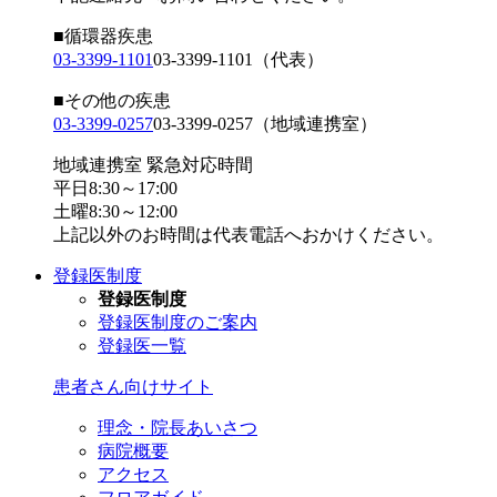
■循環器疾患
03-3399-1101
03-3399-1101
（代表）
■その他の疾患
03-3399-0257
03-3399-0257
（地域連携室）
地域連携室 緊急対応時間
平日8:30～17:00
土曜8:30～12:00
上記以外のお時間は代表電話へおかけください。
登録医制度
登録医制度
登録医制度のご案内
登録医一覧
患者さん向けサイト
理念・院長あいさつ
病院概要
アクセス