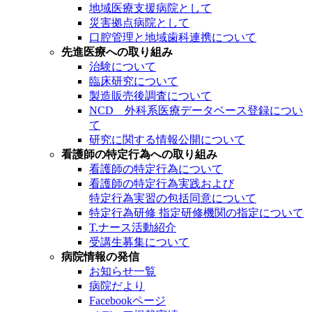
地域医療支援病院として
災害拠点病院として
口腔管理と地域歯科連携について
先進医療への取り組み
治験について
臨床研究について
製造販売後調査について
NCD 外科系医療データベース登録につい
て
研究に関する情報公開について
看護師の特定行為への取り組み
看護師の特定行為について
看護師の特定行為実践および
特定行為実習の包括同意について
特定行為研修 指定研修機関の指定について
T.ナース活動紹介
受講生募集について
病院情報の発信
お知らせ一覧
病院だより
Facebookページ