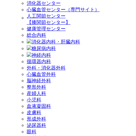
消化器センター
心臓血管センター（専門サイト）
人工関節センター
【膝関節センター】
健康管理センター
総合内科
消化器内科・肝臓内科
糖尿病内科
神経内科
循環器内科
外科・消化器外科
心臓血管外科
脳神経外科
整形外科
産婦人科
小児科
血液凝固科
皮膚科
形成外科
泌尿器科
眼科