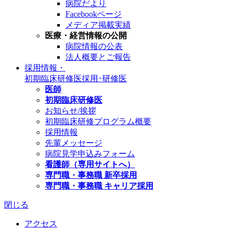
病院だより
Facebookページ
メディア掲載実績
医療・経営情報の公開
病院情報の公表
法人概要とご報告
採用情報・
初期臨床研修医
採用･研修医
医師
初期臨床研修医
お知らせ/挨拶
初期臨床研修プログラム概要
採用情報
先輩メッセージ
病院見学申込みフォーム
看護師（専用サイトへ）
専門職・事務職 新卒採用
専門職・事務職 キャリア採用
閉じる
アクセス