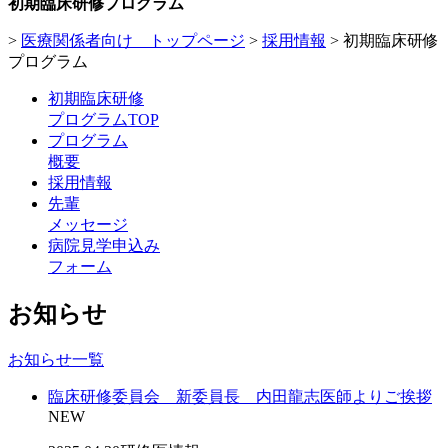
初期臨床研修プログラム
>
医療関係者向け トップページ
>
採用情報
>
初期臨床研修
プログラム
初期臨床研修
プログラムTOP
プログラム
概要
採用情報
先輩
メッセージ
病院見学申込み
フォーム
お知らせ
お知らせ一覧
臨床研修委員会 新委員長 内田龍志医師よりご挨拶
NEW