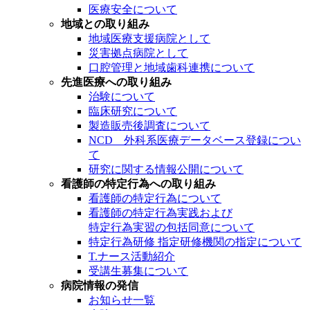
医療安全について
地域との取り組み
地域医療支援病院として
災害拠点病院として
口腔管理と地域歯科連携について
先進医療への取り組み
治験について
臨床研究について
製造販売後調査について
NCD 外科系医療データベース登録につい
て
研究に関する情報公開について
看護師の特定行為への取り組み
看護師の特定行為について
看護師の特定行為実践および
特定行為実習の包括同意について
特定行為研修 指定研修機関の指定について
T.ナース活動紹介
受講生募集について
病院情報の発信
お知らせ一覧