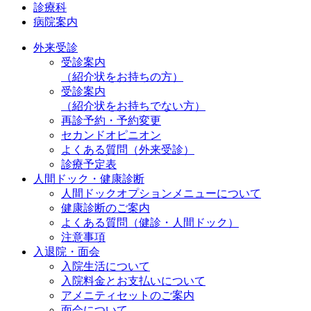
診療科
病院案内
外来受診
受診案内
（紹介状をお持ちの方）
受診案内
（紹介状をお持ちでない方）
再診予約・予約変更
セカンドオピニオン
よくある質問（外来受診）
診療予定表
人間ドック・健康診断
人間ドックオプションメニューについて
健康診断のご案内
よくある質問（健診・人間ドック）
注意事項
入退院・面会
入院生活について
入院料金とお支払いについて
アメニティセットのご案内
面会について