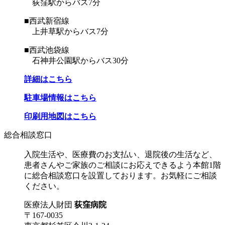
荻窪駅からバス7分
■西武新宿線
上井草駅からバス7分
■西武池袋線
石神井公園駅からバス30分
詳細はこちら
駐車場情報はこちら
印刷用地図はこちら
総合相談窓口
入院生活や、医療費のお支払い、退院後の生活など、
患者さんやご家族のご相談にお応えできるよう本館1階
に総合相談窓口を設置しております。お気軽にご相談
ください。
医療法人財団
荻窪病院
〒167-0035