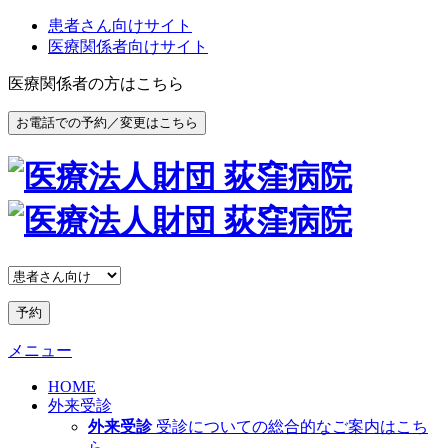
患者さん向けサイト
医療関係者向けサイト
医療関係者の方はこちら
お電話での予約／変更はこちら
予約
メニュー
HOME
外来受診
外来受診
受診についての総合的なご案内はこち
ら