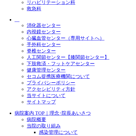
リハビリテーション科
救急科
消化器センター
内視鏡センター
心臓血管センター（専用サイトへ）
手外科センター
脊椎センター
人工関節センター【膝関節センター】
下肢救済・フットケアセンター
健康管理センター
セコム提携医療機関について
プライバシーポリシー
アクセシビリティ方針
当サイトについて
サイトマップ
病院案内 TOP｜理念･院長あいさつ
病院概要
当院の取り組み
感染管理について