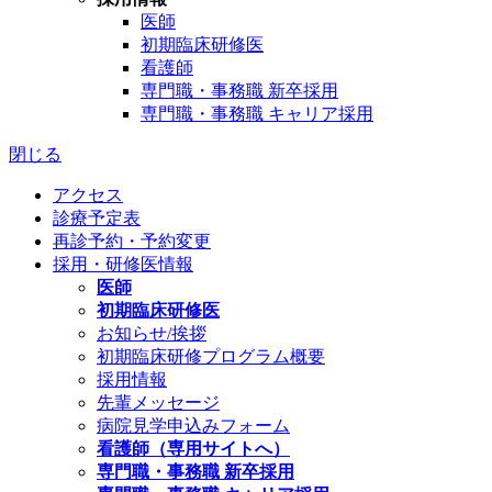
医師
初期臨床研修医
看護師
専門職・事務職 新卒採用
専門職・事務職 キャリア採用
閉じる
アクセス
診療予定表
再診予約・予約変更
採用・研修医情報
医師
初期臨床研修医
お知らせ/挨拶
初期臨床研修プログラム概要
採用情報
先輩メッセージ
病院見学申込みフォーム
看護師（専用サイトへ）
専門職・事務職 新卒採用