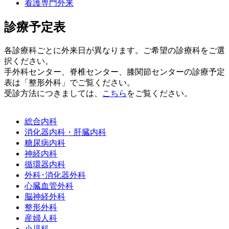
看護専門外来
診療予定表
各診療科ごとに外来日が異なります。ご希望の診療科をご選
択ください。
手外科センター、脊椎センター、膝関節センターの診療予定
表は「整形外科」でご覧ください。
受診方法につきましては、
こちら
をご覧ください。
総合内科
消化器内科・肝臓内科
糖尿病内科
神経内科
循環器内科
外科･消化器外科
心臓血管外科
脳神経外科
整形外科
産婦人科
小児科