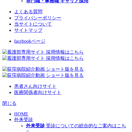
専門職・事務職 キャリア採用
よくある質問
プライバシーポリシー
当サイトについて
サイトマップ
facebookページ
患者さん向けサイト
医療関係者向けサイト
閉じる
HOME
外来受診
外来受診
受診についての総合的なご案内はこち
ら