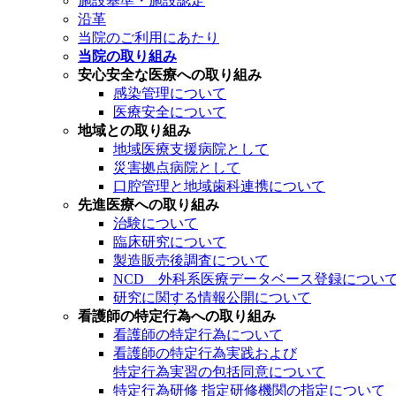
施設基準・施設認定
沿革
当院のご利用にあたり
当院の取り組み
安心安全な医療への取り組み
感染管理について
医療安全について
地域との取り組み
地域医療支援病院として
災害拠点病院として
口腔管理と地域歯科連携について
先進医療への取り組み
治験について
臨床研究について
製造販売後調査について
NCD 外科系医療データベース登録につい
研究に関する情報公開について
看護師の特定行為への取り組み
看護師の特定行為について
看護師の特定行為実践および
特定行為実習の包括同意について
特定行為研修 指定研修機関の指定について