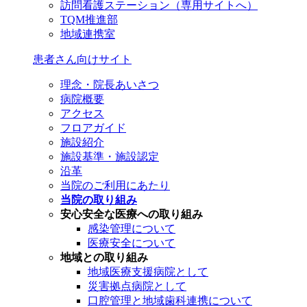
訪問看護ステーション（専用サイトへ）
TQM推進部
地域連携室
患者さん向けサイト
理念・院長あいさつ
病院概要
アクセス
フロアガイド
施設紹介
施設基準・施設認定
沿革
当院のご利用にあたり
当院の取り組み
安心安全な医療への取り組み
感染管理について
医療安全について
地域との取り組み
地域医療支援病院として
災害拠点病院として
口腔管理と地域歯科連携について