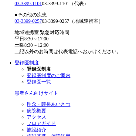
03-3399-1101
03-3399-1101
（代表）
■その他の疾患
03-3399-0257
03-3399-0257
（地域連携室）
地域連携室 緊急対応時間
平日8:30～17:00
土曜8:30～12:00
上記以外のお時間は代表電話へおかけください。
登録医制度
登録医制度
登録医制度のご案内
登録医一覧
患者さん向けサイト
理念・院長あいさつ
病院概要
アクセス
フロアガイド
施設紹介