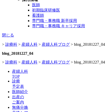
医師
初期臨床研修医
看護師
専門職・事務職 新卒採用
専門職・事務職 キャリア採用
閉じる
>
診療科
>
産婦人科
>
産婦人科ブログ
>
blog_20181227_04
blog_20181227_04
>
診療科
>
産婦人科
>
産婦人科ブログ
>
blog_20181227_04
産婦人科
TOP
診療
予定表
医師紹介
出産の
ご案内
無痛分娩