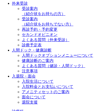
外来受診
受診案内
（紹介状をお持ちの方）
受診案内
（紹介状をお持ちでない方）
再診予約・予約変更
セカンドオピニオン
よくある質問（外来受診）
診療予定表
人間ドック・健康診断
人間ドックオプションメニューについて
健康診断のご案内
よくある質問（健診・人間ドック）
注意事項
入退院・面会
入院生活について
入院料金とお支払いについて
アメニティセットのご案内
面会について
退院支援