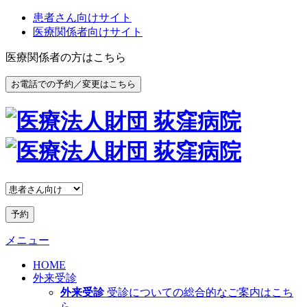
患者さん向けサイト
医療関係者向けサイト
医療関係者の方はこちら
お電話での予約／変更はこちら
予約
メニュー
HOME
外来受診
外来受診
受診についての総合的なご案内はこち
ら