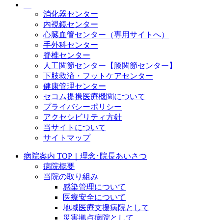
消化器センター
内視鏡センター
心臓血管センター（専用サイトへ）
手外科センター
脊椎センター
人工関節センター【膝関節センター】
下肢救済・フットケアセンター
健康管理センター
セコム提携医療機関について
プライバシーポリシー
アクセシビリティ方針
当サイトについて
サイトマップ
病院案内 TOP｜理念･院長あいさつ
病院概要
当院の取り組み
感染管理について
医療安全について
地域医療支援病院として
災害拠点病院として