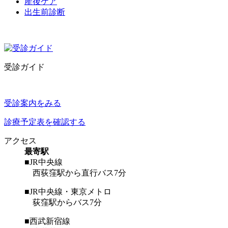
産後ケア
出生前診断
受診ガイド
受診案内をみる
診療予定表を確認する
アクセス
最寄駅
■JR中央線
西荻窪駅から直行バス7分
■JR中央線・東京メトロ
荻窪駅からバス7分
■西武新宿線