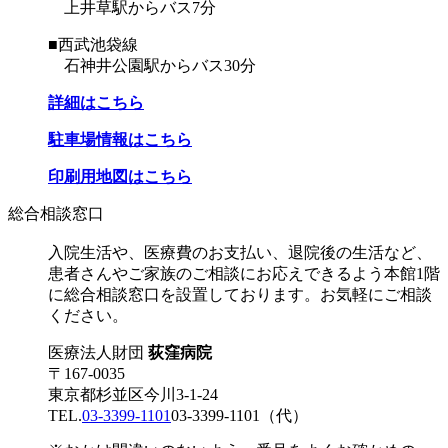
上井草駅からバス7分
■西武池袋線
石神井公園駅からバス30分
詳細はこちら
駐車場情報はこちら
印刷用地図はこちら
総合相談窓口
入院生活や、医療費のお支払い、退院後の生活など、
患者さんやご家族のご相談にお応えできるよう本館1階
に総合相談窓口を設置しております。お気軽にご相談
ください。
医療法人財団
荻窪病院
〒167-0035
東京都杉並区今川3-1-24
TEL.
03-3399-1101
03-3399-1101
（代）