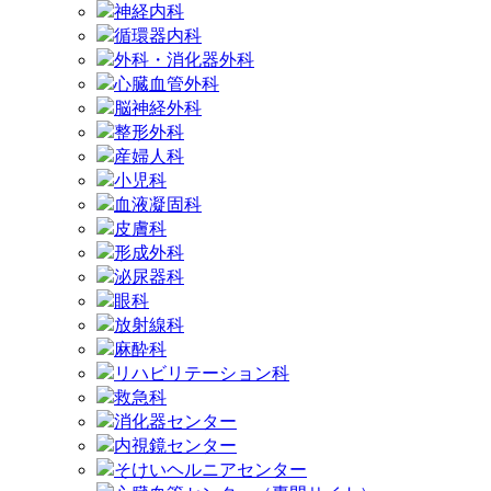
神経内科
循環器内科
外科・消化器外科
心臓血管外科
脳神経外科
整形外科
産婦人科
小児科
血液凝固科
皮膚科
形成外科
泌尿器科
眼科
放射線科
麻酔科
リハビリテーション科
救急科
消化器センター
内視鏡センター
そけいヘルニアセンター