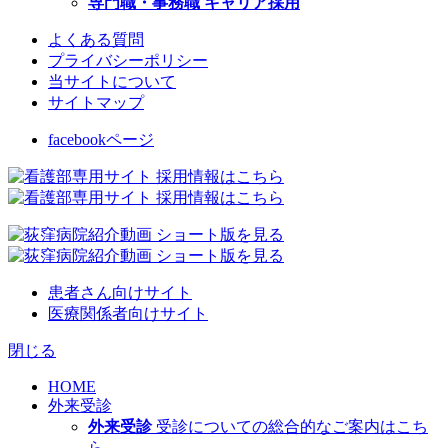
専門職・事務職 キャリア採用
よくある質問
プライバシーポリシー
当サイトについて
サイトマップ
facebookページ
患者さん向けサイト
医療関係者向けサイト
閉じる
HOME
外来受診
外来受診
受診についての総合的なご案内はこち
ら