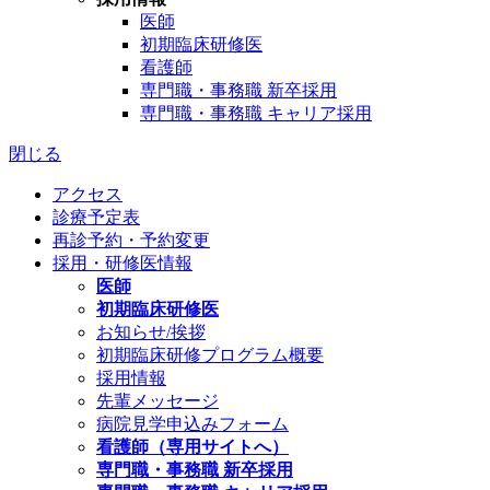
医師
初期臨床研修医
看護師
専門職・事務職 新卒採用
専門職・事務職 キャリア採用
閉じる
アクセス
診療予定表
再診予約・予約変更
採用・研修医情報
医師
初期臨床研修医
お知らせ/挨拶
初期臨床研修プログラム概要
採用情報
先輩メッセージ
病院見学申込みフォーム
看護師（専用サイトへ）
専門職・事務職 新卒採用