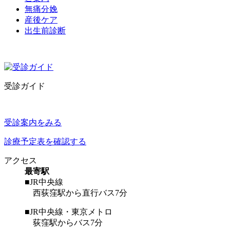
無痛分娩
産後ケア
出生前診断
受診ガイド
受診案内をみる
診療予定表を確認する
アクセス
最寄駅
■JR中央線
西荻窪駅から直行バス7分
■JR中央線・東京メトロ
荻窪駅からバス7分