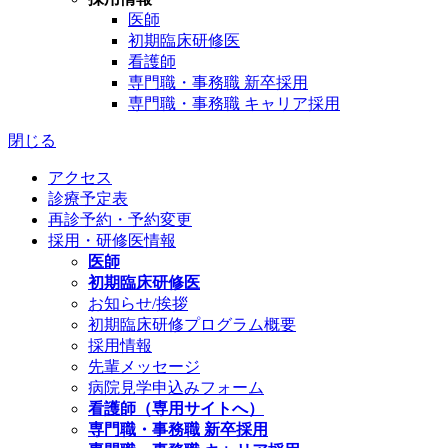
医師
初期臨床研修医
看護師
専門職・事務職 新卒採用
専門職・事務職 キャリア採用
閉じる
アクセス
診療予定表
再診予約・予約変更
採用・研修医情報
医師
初期臨床研修医
お知らせ/挨拶
初期臨床研修プログラム概要
採用情報
先輩メッセージ
病院見学申込みフォーム
看護師（専用サイトへ）
専門職・事務職 新卒採用