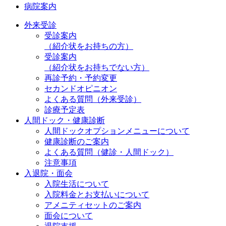
病院案内
外来受診
受診案内
（紹介状をお持ちの方）
受診案内
（紹介状をお持ちでない方）
再診予約・予約変更
セカンドオピニオン
よくある質問（外来受診）
診療予定表
人間ドック・健康診断
人間ドックオプションメニューについて
健康診断のご案内
よくある質問（健診・人間ドック）
注意事項
入退院・面会
入院生活について
入院料金とお支払いについて
アメニティセットのご案内
面会について