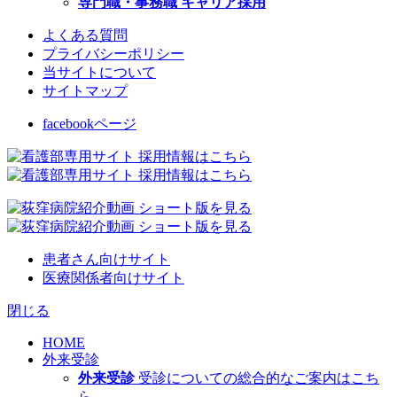
専門職・事務職 キャリア採用
よくある質問
プライバシーポリシー
当サイトについて
サイトマップ
facebookページ
患者さん向けサイト
医療関係者向けサイト
閉じる
HOME
外来受診
外来受診
受診についての総合的なご案内はこち
ら