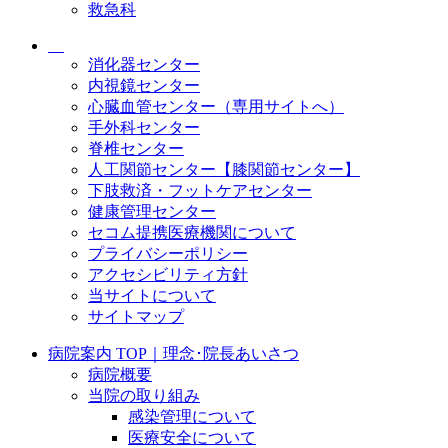
救急科
消化器センター
内視鏡センター
心臓血管センター（専用サイトへ）
手外科センター
脊椎センター
人工関節センター【膝関節センター】
下肢救済・フットケアセンター
健康管理センター
セコム提携医療機関について
プライバシーポリシー
アクセシビリティ方針
当サイトについて
サイトマップ
病院案内 TOP｜理念･院長あいさつ
病院概要
当院の取り組み
感染管理について
医療安全について