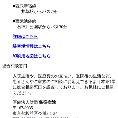
■西武新宿線
上井草駅からバス7分
■西武池袋線
石神井公園駅からバス30分
詳細はこちら
駐車場情報はこちら
印刷用地図はこちら
総合相談窓口
入院生活や、医療費のお支払い、退院後の生活など、
患者さんやご家族のご相談にお応えできるよう本館1階
に総合相談窓口を設置しております。お気軽にご相談
ください。
医療法人財団
荻窪病院
〒167-0035
東京都杉並区今川3-1-24