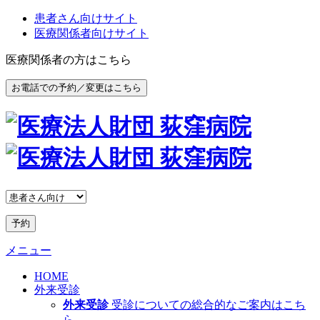
患者さん向けサイト
医療関係者向けサイト
医療関係者の方はこちら
お電話での予約／変更はこちら
予約
メニュー
HOME
外来受診
外来受診
受診についての総合的なご案内はこち
ら