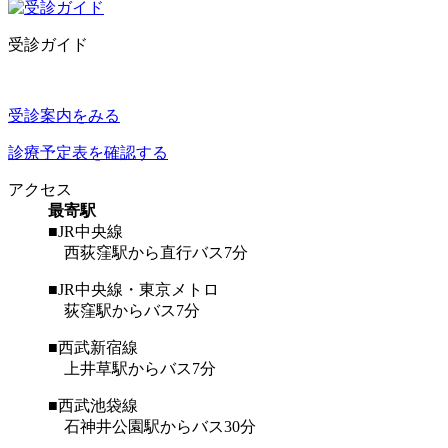
受診ガイド
受診案内をみる
診療予定表を確認する
アクセス
最寄駅
■JR中央線
西荻窪駅から直行バス7分
■JR中央線・東京メトロ
荻窪駅からバス7分
■西武新宿線
上井草駅からバス7分
■西武池袋線
石神井公園駅からバス30分