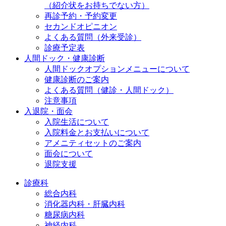
（紹介状をお持ちでない方）
再診予約・予約変更
セカンドオピニオン
よくある質問（外来受診）
診療予定表
人間ドック・健康診断
人間ドックオプションメニューについて
健康診断のご案内
よくある質問（健診・人間ドック）
注意事項
入退院・面会
入院生活について
入院料金とお支払いについて
アメニティセットのご案内
面会について
退院支援
診療科
総合内科
消化器内科・肝臓内科
糖尿病内科
神経内科