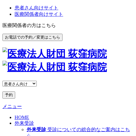
患者さん向けサイト
医療関係者向けサイト
医療関係者の方はこちら
お電話での予約／変更はこちら
予約
メニュー
HOME
外来受診
外来受診
受診についての総合的なご案内はこち
ら