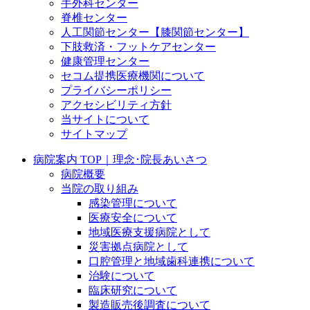
手外科センター
脊椎センター
人工関節センター【膝関節センター】
下肢救済・フットケアセンター
健康管理センター
セコム提携医療機関について
プライバシーポリシー
アクセシビリティ方針
当サイトについて
サイトマップ
病院案内 TOP｜理念･院長あいさつ
病院概要
当院の取り組み
感染管理について
医療安全について
地域医療支援病院として
災害拠点病院として
口腔管理と地域歯科連携について
治験について
臨床研究について
製造販売後調査について