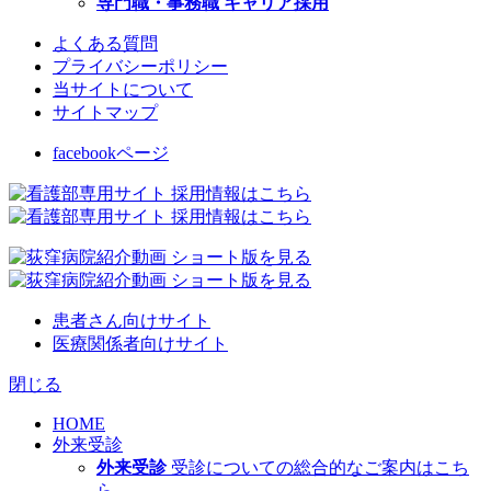
専門職・事務職 キャリア採用
よくある質問
プライバシーポリシー
当サイトについて
サイトマップ
facebookページ
患者さん向けサイト
医療関係者向けサイト
閉じる
HOME
外来受診
外来受診
受診についての総合的なご案内はこち
ら