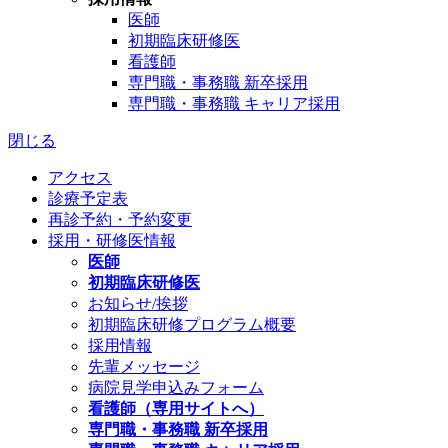
医師
初期臨床研修医
看護師
専門職・事務職 新卒採用
専門職・事務職 キャリア採用
閉じる
アクセス
診療予定表
再診予約・予約変更
採用・研修医情報
医師
初期臨床研修医
お知らせ/挨拶
初期臨床研修プログラム概要
採用情報
先輩メッセージ
病院見学申込みフォーム
看護師（専用サイトへ）
専門職・事務職 新卒採用