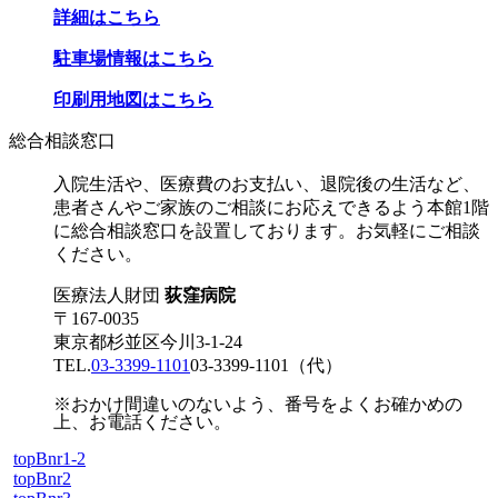
詳細はこちら
駐車場情報はこちら
印刷用地図はこちら
総合相談窓口
入院生活や、医療費のお支払い、退院後の生活など、
患者さんやご家族のご相談にお応えできるよう本館1階
に総合相談窓口を設置しております。お気軽にご相談
ください。
医療法人財団
荻窪病院
〒167-0035
東京都杉並区今川3-1-24
TEL.
03-3399-1101
03-3399-1101
（代）
※おかけ間違いのないよう、番号をよくお確かめの
上、お電話ください。
topBnr1-2
topBnr2