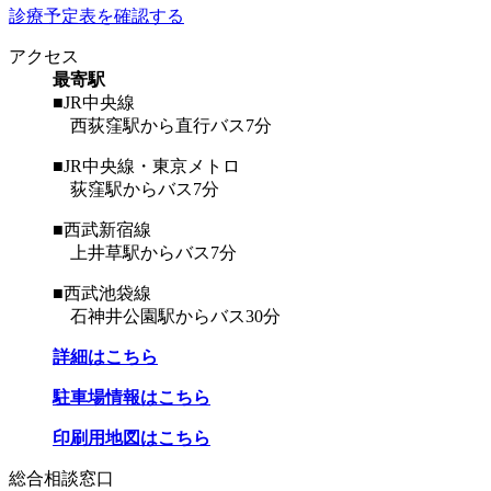
診療予定表を確認する
アクセス
最寄駅
■JR中央線
西荻窪駅から直行バス7分
■JR中央線・東京メトロ
荻窪駅からバス7分
■西武新宿線
上井草駅からバス7分
■西武池袋線
石神井公園駅からバス30分
詳細はこちら
駐車場情報はこちら
印刷用地図はこちら
総合相談窓口