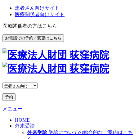
患者さん向けサイト
医療関係者向けサイト
医療関係者の方はこちら
お電話での予約／変更はこちら
予約
メニュー
HOME
外来受診
外来受診
受診についての総合的なご案内はこち
ら