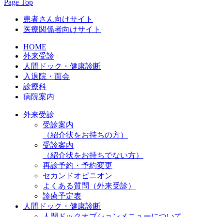
Page Top
患者さん向けサイト
医療関係者向けサイト
HOME
外来受診
人間ドック・健康診断
入退院・面会
診療科
病院案内
外来受診
受診案内
（紹介状をお持ちの方）
受診案内
（紹介状をお持ちでない方）
再診予約・予約変更
セカンドオピニオン
よくある質問（外来受診）
診療予定表
人間ドック・健康診断
人間ドックオプションメニューについて