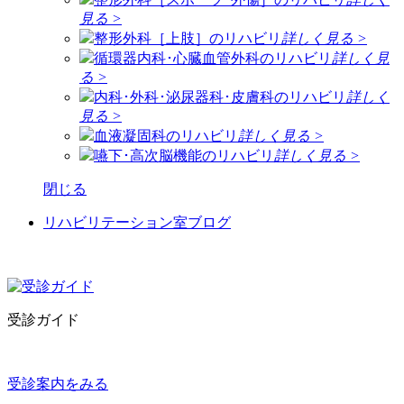
見る >
整形外科［上肢］のリハビリ
詳しく見る >
循環器内科･心臓血管外科のリハビリ
詳しく見
る >
内科･外科･泌尿器科･皮膚科のリハビリ
詳しく
見る >
血液凝固科のリハビリ
詳しく見る >
嚥下･高次脳機能のリハビリ
詳しく見る >
閉じる
リハビリテーション室ブログ
受診ガイド
受診案内をみる