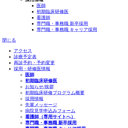
医師
初期臨床研修医
看護師
専門職・事務職 新卒採用
専門職・事務職 キャリア採用
閉じる
アクセス
診療予定表
再診予約・予約変更
採用・研修医情報
医師
初期臨床研修医
お知らせ/挨拶
初期臨床研修プログラム概要
採用情報
先輩メッセージ
病院見学申込みフォーム
看護師（専用サイトへ）
専門職・事務職 新卒採用