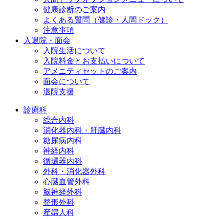
健康診断のご案内
よくある質問（健診・人間ドック）
注意事項
入退院・面会
入院生活について
入院料金とお支払いについて
アメニティセットのご案内
面会について
退院支援
診療科
総合内科
消化器内科・肝臓内科
糖尿病内科
神経内科
循環器内科
外科・消化器外科
心臓血管外科
脳神経外科
整形外科
産婦人科