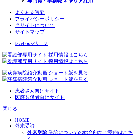
専門職・事務職 キャリア採用
よくある質問
プライバシーポリシー
当サイトについて
サイトマップ
facebookページ
患者さん向けサイト
医療関係者向けサイト
閉じる
HOME
外来受診
外来受診
受診についての総合的なご案内はこち
ら