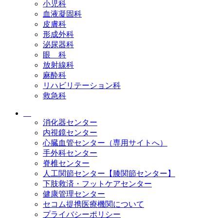
小児科
血液凝固科
皮膚科
形成外科
泌尿器科
眼 科
放射線科
麻酔科
リハビリテーション科
救急科
消化器センター
内視鏡センター
心臓血管センター（専用サイトへ）
手外科センター
脊椎センター
人工関節センター【膝関節センター】
下肢救済・フットケアセンター
健康管理センター
セコム提携医療機関について
プライバシーポリシー