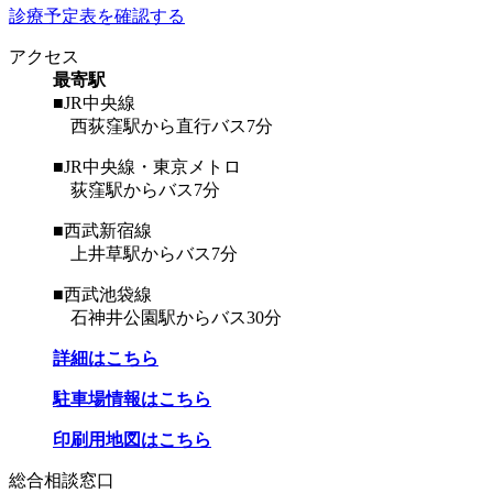
診療予定表を確認する
アクセス
最寄駅
■JR中央線
西荻窪駅から直行バス7分
■JR中央線・東京メトロ
荻窪駅からバス7分
■西武新宿線
上井草駅からバス7分
■西武池袋線
石神井公園駅からバス30分
詳細はこちら
駐車場情報はこちら
印刷用地図はこちら
総合相談窓口