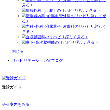
見る >
整形外科［上肢］のリハビリ
詳しく見る >
循環器内科･心臓血管外科のリハビリ
詳しく見
る >
内科･外科･泌尿器科･皮膚科のリハビリ
詳しく
見る >
血液凝固科のリハビリ
詳しく見る >
嚥下･高次脳機能のリハビリ
詳しく見る >
閉じる
リハビリテーション室ブログ
受診ガイド
受診案内をみる