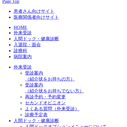
Page Top
患者さん向けサイト
医療関係者向けサイト
HOME
外来受診
人間ドック・健康診断
入退院・面会
診療科
病院案内
外来受診
受診案内
（紹介状をお持ちの方）
受診案内
（紹介状をお持ちでない方）
再診予約・予約変更
セカンドオピニオン
よくある質問（外来受診）
診療予定表
人間ドック・健康診断
人間ドックオプションメニューについて