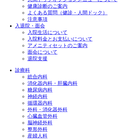
健康診断のご案内
よくある質問（健診・人間ドック）
注意事項
入退院・面会
入院生活について
入院料金とお支払いについて
アメニティセットのご案内
面会について
退院支援
診療科
総合内科
消化器内科・肝臓内科
糖尿病内科
神経内科
循環器内科
外科・消化器外科
心臓血管外科
脳神経外科
整形外科
産婦人科