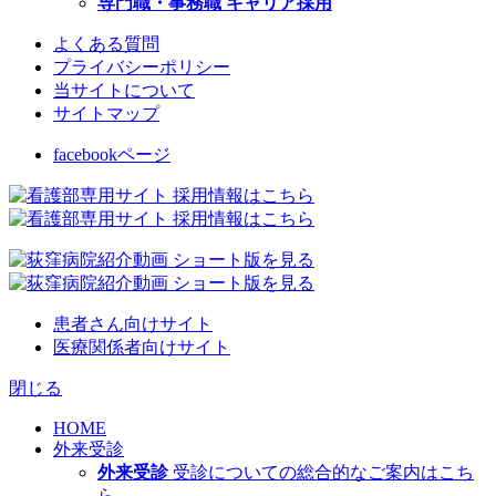
専門職・事務職 キャリア採用
よくある質問
プライバシーポリシー
当サイトについて
サイトマップ
facebookページ
患者さん向けサイト
医療関係者向けサイト
閉じる
HOME
外来受診
外来受診
受診についての総合的なご案内はこち
ら