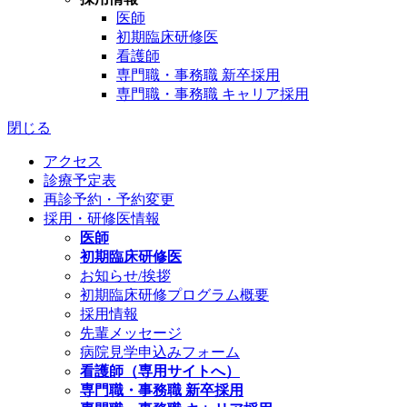
医師
初期臨床研修医
看護師
専門職・事務職 新卒採用
専門職・事務職 キャリア採用
閉じる
アクセス
診療予定表
再診予約・予約変更
採用・研修医情報
医師
初期臨床研修医
お知らせ/挨拶
初期臨床研修プログラム概要
採用情報
先輩メッセージ
病院見学申込みフォーム
看護師（専用サイトへ）
専門職・事務職 新卒採用