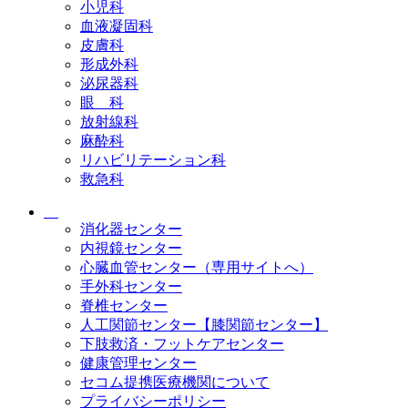
小児科
血液凝固科
皮膚科
形成外科
泌尿器科
眼 科
放射線科
麻酔科
リハビリテーション科
救急科
消化器センター
内視鏡センター
心臓血管センター（専用サイトへ）
手外科センター
脊椎センター
人工関節センター【膝関節センター】
下肢救済・フットケアセンター
健康管理センター
セコム提携医療機関について
プライバシーポリシー