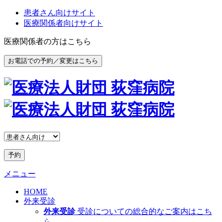
患者さん向けサイト
医療関係者向けサイト
医療関係者の方はこちら
お電話での予約／変更はこちら
予約
メニュー
HOME
外来受診
外来受診
受診についての総合的なご案内はこち
ら