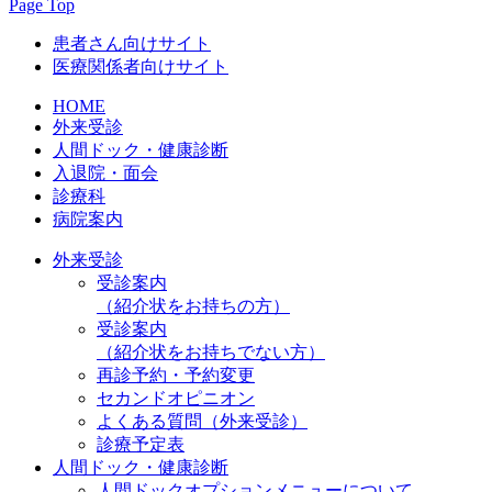
Page Top
患者さん向けサイト
医療関係者向けサイト
HOME
外来受診
人間ドック・健康診断
入退院・面会
診療科
病院案内
外来受診
受診案内
（紹介状をお持ちの方）
受診案内
（紹介状をお持ちでない方）
再診予約・予約変更
セカンドオピニオン
よくある質問（外来受診）
診療予定表
人間ドック・健康診断
人間ドックオプションメニューについて