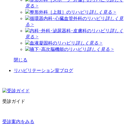
見る >
整形外科［上肢］のリハビリ
詳しく見る >
循環器内科･心臓血管外科のリハビリ
詳しく見
る >
内科･外科･泌尿器科･皮膚科のリハビリ
詳しく
見る >
血液凝固科のリハビリ
詳しく見る >
嚥下･高次脳機能のリハビリ
詳しく見る >
閉じる
リハビリテーション室ブログ
受診ガイド
受診案内をみる