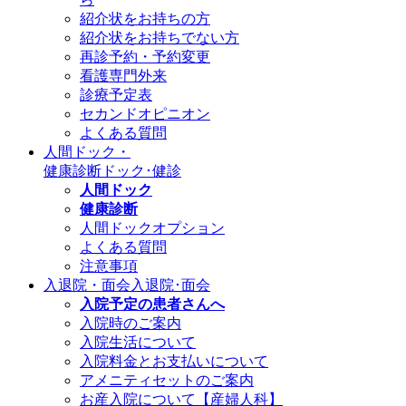
紹介状をお持ちの方
紹介状をお持ちでない方
再診予約・予約変更
看護専門外来
診療予定表
セカンドオピニオン
よくある質問
人間ドック・
健康診断
ドック･健診
人間ドック
健康診断
人間ドックオプション
よくある質問
注意事項
入退院・面会
入退院･面会
入院予定の患者さんへ
入院時のご案内
入院生活について
入院料金とお支払いについて
アメニティセットのご案内
お産入院について【産婦人科】