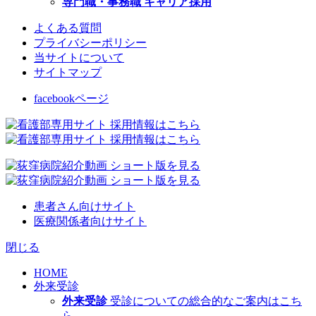
専門職・事務職 キャリア採用
よくある質問
プライバシーポリシー
当サイトについて
サイトマップ
facebookページ
患者さん向けサイト
医療関係者向けサイト
閉じる
HOME
外来受診
外来受診
受診についての総合的なご案内はこち
ら