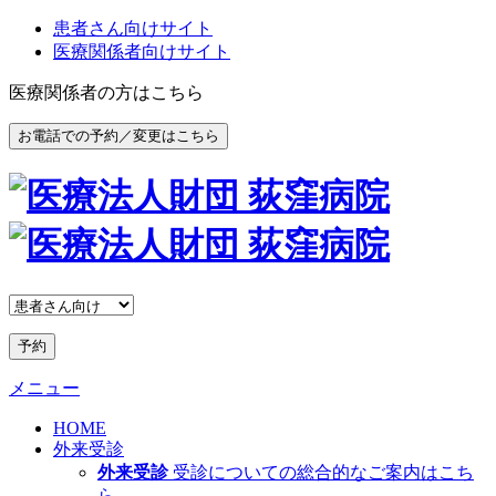
患者さん向けサイト
医療関係者向けサイト
医療関係者の方はこちら
お電話での予約／変更はこちら
予約
メニュー
HOME
外来受診
外来受診
受診についての総合的なご案内はこち
ら