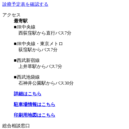
診療予定表を確認する
アクセス
最寄駅
■JR中央線
西荻窪駅から直行バス7分
■JR中央線・東京メトロ
荻窪駅からバス7分
■西武新宿線
上井草駅からバス7分
■西武池袋線
石神井公園駅からバス30分
詳細はこちら
駐車場情報はこちら
印刷用地図はこちら
総合相談窓口