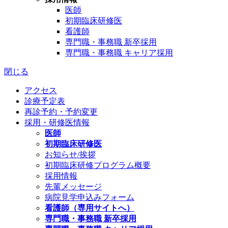
医師
初期臨床研修医
看護師
専門職・事務職 新卒採用
専門職・事務職 キャリア採用
閉じる
アクセス
診療予定表
再診予約・予約変更
採用・研修医情報
医師
初期臨床研修医
お知らせ/挨拶
初期臨床研修プログラム概要
採用情報
先輩メッセージ
病院見学申込みフォーム
看護師（専用サイトへ）
専門職・事務職 新卒採用