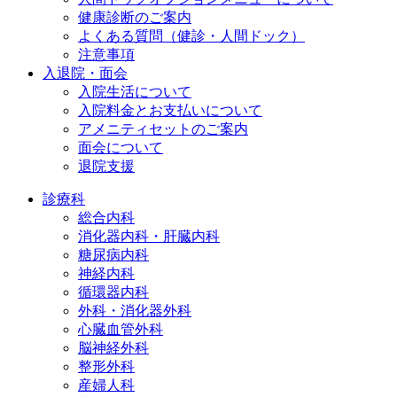
健康診断のご案内
よくある質問（健診・人間ドック）
注意事項
入退院・面会
入院生活について
入院料金とお支払いについて
アメニティセットのご案内
面会について
退院支援
診療科
総合内科
消化器内科・肝臓内科
糖尿病内科
神経内科
循環器内科
外科・消化器外科
心臓血管外科
脳神経外科
整形外科
産婦人科