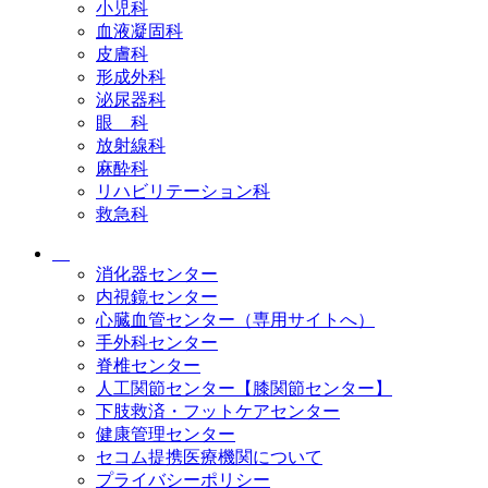
小児科
血液凝固科
皮膚科
形成外科
泌尿器科
眼 科
放射線科
麻酔科
リハビリテーション科
救急科
消化器センター
内視鏡センター
心臓血管センター（専用サイトへ）
手外科センター
脊椎センター
人工関節センター【膝関節センター】
下肢救済・フットケアセンター
健康管理センター
セコム提携医療機関について
プライバシーポリシー