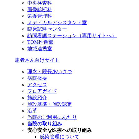
中央検査科
画像診断科
栄養管理科
メディカルアシスタント室
臨床試験センター
訪問看護ステーション（専用サイトへ）
TQM推進部
地域連携室
患者さん向けサイト
理念・院長あいさつ
病院概要
アクセス
フロアガイド
施設紹介
施設基準・施設認定
沿革
当院のご利用にあたり
当院の取り組み
安心安全な医療への取り組み
感染管理について