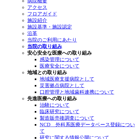
病院概要
アクセス
フロアガイド
施設紹介
施設基準・施設認定
沿革
当院のご利用にあたり
当院の取り組み
安心安全な医療への取り組み
感染管理について
医療安全について
地域との取り組み
地域医療支援病院として
災害拠点病院として
口腔管理と地域歯科連携について
先進医療への取り組み
治験について
臨床研究について
製造販売後調査について
NCD 外科系医療データベース登録につい
て
研究に関する情報公開について