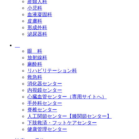
産婦人科
小児科
血液凝固科
皮膚科
形成外科
泌尿器科
眼 科
放射線科
麻酔科
リハビリテーション科
救急科
消化器センター
内視鏡センター
心臓血管センター（専用サイトへ）
手外科センター
脊椎センター
人工関節センター【膝関節センター】
下肢救済・フットケアセンター
健康管理センター