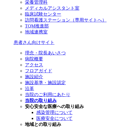
栄養管理科
メディカルアシスタント室
臨床試験センター
訪問看護ステーション（専用サイトへ）
TQM推進部
地域連携室
患者さん向けサイト
理念・院長あいさつ
病院概要
アクセス
フロアガイド
施設紹介
施設基準・施設認定
沿革
当院のご利用にあたり
当院の取り組み
安心安全な医療への取り組み
感染管理について
医療安全について
地域との取り組み