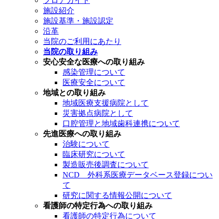
フロアガイド
施設紹介
施設基準・施設認定
沿革
当院のご利用にあたり
当院の取り組み
安心安全な医療への取り組み
感染管理について
医療安全について
地域との取り組み
地域医療支援病院として
災害拠点病院として
口腔管理と地域歯科連携について
先進医療への取り組み
治験について
臨床研究について
製造販売後調査について
NCD 外科系医療データベース登録につい
て
研究に関する情報公開について
看護師の特定行為への取り組み
看護師の特定行為について