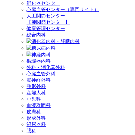
消化器センター
心臓血管センター（専門サイト）
人工関節センター
【膝関節センター】
健康管理センター
総合内科
消化器内科・肝臓内科
糖尿病内科
神経内科
循環器内科
外科・消化器外科
心臓血管外科
脳神経外科
整形外科
産婦人科
小児科
血液凝固科
皮膚科
形成外科
泌尿器科
眼科