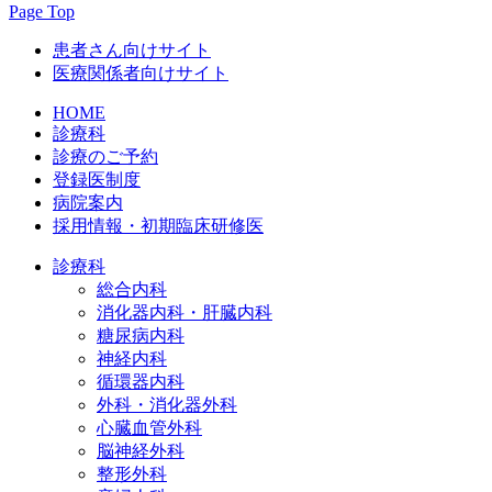
Page Top
患者さん向けサイト
医療関係者向けサイト
HOME
診療科
診療のご予約
登録医制度
病院案内
採用情報・初期臨床研修医
診療科
総合内科
消化器内科・肝臓内科
糖尿病内科
神経内科
循環器内科
外科・消化器外科
心臓血管外科
脳神経外科
整形外科