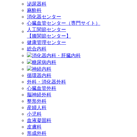
泌尿器科
麻酔科
消化器センター
心臓血管センター（専門サイト）
人工関節センター
【膝関節センター】
健康管理センター
総合内科
消化器内科・肝臓内科
糖尿病内科
神経内科
循環器内科
外科・消化器外科
心臓血管外科
脳神経外科
整形外科
産婦人科
小児科
血液凝固科
皮膚科
形成外科