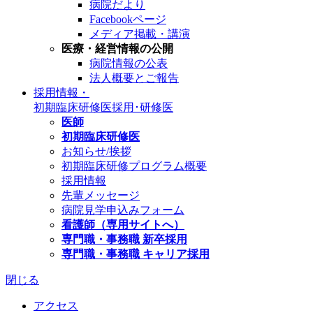
病院だより
Facebookページ
メディア掲載・講演
医療・経営情報の公開
病院情報の公表
法人概要とご報告
採用情報・
初期臨床研修医
採用･研修医
医師
初期臨床研修医
お知らせ/挨拶
初期臨床研修プログラム概要
採用情報
先輩メッセージ
病院見学申込みフォーム
看護師（専用サイトへ）
専門職・事務職 新卒採用
専門職・事務職 キャリア採用
閉じる
アクセス