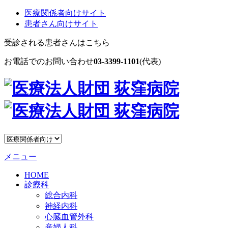
医療関係者向けサイト
患者さん向けサイト
受診される患者さんはこちら
お電話でのお問い合わせ
03-3399-1101
(代表)
メニュー
HOME
診療科
総合内科
神経内科
心臓血管外科
産婦人科