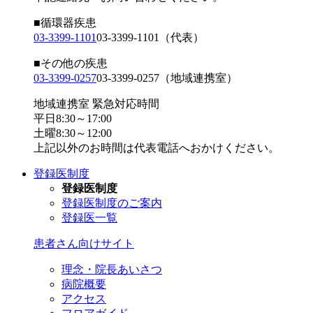
■循環器疾患
03-3399-1101
03-3399-1101
（代表）
■その他の疾患
03-3399-0257
03-3399-0257
（地域連携室）
地域連携室 緊急対応時間
平日8:30～17:00
土曜8:30～12:00
上記以外のお時間は代表電話へおかけください。
登録医制度
登録医制度
登録医制度のご案内
登録医一覧
患者さん向けサイト
理念・院長あいさつ
病院概要
アクセス