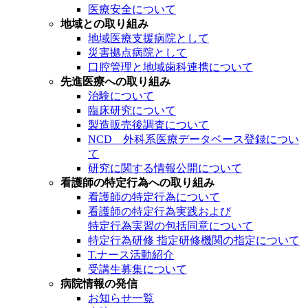
医療安全について
地域との取り組み
地域医療支援病院として
災害拠点病院として
口腔管理と地域歯科連携について
先進医療への取り組み
治験について
臨床研究について
製造販売後調査について
NCD 外科系医療データベース登録につい
て
研究に関する情報公開について
看護師の特定行為への取り組み
看護師の特定行為について
看護師の特定行為実践および
特定行為実習の包括同意について
特定行為研修 指定研修機関の指定について
T.ナース活動紹介
受講生募集について
病院情報の発信
お知らせ一覧