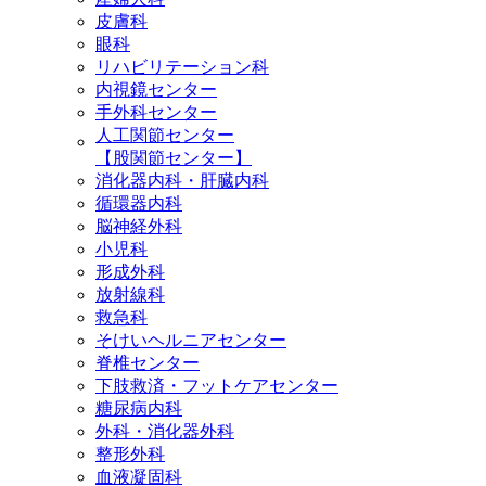
皮膚科
眼科
リハビリテーション科
内視鏡センター
手外科センター
人工関節センター
【股関節センター】
消化器内科・肝臓内科
循環器内科
脳神経外科
小児科
形成外科
放射線科
救急科
そけいヘルニアセンター
脊椎センター
下肢救済・フットケアセンター
糖尿病内科
外科・消化器外科
整形外科
血液凝固科