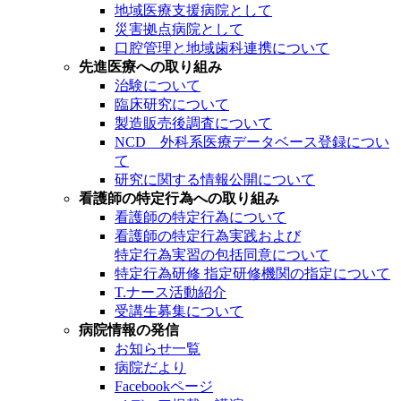
地域医療支援病院として
災害拠点病院として
口腔管理と地域歯科連携について
先進医療への取り組み
治験について
臨床研究について
製造販売後調査について
NCD 外科系医療データベース登録につい
て
研究に関する情報公開について
看護師の特定行為への取り組み
看護師の特定行為について
看護師の特定行為実践および
特定行為実習の包括同意について
特定行為研修 指定研修機関の指定について
T.ナース活動紹介
受講生募集について
病院情報の発信
お知らせ一覧
病院だより
Facebookページ