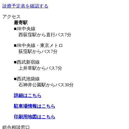
診療予定表を確認する
アクセス
最寄駅
■JR中央線
西荻窪駅から直行バス7分
■JR中央線・東京メトロ
荻窪駅からバス7分
■西武新宿線
上井草駅からバス7分
■西武池袋線
石神井公園駅からバス30分
詳細はこちら
駐車場情報はこちら
印刷用地図はこちら
総合相談窓口