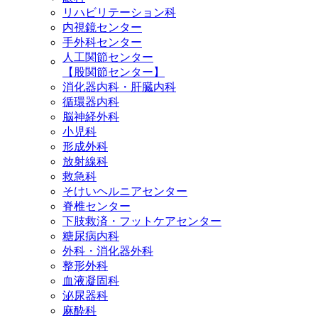
リハビリテーション科
内視鏡センター
手外科センター
人工関節センター
【股関節センター】
消化器内科・肝臓内科
循環器内科
脳神経外科
小児科
形成外科
放射線科
救急科
そけいヘルニアセンター
脊椎センター
下肢救済・フットケアセンター
糖尿病内科
外科・消化器外科
整形外科
血液凝固科
泌尿器科
麻酔科