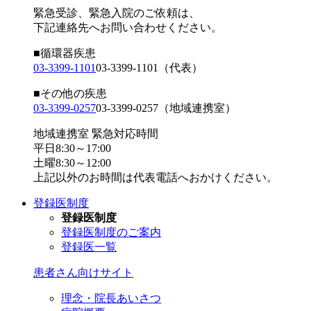
緊急受診、緊急入院のご依頼は、
下記連絡先へお問い合わせください。
■循環器疾患
03-3399-1101
03-3399-1101
（代表）
■その他の疾患
03-3399-0257
03-3399-0257
（地域連携室）
地域連携室 緊急対応時間
平日8:30～17:00
土曜8:30～12:00
上記以外のお時間は代表電話へおかけください。
登録医制度
登録医制度
登録医制度のご案内
登録医一覧
患者さん向けサイト
理念・院長あいさつ