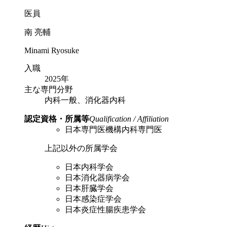
医員
南 亮輔
Minami Ryosuke
入職
2025年
主な専門分野
内科一般、消化器内科
認定資格・所属等
Qualification / Affiliation
日本専門医機構内科専門医
上記以外の所属学会
日本内科学会
日本消化器病学会
日本肝臓学会
日本感染症学会
日本炎症性腸疾患学会