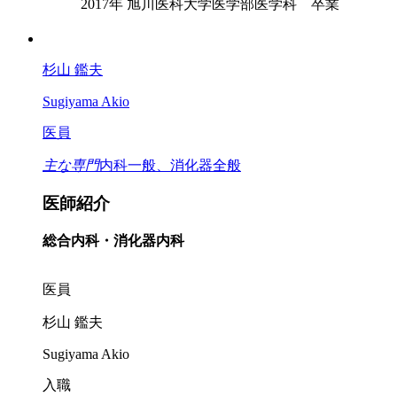
2017年
旭川医科大学医学部医学科 卒業
杉山 鑑夫
Sugiyama Akio
医員
主な専門
内科一般、消化器全般
医師紹介
総合内科・消化器内科
医員
杉山 鑑夫
Sugiyama Akio
入職