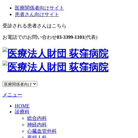
医療関係者向けサイト
患者さん向けサイト
受診される患者さんはこちら
お電話でのお問い合わせ
03-3399-1101
(代表)
メニュー
HOME
診療科
総合内科
神経内科
心臓血管外科
産婦人科