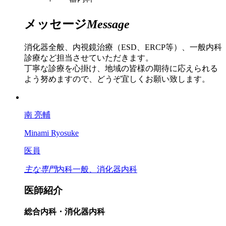
メッセージ
Message
消化器全般、内視鏡治療（ESD、ERCP等）、一般内科
診療など担当させていただきます。
丁寧な診療を心掛け、地域の皆様の期待に応えられる
よう努めますので、どうぞ宜しくお願い致します。
南 亮輔
Minami Ryosuke
医員
主な専門
内科一般、消化器内科
医師紹介
総合内科・消化器内科