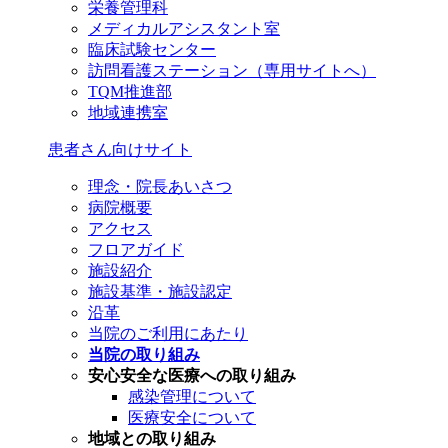
栄養管理科
メディカルアシスタント室
臨床試験センター
訪問看護ステーション（専用サイトへ）
TQM推進部
地域連携室
患者さん向けサイト
理念・院長あいさつ
病院概要
アクセス
フロアガイド
施設紹介
施設基準・施設認定
沿革
当院のご利用にあたり
当院の取り組み
安心安全な医療への取り組み
感染管理について
医療安全について
地域との取り組み