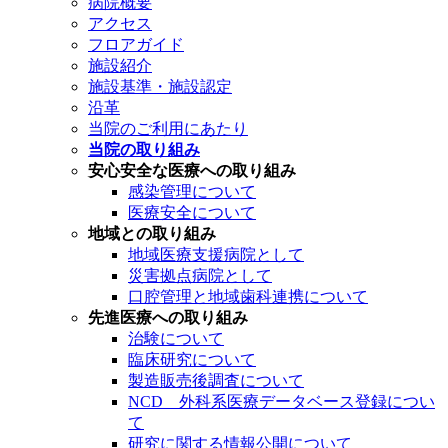
病院概要
アクセス
フロアガイド
施設紹介
施設基準・施設認定
沿革
当院のご利用にあたり
当院の取り組み
安心安全な医療への取り組み
感染管理について
医療安全について
地域との取り組み
地域医療支援病院として
災害拠点病院として
口腔管理と地域歯科連携について
先進医療への取り組み
治験について
臨床研究について
製造販売後調査について
NCD 外科系医療データベース登録につい
て
研究に関する情報公開について