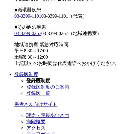
■循環器疾患
03-3399-1101
03-3399-1101
（代表）
■その他の疾患
03-3399-0257
03-3399-0257
（地域連携室）
地域連携室 緊急対応時間
平日8:30～17:00
土曜8:30～12:00
上記以外のお時間は代表電話へおかけください。
登録医制度
登録医制度
登録医制度のご案内
登録医一覧
患者さん向けサイト
理念・院長あいさつ
病院概要
アクセス