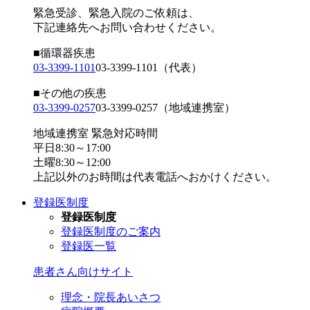
緊急受診、緊急入院のご依頼は、
下記連絡先へお問い合わせください。
■循環器疾患
03-3399-1101
03-3399-1101
（代表）
■その他の疾患
03-3399-0257
03-3399-0257
（地域連携室）
地域連携室 緊急対応時間
平日8:30～17:00
土曜8:30～12:00
上記以外のお時間は代表電話へおかけください。
登録医制度
登録医制度
登録医制度のご案内
登録医一覧
患者さん向けサイト
理念・院長あいさつ