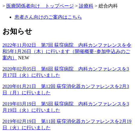
>
医療関係者向け トップページ
>
診療科
>
総合内科
患者さん向けのご案内はこちら
お知らせ
2022年11月02日 第7回 荻窪病院 内科カンファレンスを令
和5年1月26日（木）に行います（開催概要･参加申込みのご
案内）
NEW
2020年02月05日 第6回 荻窪病院 内科カンファレンスを3
月17日（火）に行いました
2020年01月21日 第12回 荻窪消化器カンファレンスを2月3
日（月）に行いました
2019年03月19日 第5回 荻窪病院 内科カンファレンスを3
月19日（火）に行いました
2019年02月19日 第11回 荻窪消化器カンファレンスを2月19
日（火）に行いました