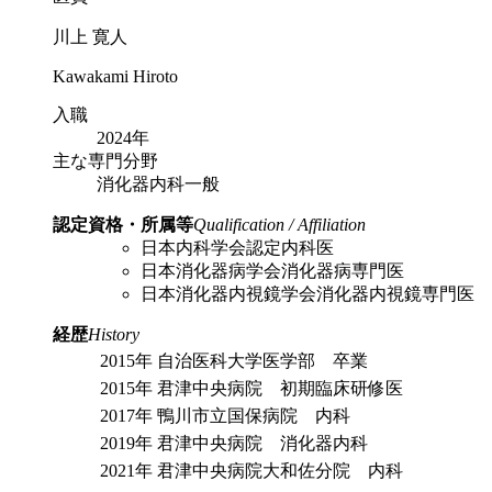
川上 寛人
Kawakami Hiroto
入職
2024年
主な専門分野
消化器内科一般
認定資格・所属等
Qualification / Affiliation
日本内科学会認定内科医
日本消化器病学会消化器病専門医
日本消化器内視鏡学会消化器内視鏡専門医
経歴
History
2015年
自治医科大学医学部 卒業
2015年
君津中央病院 初期臨床研修医
2017年
鴨川市立国保病院 内科
2019年
君津中央病院 消化器内科
2021年
君津中央病院大和佐分院 内科