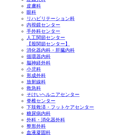
皮膚科
眼科
リハビリテーション科
内視鏡センター
手外科センター
人工関節センター
【股関節センター】
消化器内科・肝臓内科
循環器内科
脳神経外科
小児科
形成外科
放射線科
救急科
そけいヘルニアセンター
脊椎センター
下肢救済・フットケアセンター
糖尿病内科
外科・消化器外科
整形外科
血液凝固科