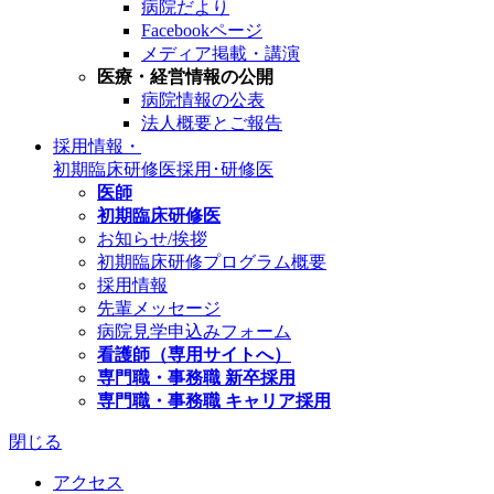
病院だより
Facebookページ
メディア掲載・講演
医療・経営情報の公開
病院情報の公表
法人概要とご報告
採用情報・
初期臨床研修医
採用･研修医
医師
初期臨床研修医
お知らせ/挨拶
初期臨床研修プログラム概要
採用情報
先輩メッセージ
病院見学申込みフォーム
看護師（専用サイトへ）
専門職・事務職 新卒採用
専門職・事務職 キャリア採用
閉じる
アクセス