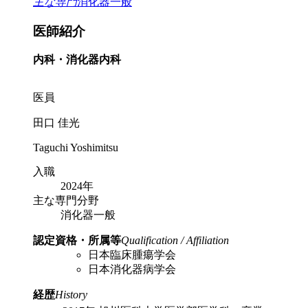
主な専門
消化器一般
医師紹介
内科・消化器内科
医員
田口 佳光
Taguchi Yoshimitsu
入職
2024年
主な専門分野
消化器一般
認定資格・所属等
Qualification / Affiliation
日本臨床腫瘍学会
日本消化器病学会
経歴
History