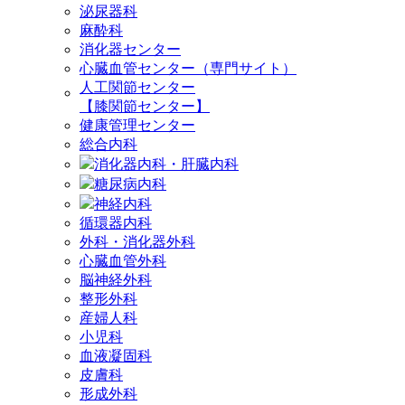
泌尿器科
麻酔科
消化器センター
心臓血管センター（専門サイト）
人工関節センター
【膝関節センター】
健康管理センター
総合内科
消化器内科・肝臓内科
糖尿病内科
神経内科
循環器内科
外科・消化器外科
心臓血管外科
脳神経外科
整形外科
産婦人科
小児科
血液凝固科
皮膚科
形成外科