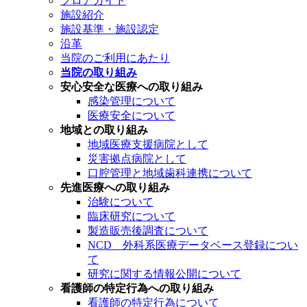
フロアガイド
施設紹介
施設基準・施設認定
沿革
当院のご利用にあたり
当院の取り組み
安心安全な医療への取り組み
感染管理について
医療安全について
地域との取り組み
地域医療支援病院として
災害拠点病院として
口腔管理と地域歯科連携について
先進医療への取り組み
治験について
臨床研究について
製造販売後調査について
NCD 外科系医療データベース登録につい
て
研究に関する情報公開について
看護師の特定行為への取り組み
看護師の特定行為について