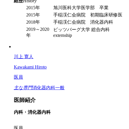
経歴
History
2015年
旭川医科大学医学部 卒業
2015年
手稲渓仁会病院 初期臨床研修医
2018年
手稲渓仁会病院 消化器内科
2019～2020
ピッツバーグ大学 総合内科
年
externship
川上 寛人
Kawakami Hiroto
医員
主な専門
消化器内科一般
医師紹介
内科・消化器内科
医員