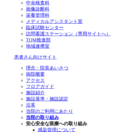
中央検査科
画像診断科
栄養管理科
メディカルアシスタント室
臨床試験センター
訪問看護ステーション（専用サイトへ）
TQM推進部
地域連携室
患者さん向けサイト
理念・院長あいさつ
病院概要
アクセス
フロアガイド
施設紹介
施設基準・施設認定
沿革
当院のご利用にあたり
当院の取り組み
安心安全な医療への取り組み
感染管理について