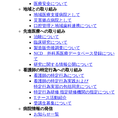
医療安全について
地域との取り組み
地域医療支援病院として
災害拠点病院として
口腔管理と地域歯科連携について
先進医療への取り組み
治験について
臨床研究について
製造販売後調査について
NCD 外科系医療データベース登録につい
て
研究に関する情報公開について
看護師の特定行為への取り組み
看護師の特定行為について
看護師の特定行為実践および
特定行為実習の包括同意について
特定行為研修 指定研修機関の指定について
T.ナース活動紹介
受講生募集について
病院情報の発信
お知らせ一覧