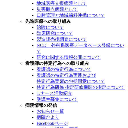
地域医療支援病院として
災害拠点病院として
口腔管理と地域歯科連携について
先進医療への取り組み
治験について
臨床研究について
製造販売後調査について
NCD 外科系医療データベース登録につい
て
研究に関する情報公開について
看護師の特定行為への取り組み
看護師の特定行為について
看護師の特定行為実践および
特定行為実習の包括同意について
特定行為研修 指定研修機関の指定について
T.ナース活動紹介
受講生募集について
病院情報の発信
お知らせ一覧
病院だより
Facebookページ