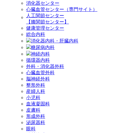
消化器センター
心臓血管センター（専門サイト）
人工関節センター
【膝関節センター】
健康管理センター
総合内科
消化器内科・肝臓内科
糖尿病内科
神経内科
循環器内科
外科・消化器外科
心臓血管外科
脳神経外科
整形外科
産婦人科
小児科
血液凝固科
皮膚科
形成外科
泌尿器科
眼科