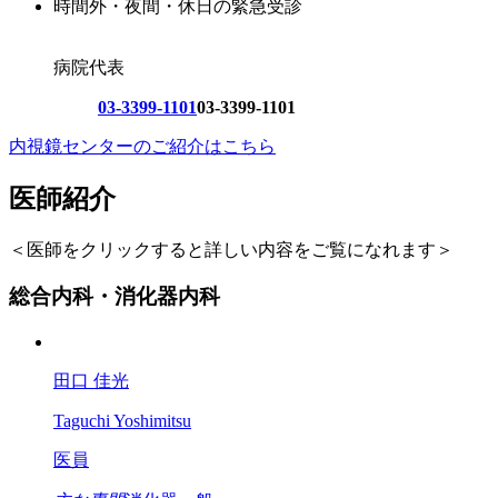
時間外・夜間・休日の緊急受診
病院代表
03-3399-1101
03-3399-1101
内視鏡センターのご紹介はこちら
医師紹介
＜医師をクリックすると詳しい内容をご覧になれます＞
総合内科・消化器内科
田口 佳光
Taguchi Yoshimitsu
医員