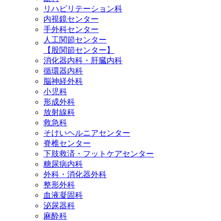
リハビリテーション科
内視鏡センター
手外科センター
人工関節センター
【股関節センター】
消化器内科・肝臓内科
循環器内科
脳神経外科
小児科
形成外科
放射線科
救急科
そけいヘルニアセンター
脊椎センター
下肢救済・フットケアセンター
糖尿病内科
外科・消化器外科
整形外科
血液凝固科
泌尿器科
麻酔科