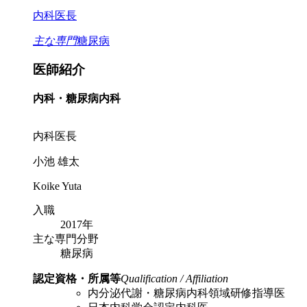
内科医長
主な専門
糖尿病
医師紹介
内科・糖尿病内科
内科医長
小池 雄太
Koike Yuta
入職
2017年
主な専門分野
糖尿病
認定資格・所属等
Qualification / Affiliation
内分泌代謝・糖尿病内科領域研修指導医