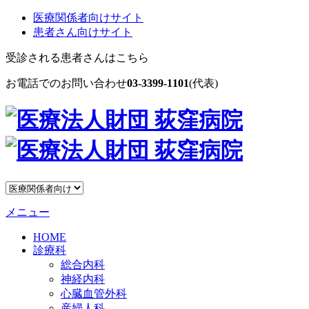
医療関係者向けサイト
患者さん向けサイト
受診される患者さんはこちら
お電話でのお問い合わせ
03-3399-1101
(代表)
メニュー
HOME
診療科
総合内科
神経内科
心臓血管外科
産婦人科