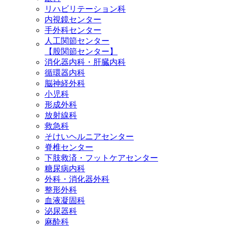
リハビリテーション科
内視鏡センター
手外科センター
人工関節センター
【股関節センター】
消化器内科・肝臓内科
循環器内科
脳神経外科
小児科
形成外科
放射線科
救急科
そけいヘルニアセンター
脊椎センター
下肢救済・フットケアセンター
糖尿病内科
外科・消化器外科
整形外科
血液凝固科
泌尿器科
麻酔科