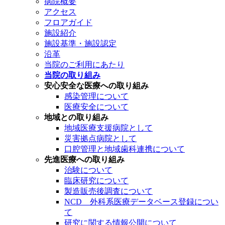
病院概要
アクセス
フロアガイド
施設紹介
施設基準・施設認定
沿革
当院のご利用にあたり
当院の取り組み
安心安全な医療への取り組み
感染管理について
医療安全について
地域との取り組み
地域医療支援病院として
災害拠点病院として
口腔管理と地域歯科連携について
先進医療への取り組み
治験について
臨床研究について
製造販売後調査について
NCD 外科系医療データベース登録につい
て
研究に関する情報公開について