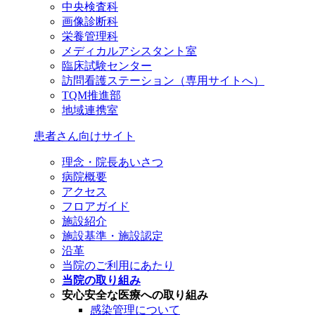
中央検査科
画像診断科
栄養管理科
メディカルアシスタント室
臨床試験センター
訪問看護ステーション（専用サイトへ）
TQM推進部
地域連携室
患者さん向けサイト
理念・院長あいさつ
病院概要
アクセス
フロアガイド
施設紹介
施設基準・施設認定
沿革
当院のご利用にあたり
当院の取り組み
安心安全な医療への取り組み
感染管理について