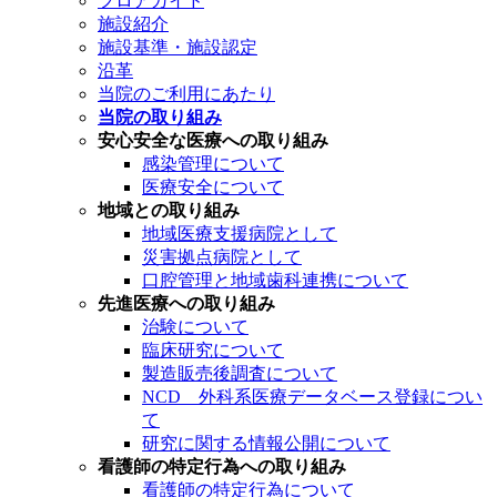
フロアガイド
施設紹介
施設基準・施設認定
沿革
当院のご利用にあたり
当院の取り組み
安心安全な医療への取り組み
感染管理について
医療安全について
地域との取り組み
地域医療支援病院として
災害拠点病院として
口腔管理と地域歯科連携について
先進医療への取り組み
治験について
臨床研究について
製造販売後調査について
NCD 外科系医療データベース登録につい
て
研究に関する情報公開について
看護師の特定行為への取り組み
看護師の特定行為について