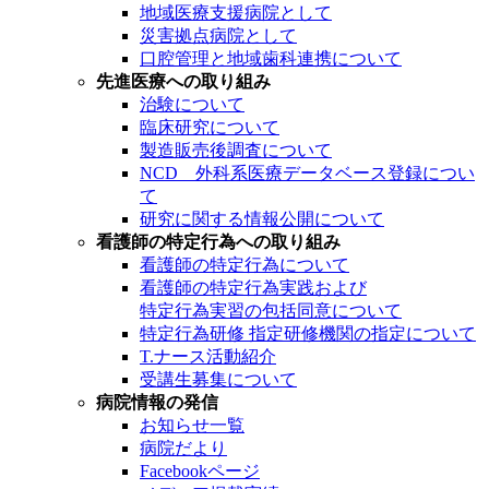
地域医療支援病院として
災害拠点病院として
口腔管理と地域歯科連携について
先進医療への取り組み
治験について
臨床研究について
製造販売後調査について
NCD 外科系医療データベース登録につい
て
研究に関する情報公開について
看護師の特定行為への取り組み
看護師の特定行為について
看護師の特定行為実践および
特定行為実習の包括同意について
特定行為研修 指定研修機関の指定について
T.ナース活動紹介
受講生募集について
病院情報の発信
お知らせ一覧
病院だより
Facebookページ