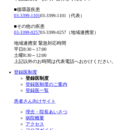
■循環器疾患
03-3399-1101
03-3399-1101
（代表）
■その他の疾患
03-3399-0257
03-3399-0257
（地域連携室）
地域連携室 緊急対応時間
平日8:30～17:00
土曜8:30～12:00
上記以外のお時間は代表電話へおかけください。
登録医制度
登録医制度
登録医制度のご案内
登録医一覧
患者さん向けサイト
理念・院長あいさつ
病院概要
アクセス