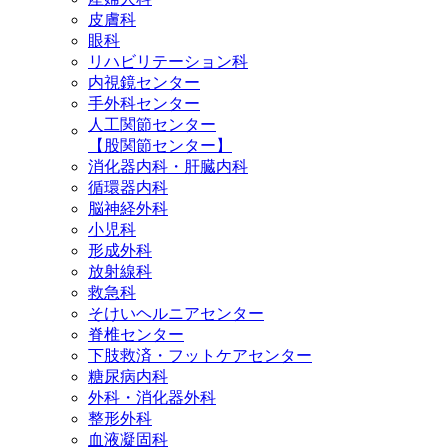
皮膚科
眼科
リハビリテーション科
内視鏡センター
手外科センター
人工関節センター
【股関節センター】
消化器内科・肝臓内科
循環器内科
脳神経外科
小児科
形成外科
放射線科
救急科
そけいヘルニアセンター
脊椎センター
下肢救済・フットケアセンター
糖尿病内科
外科・消化器外科
整形外科
血液凝固科