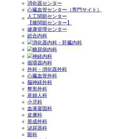
消化器センター
心臓血管センター（専門サイト）
人工関節センター
【膝関節センター】
健康管理センター
総合内科
消化器内科・肝臓内科
糖尿病内科
神経内科
循環器内科
外科・消化器外科
心臓血管外科
脳神経外科
整形外科
産婦人科
小児科
血液凝固科
皮膚科
形成外科
泌尿器科
眼科