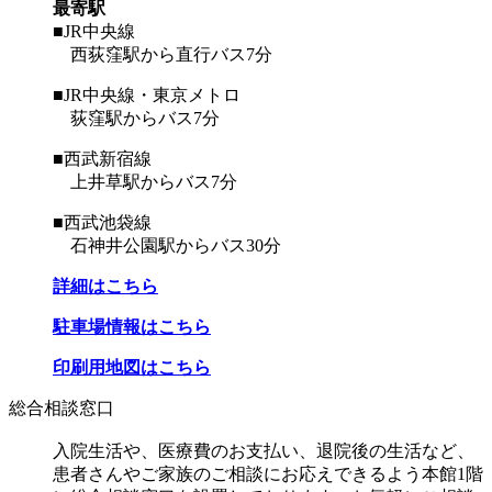
最寄駅
■JR中央線
西荻窪駅から直行バス7分
■JR中央線・東京メトロ
荻窪駅からバス7分
■西武新宿線
上井草駅からバス7分
■西武池袋線
石神井公園駅からバス30分
詳細はこちら
駐車場情報はこちら
印刷用地図はこちら
総合相談窓口
入院生活や、医療費のお支払い、退院後の生活など、
患者さんやご家族のご相談にお応えできるよう本館1階