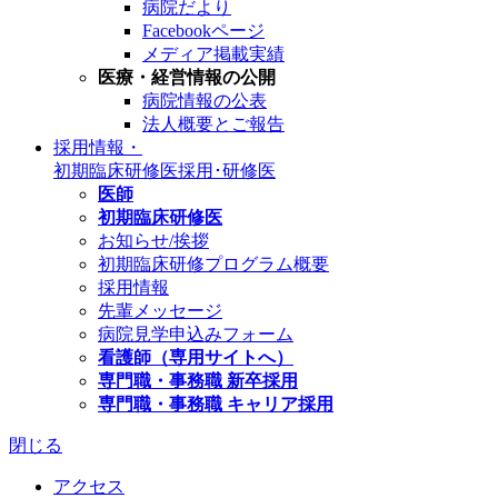
病院だより
Facebookページ
メディア掲載実績
医療・経営情報の公開
病院情報の公表
法人概要とご報告
採用情報・
初期臨床研修医
採用･研修医
医師
初期臨床研修医
お知らせ/挨拶
初期臨床研修プログラム概要
採用情報
先輩メッセージ
病院見学申込みフォーム
看護師（専用サイトへ）
専門職・事務職 新卒採用
専門職・事務職 キャリア採用
閉じる
アクセス