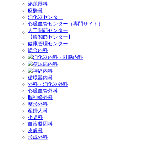
泌尿器科
麻酔科
消化器センター
心臓血管センター（専門サイト）
人工関節センター
【膝関節センター】
健康管理センター
総合内科
消化器内科・肝臓内科
糖尿病内科
神経内科
循環器内科
外科・消化器外科
心臓血管外科
脳神経外科
整形外科
産婦人科
小児科
血液凝固科
皮膚科
形成外科