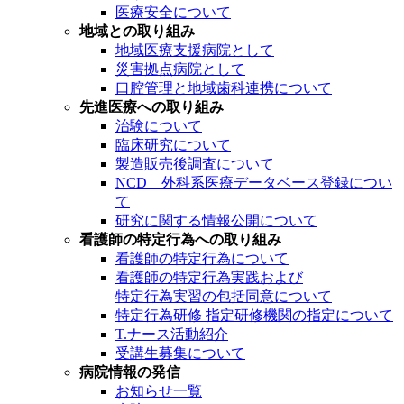
医療安全について
地域との取り組み
地域医療支援病院として
災害拠点病院として
口腔管理と地域歯科連携について
先進医療への取り組み
治験について
臨床研究について
製造販売後調査について
NCD 外科系医療データベース登録につい
て
研究に関する情報公開について
看護師の特定行為への取り組み
看護師の特定行為について
看護師の特定行為実践および
特定行為実習の包括同意について
特定行為研修 指定研修機関の指定について
T.ナース活動紹介
受講生募集について
病院情報の発信
お知らせ一覧