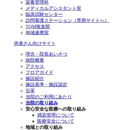
栄養管理科
メディカルアシスタント室
臨床試験センター
訪問看護ステーション（専用サイトへ）
TQM推進部
地域連携室
患者さん向けサイト
理念・院長あいさつ
病院概要
アクセス
フロアガイド
施設紹介
施設基準・施設認定
沿革
当院のご利用にあたり
当院の取り組み
安心安全な医療への取り組み
感染管理について
医療安全について
地域との取り組み