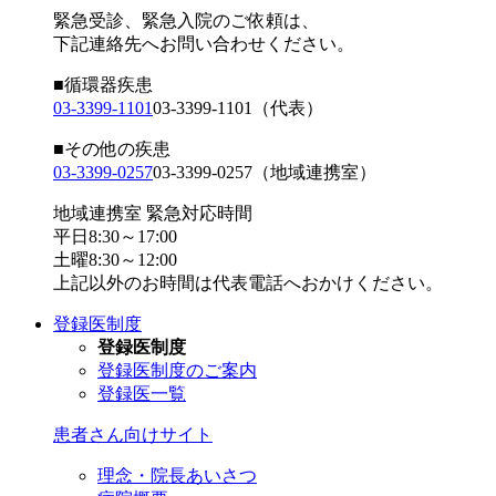
緊急受診、緊急入院のご依頼は、
下記連絡先へお問い合わせください。
■循環器疾患
03-3399-1101
03-3399-1101
（代表）
■その他の疾患
03-3399-0257
03-3399-0257
（地域連携室）
地域連携室 緊急対応時間
平日8:30～17:00
土曜8:30～12:00
上記以外のお時間は代表電話へおかけください。
登録医制度
登録医制度
登録医制度のご案内
登録医一覧
患者さん向けサイト
理念・院長あいさつ