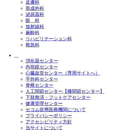
皮膚科
形成外科
泌尿器科
眼 科
放射線科
麻酔科
リハビリテーション科
救急科
消化器センター
内視鏡センター
心臓血管センター（専用サイトへ）
手外科センター
脊椎センター
人工関節センター【膝関節センター】
下肢救済・フットケアセンター
健康管理センター
セコム提携医療機関について
プライバシーポリシー
アクセシビリティ方針
当サイトについて