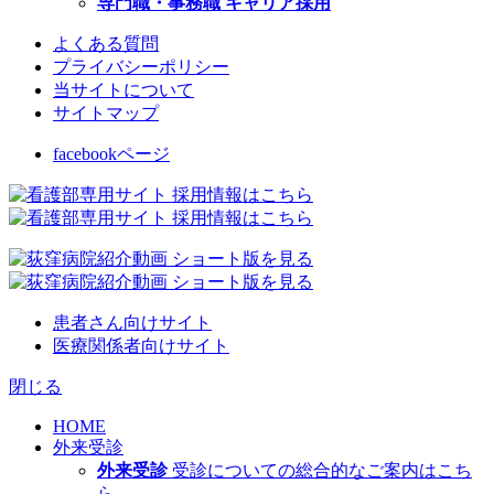
専門職・事務職 キャリア採用
よくある質問
プライバシーポリシー
当サイトについて
サイトマップ
facebookページ
患者さん向けサイト
医療関係者向けサイト
閉じる
HOME
外来受診
外来受診
受診についての総合的なご案内はこち
ら