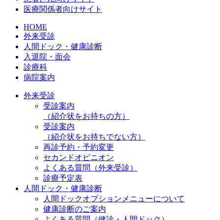
医療関係者向けサイト
HOME
外来受診
人間ドック・健康診断
入退院・面会
診療科
病院案内
外来受診
受診案内
（紹介状をお持ちの方）
受診案内
（紹介状をお持ちでない方）
再診予約・予約変更
セカンドオピニオン
よくある質問（外来受診）
診療予定表
人間ドック・健康診断
人間ドックオプションメニューについて
健康診断のご案内
よくある質問（健診・人間ドック）