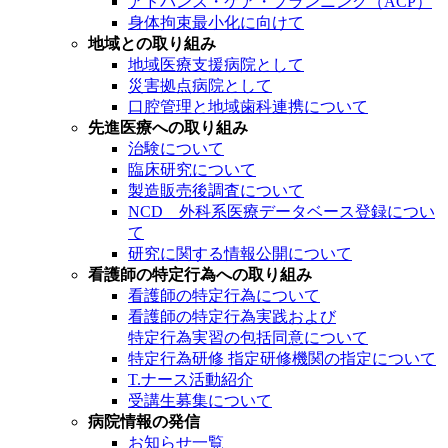
アドバンス・ケア・プランニング（ACP）
身体拘束最小化に向けて
地域との取り組み
地域医療支援病院として
災害拠点病院として
口腔管理と地域歯科連携について
先進医療への取り組み
治験について
臨床研究について
製造販売後調査について
NCD 外科系医療データベース登録につい
て
研究に関する情報公開について
看護師の特定行為への取り組み
看護師の特定行為について
看護師の特定行為実践および
特定行為実習の包括同意について
特定行為研修 指定研修機関の指定について
T.ナース活動紹介
受講生募集について
病院情報の発信
お知らせ一覧