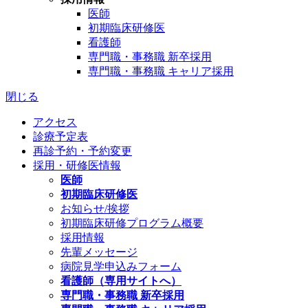
医師
初期臨床研修医
看護師
専門職・事務職 新卒採用
専門職・事務職 キャリア採用
閉じる
アクセス
診療予定表
再診予約・予約変更
採用・研修医情報
医師
初期臨床研修医
お知らせ/挨拶
初期臨床研修プログラム概要
採用情報
先輩メッセージ
病院見学申込みフォーム
看護師（専用サイトへ）
専門職・事務職 新卒採用