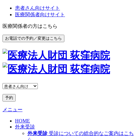
患者さん向けサイト
医療関係者向けサイト
医療関係者の方はこちら
お電話での予約／変更はこちら
予約
メニュー
HOME
外来受診
外来受診
受診についての総合的なご案内はこち
ら