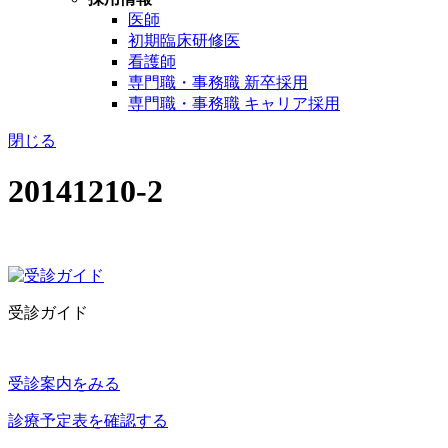
医師
初期臨床研修医
看護師
専門職・事務職 新卒採用
専門職・事務職 キャリア採用
閉じる
20141210-2
受診ガイド
受診案内をみる
診療予定表を確認する