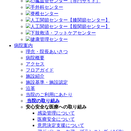
心臓血管センター（専門サイト）
手外科センター
脊椎センター
人工関節センター【膝関節センター】
人工関節センター【股関節センター】
下肢救済・フットケアセンター
健康管理センター
病院案内
理念・院長あいさつ
病院概要
アクセス
フロアガイド
施設紹介
施設基準・施設認定
沿革
当院のご利用にあたり
当院の取り組み
安心安全な医療への取り組み
感染管理について
医療安全について
意思決定支援について