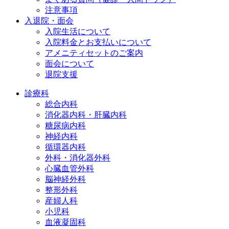
注意事項
入退院・面会
入院生活について
入院料金とお支払いについて
アメニティセットのご案内
面会について
退院支援
診療科
総合内科
消化器内科・肝臓内科
糖尿病内科
神経内科
循環器内科
外科・消化器外科
心臓血管外科
脳神経外科
整形外科
産婦人科
小児科
血液凝固科