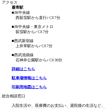
アクセス
最寄駅
■JR中央線
西荻窪駅から直行バス7分
■JR中央線・東京メトロ
荻窪駅からバス7分
■西武新宿線
上井草駅からバス7分
■西武池袋線
石神井公園駅からバス30分
詳細はこちら
駐車場情報はこちら
印刷用地図はこちら
総合相談窓口
入院生活や、医療費のお支払い、退院後の生活など、