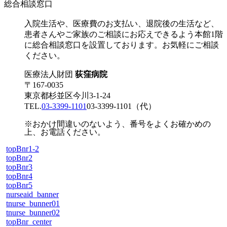
総合相談窓口
入院生活や、医療費のお支払い、退院後の生活など、
患者さんやご家族のご相談にお応えできるよう本館1階
に総合相談窓口を設置しております。お気軽にご相談
ください。
医療法人財団
荻窪病院
〒167-0035
東京都杉並区今川3-1-24
TEL.
03-3399-1101
03-3399-1101
（代）
※おかけ間違いのないよう、番号をよくお確かめの
上、お電話ください。
topBnr1-2
topBnr2
topBnr3
topBnr4
topBnr5
nurseaid_banner
tnurse_bunner01
tnurse_bunner02
topBnr_center