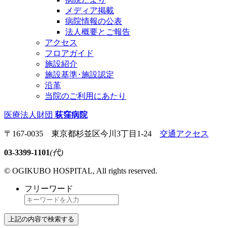
メディア掲載
病院情報の公表
法人概要とご報告
アクセス
フロアガイド
施設紹介
施設基準･施設認定
沿革
当院のご利用にあたり
医療法人財団
荻窪病院
〒167-0035 東京都杉並区今川3丁目1-24
交通アクセス
03-3399-1101
(代)
© OGIKUBO HOSPITAL, All rights reserved.
フリーワード