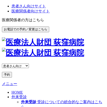
患者さん向けサイト
医療関係者向けサイト
医療関係者の方はこちら
お電話での予約／変更はこちら
予約
メニュー
HOME
外来受診
外来受診
受診についての総合的なご案内はこち
ら