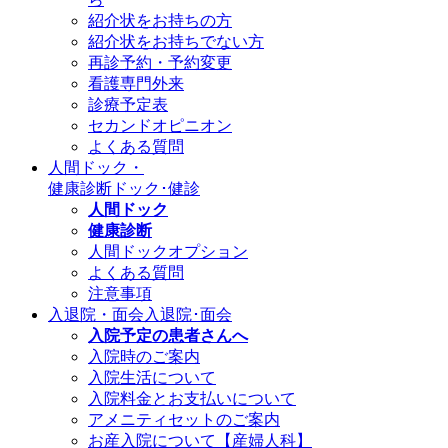
紹介状をお持ちの方
紹介状をお持ちでない方
再診予約・予約変更
看護専門外来
診療予定表
セカンドオピニオン
よくある質問
人間ドック・
健康診断
ドック･健診
人間ドック
健康診断
人間ドックオプション
よくある質問
注意事項
入退院・面会
入退院･面会
入院予定の患者さんへ
入院時のご案内
入院生活について
入院料金とお支払いについて
アメニティセットのご案内
お産入院について【産婦人科】