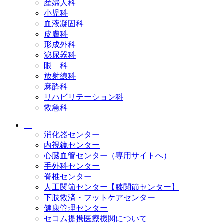
産婦人科
小児科
血液凝固科
皮膚科
形成外科
泌尿器科
眼 科
放射線科
麻酔科
リハビリテーション科
救急科
消化器センター
内視鏡センター
心臓血管センター（専用サイトへ）
手外科センター
脊椎センター
人工関節センター【膝関節センター】
下肢救済・フットケアセンター
健康管理センター
セコム提携医療機関について