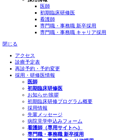
医師
初期臨床研修医
看護師
専門職・事務職 新卒採用
専門職・事務職 キャリア採用
閉じる
アクセス
診療予定表
再診予約・予約変更
採用・研修医情報
医師
初期臨床研修医
お知らせ/挨拶
初期臨床研修プログラム概要
採用情報
先輩メッセージ
病院見学申込みフォーム
看護師（専用サイトへ）
専門職・事務職 新卒採用