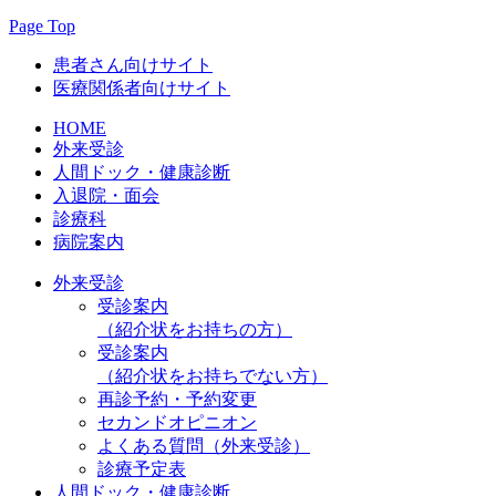
Page Top
患者さん向けサイト
医療関係者向けサイト
HOME
外来受診
人間ドック・健康診断
入退院・面会
診療科
病院案内
外来受診
受診案内
（紹介状をお持ちの方）
受診案内
（紹介状をお持ちでない方）
再診予約・予約変更
セカンドオピニオン
よくある質問（外来受診）
診療予定表
人間ドック・健康診断