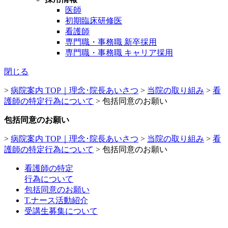
医師
初期臨床研修医
看護師
専門職・事務職 新卒採用
専門職・事務職 キャリア採用
閉じる
>
病院案内 TOP｜理念･院長あいさつ
>
当院の取り組み
>
看
護師の特定行為について
>
包括同意のお願い
包括同意のお願い
>
病院案内 TOP｜理念･院長あいさつ
>
当院の取り組み
>
看
護師の特定行為について
>
包括同意のお願い
看護師の特定
行為について
包括同意のお願い
T.ナース活動紹介
受講生募集について