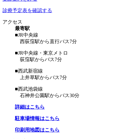
診療予定表を確認する
アクセス
最寄駅
■JR中央線
西荻窪駅から直行バス7分
■JR中央線・東京メトロ
荻窪駅からバス7分
■西武新宿線
上井草駅からバス7分
■西武池袋線
石神井公園駅からバス30分
詳細はこちら
駐車場情報はこちら
印刷用地図はこちら