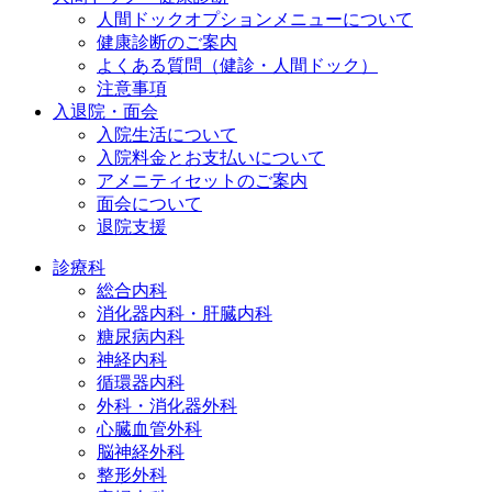
人間ドックオプションメニューについて
健康診断のご案内
よくある質問（健診・人間ドック）
注意事項
入退院・面会
入院生活について
入院料金とお支払いについて
アメニティセットのご案内
面会について
退院支援
診療科
総合内科
消化器内科・肝臓内科
糖尿病内科
神経内科
循環器内科
外科・消化器外科
心臓血管外科
脳神経外科
整形外科