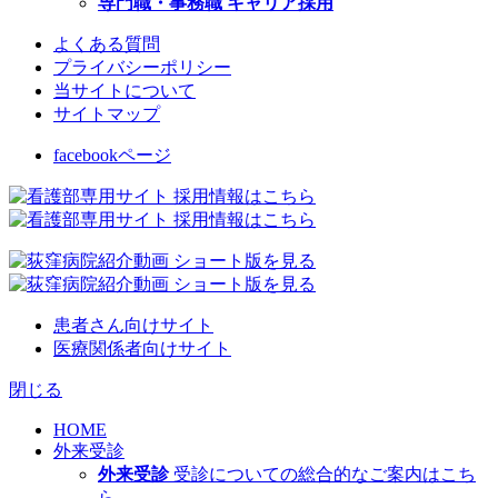
専門職・事務職 キャリア採用
よくある質問
プライバシーポリシー
当サイトについて
サイトマップ
facebookページ
患者さん向けサイト
医療関係者向けサイト
閉じる
HOME
外来受診
外来受診
受診についての総合的なご案内はこち
ら