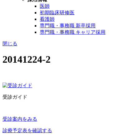
医師
初期臨床研修医
看護師
専門職・事務職 新卒採用
専門職・事務職 キャリア採用
閉じる
20141224-2
受診ガイド
受診案内をみる
診療予定表を確認する