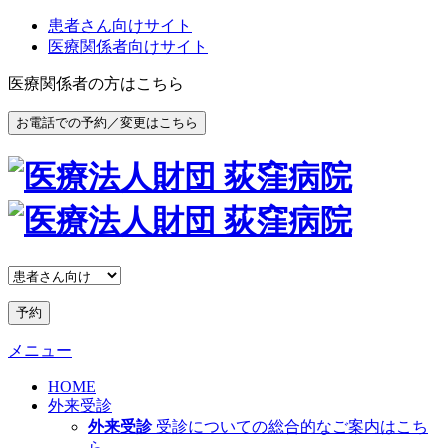
患者さん向けサイト
医療関係者向けサイト
医療関係者の方はこちら
お電話での予約／変更はこちら
予約
メニュー
HOME
外来受診
外来受診
受診についての総合的なご案内はこち
ら