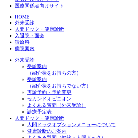
医療関係者向けサイト
HOME
外来受診
人間ドック・健康診断
入退院・面会
診療科
病院案内
外来受診
受診案内
（紹介状をお持ちの方）
受診案内
（紹介状をお持ちでない方）
再診予約・予約変更
セカンドオピニオン
よくある質問（外来受診）
診療予定表
人間ドック・健康診断
人間ドックオプションメニューについて
健康診断のご案内
よくある質問（健診・人間ドック）