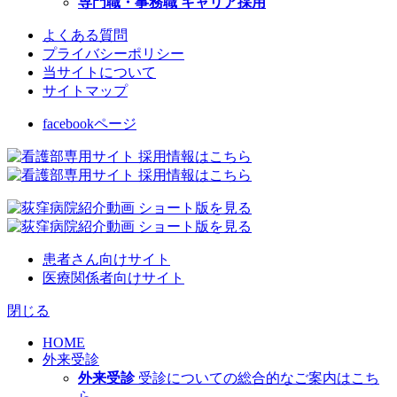
専門職・事務職 キャリア採用
よくある質問
プライバシーポリシー
当サイトについて
サイトマップ
facebookページ
患者さん向けサイト
医療関係者向けサイト
閉じる
HOME
外来受診
外来受診
受診についての総合的なご案内はこち
ら