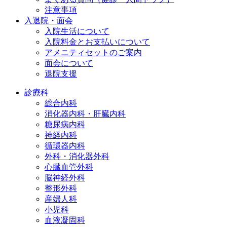
注意事項
入退院・面会
入院生活について
入院料金とお支払いについて
アメニティセットのご案内
面会について
退院支援
診療科
総合内科
消化器内科・肝臓内科
糖尿病内科
神経内科
循環器内科
外科・消化器外科
心臓血管外科
脳神経外科
整形外科
産婦人科
小児科
血液凝固科