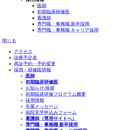
医師
初期臨床研修医
看護師
専門職・事務職 新卒採用
専門職・事務職 キャリア採用
閉じる
アクセス
診療予定表
再診予約・予約変更
採用・研修医情報
医師
初期臨床研修医
お知らせ/挨拶
初期臨床研修プログラム概要
採用情報
先輩メッセージ
病院見学申込みフォーム
看護師（専用サイトへ）
専門職・事務職 新卒採用