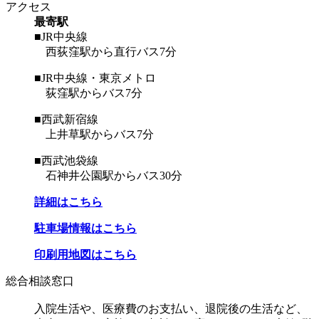
アクセス
最寄駅
■JR中央線
西荻窪駅から直行バス7分
■JR中央線・東京メトロ
荻窪駅からバス7分
■西武新宿線
上井草駅からバス7分
■西武池袋線
石神井公園駅からバス30分
詳細はこちら
駐車場情報はこちら
印刷用地図はこちら
総合相談窓口
入院生活や、医療費のお支払い、退院後の生活など、