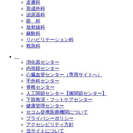
皮膚科
形成外科
泌尿器科
眼 科
放射線科
麻酔科
リハビリテーション科
救急科
消化器センター
内視鏡センター
心臓血管センター（専用サイトへ）
手外科センター
脊椎センター
人工関節センター【膝関節センター】
下肢救済・フットケアセンター
健康管理センター
セコム提携医療機関について
プライバシーポリシー
アクセシビリティ方針
当サイトについて