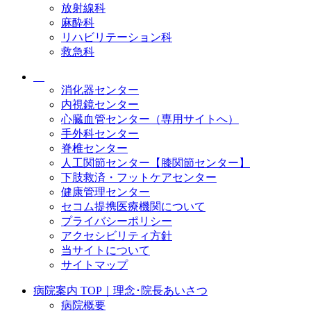
放射線科
麻酔科
リハビリテーション科
救急科
消化器センター
内視鏡センター
心臓血管センター（専用サイトへ）
手外科センター
脊椎センター
人工関節センター【膝関節センター】
下肢救済・フットケアセンター
健康管理センター
セコム提携医療機関について
プライバシーポリシー
アクセシビリティ方針
当サイトについて
サイトマップ
病院案内 TOP｜理念･院長あいさつ
病院概要