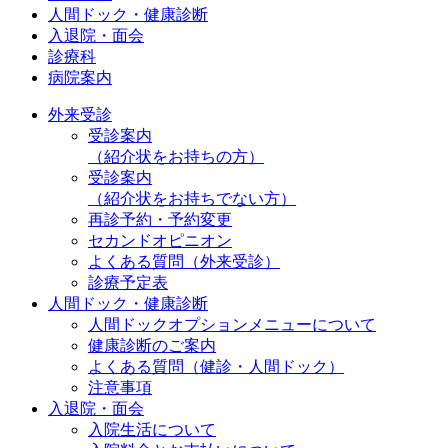
人間ドック・健康診断
入退院・面会
診療科
病院案内
外来受診
受診案内
（紹介状をお持ちの方）
受診案内
（紹介状をお持ちでない方）
再診予約・予約変更
セカンドオピニオン
よくある質問（外来受診）
診療予定表
人間ドック・健康診断
人間ドックオプションメニューについて
健康診断のご案内
よくある質問（健診・人間ドック）
注意事項
入退院・面会
入院生活について