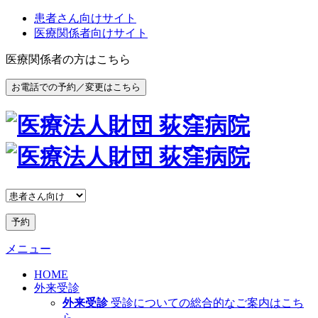
患者さん向けサイト
医療関係者向けサイト
医療関係者の方はこちら
お電話での予約／変更はこちら
予約
メニュー
HOME
外来受診
外来受診
受診についての総合的なご案内はこち
ら