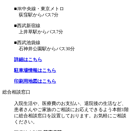
■JR中央線・東京メトロ
荻窪駅からバス7分
■西武新宿線
上井草駅からバス7分
■西武池袋線
石神井公園駅からバス30分
詳細はこちら
駐車場情報はこちら
印刷用地図はこちら
総合相談窓口
入院生活や、医療費のお支払い、退院後の生活など、
患者さんやご家族のご相談にお応えできるよう本館1階
に総合相談窓口を設置しております。お気軽にご相談
ください。