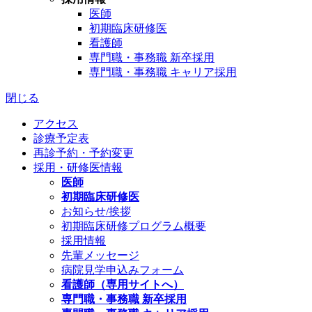
医師
初期臨床研修医
看護師
専門職・事務職 新卒採用
専門職・事務職 キャリア採用
閉じる
アクセス
診療予定表
再診予約・予約変更
採用・研修医情報
医師
初期臨床研修医
お知らせ/挨拶
初期臨床研修プログラム概要
採用情報
先輩メッセージ
病院見学申込みフォーム
看護師（専用サイトへ）
専門職・事務職 新卒採用