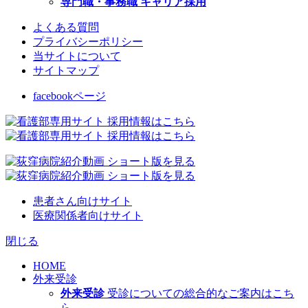
専門職・事務職 キャリア採用
よくある質問
プライバシーポリシー
当サイトについて
サイトマップ
facebookページ
患者さん向けサイト
医療関係者向けサイト
閉じる
HOME
外来受診
外来受診
受診についての総合的なご案内はこち
ら