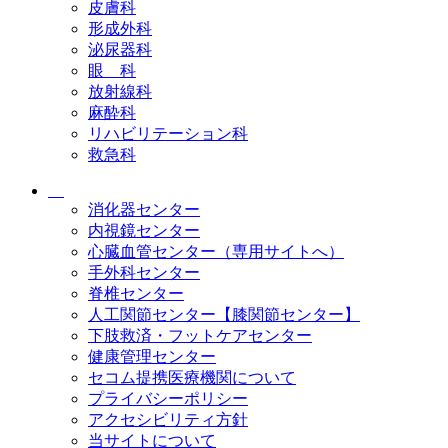
皮膚科
形成外科
泌尿器科
眼 科
放射線科
麻酔科
リハビリテーション科
救急科
消化器センター
内視鏡センター
心臓血管センター（専用サイトへ）
手外科センター
脊椎センター
人工関節センター【膝関節センター】
下肢救済・フットケアセンター
健康管理センター
セコム提携医療機関について
プライバシーポリシー
アクセシビリティ方針
当サイトについて