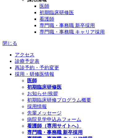
医師
初期臨床研修医
看護師
専門職・事務職 新卒採用
専門職・事務職 キャリア採用
閉じる
アクセス
診療予定表
再診予約・予約変更
採用・研修医情報
医師
初期臨床研修医
お知らせ/挨拶
初期臨床研修プログラム概要
採用情報
先輩メッセージ
病院見学申込みフォーム
看護師（専用サイトへ）
専門職・事務職 新卒採用