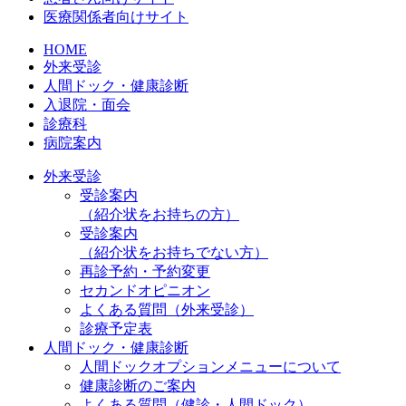
医療関係者向けサイト
HOME
外来受診
人間ドック・健康診断
入退院・面会
診療科
病院案内
外来受診
受診案内
（紹介状をお持ちの方）
受診案内
（紹介状をお持ちでない方）
再診予約・予約変更
セカンドオピニオン
よくある質問（外来受診）
診療予定表
人間ドック・健康診断
人間ドックオプションメニューについて
健康診断のご案内
よくある質問（健診・人間ドック）