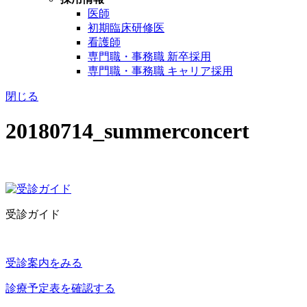
医師
初期臨床研修医
看護師
専門職・事務職 新卒採用
専門職・事務職 キャリア採用
閉じる
20180714_summerconcert
受診ガイド
受診案内をみる
診療予定表を確認する