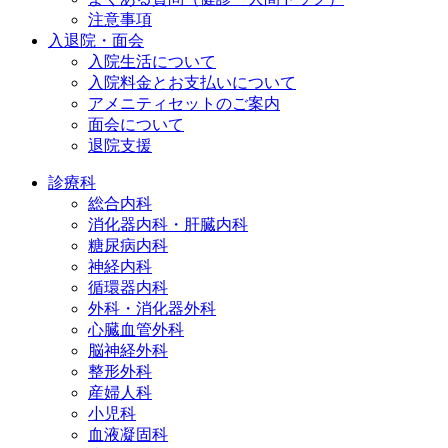
注意事項
入退院・面会
入院生活について
入院料金とお支払いについて
アメニティセットのご案内
面会について
退院支援
診療科
総合内科
消化器内科・肝臓内科
糖尿病内科
神経内科
循環器内科
外科・消化器外科
心臓血管外科
脳神経外科
整形外科
産婦人科
小児科
血液凝固科