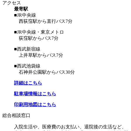
アクセス
最寄駅
■JR中央線
西荻窪駅から直行バス7分
■JR中央線・東京メトロ
荻窪駅からバス7分
■西武新宿線
上井草駅からバス7分
■西武池袋線
石神井公園駅からバス30分
詳細はこちら
駐車場情報はこちら
印刷用地図はこちら
総合相談窓口
入院生活や、医療費のお支払い、退院後の生活など、