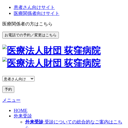
患者さん向けサイト
医療関係者向けサイト
医療関係者の方はこちら
お電話での予約／変更はこちら
予約
メニュー
HOME
外来受診
外来受診
受診についての総合的なご案内はこち
ら