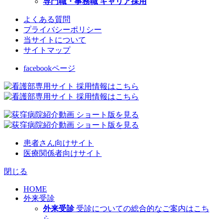
専門職・事務職 キャリア採用
よくある質問
プライバシーポリシー
当サイトについて
サイトマップ
facebookページ
患者さん向けサイト
医療関係者向けサイト
閉じる
HOME
外来受診
外来受診
受診についての総合的なご案内はこち
ら