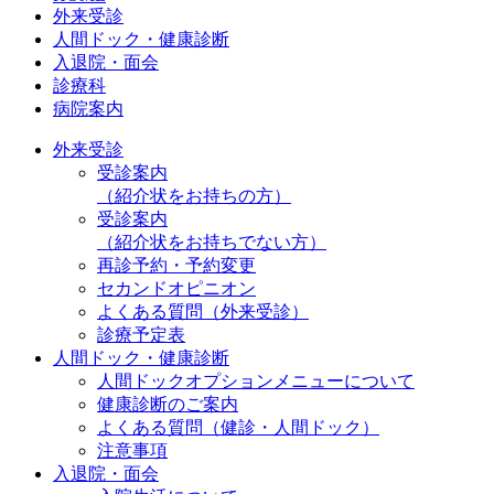
外来受診
人間ドック・健康診断
入退院・面会
診療科
病院案内
外来受診
受診案内
（紹介状をお持ちの方）
受診案内
（紹介状をお持ちでない方）
再診予約・予約変更
セカンドオピニオン
よくある質問（外来受診）
診療予定表
人間ドック・健康診断
人間ドックオプションメニューについて
健康診断のご案内
よくある質問（健診・人間ドック）
注意事項
入退院・面会