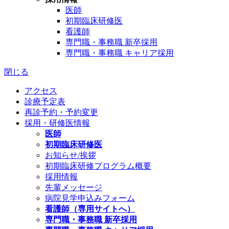
医師
初期臨床研修医
看護師
専門職・事務職 新卒採用
専門職・事務職 キャリア採用
閉じる
アクセス
診療予定表
再診予約・予約変更
採用・研修医情報
医師
初期臨床研修医
お知らせ/挨拶
初期臨床研修プログラム概要
採用情報
先輩メッセージ
病院見学申込みフォーム
看護師（専用サイトへ）
専門職・事務職 新卒採用