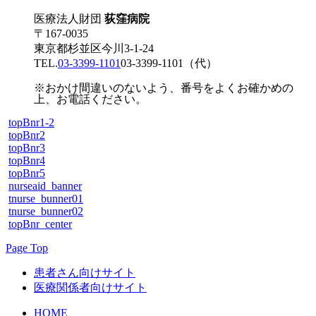
医療法人財団
荻窪病院
〒167-0035
東京都杉並区今川3-1-24
TEL.
03-3399-1101
03-3399-1101
（代）
※おかけ間違いのないよう、番号をよくお確かめの
上、お電話ください。
topBnr1-2
topBnr2
topBnr3
topBnr4
topBnr5
nurseaid_banner
tnurse_bunner01
tnurse_bunner02
topBnr_center
Page Top
患者さん向けサイト
医療関係者向けサイト
HOME