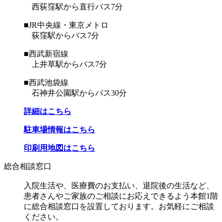
西荻窪駅から直行バス7分
■JR中央線・東京メトロ
荻窪駅からバス7分
■西武新宿線
上井草駅からバス7分
■西武池袋線
石神井公園駅からバス30分
詳細はこちら
駐車場情報はこちら
印刷用地図はこちら
総合相談窓口
入院生活や、医療費のお支払い、退院後の生活など、
患者さんやご家族のご相談にお応えできるよう本館1階
に総合相談窓口を設置しております。お気軽にご相談
ください。