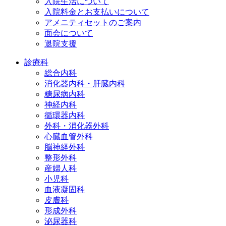
入院生活について
入院料金とお支払いについて
アメニティセットのご案内
面会について
退院支援
診療科
総合内科
消化器内科・肝臓内科
糖尿病内科
神経内科
循環器内科
外科・消化器外科
心臓血管外科
脳神経外科
整形外科
産婦人科
小児科
血液凝固科
皮膚科
形成外科
泌尿器科