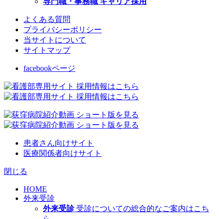
専門職・事務職 キャリア採用
よくある質問
プライバシーポリシー
当サイトについて
サイトマップ
facebookページ
患者さん向けサイト
医療関係者向けサイト
閉じる
HOME
外来受診
外来受診
受診についての総合的なご案内はこち
ら