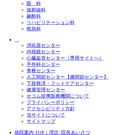
眼 科
放射線科
麻酔科
リハビリテーション科
救急科
消化器センター
内視鏡センター
心臓血管センター（専用サイトへ）
手外科センター
脊椎センター
人工関節センター【膝関節センター】
下肢救済・フットケアセンター
健康管理センター
セコム提携医療機関について
プライバシーポリシー
アクセシビリティ方針
当サイトについて
サイトマップ
病院案内 TOP｜理念･院長あいさつ