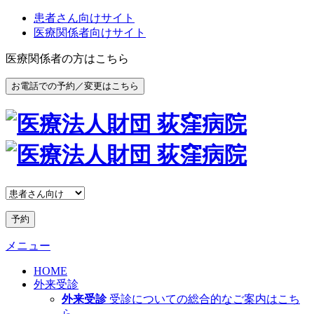
患者さん向けサイト
医療関係者向けサイト
医療関係者の方はこちら
お電話での予約／変更はこちら
予約
メニュー
HOME
外来受診
外来受診
受診についての総合的なご案内はこち
ら