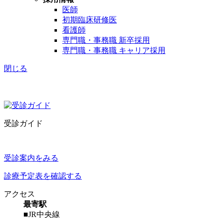
医師
初期臨床研修医
看護師
専門職・事務職 新卒採用
専門職・事務職 キャリア採用
閉じる
受診ガイド
受診案内をみる
診療予定表を確認する
アクセス
最寄駅
■JR中央線