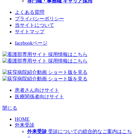
専門職・事務職 キャリア採用
よくある質問
プライバシーポリシー
当サイトについて
サイトマップ
facebookページ
患者さん向けサイト
医療関係者向けサイト
閉じる
HOME
外来受診
外来受診
受診についての総合的なご案内はこち
ら