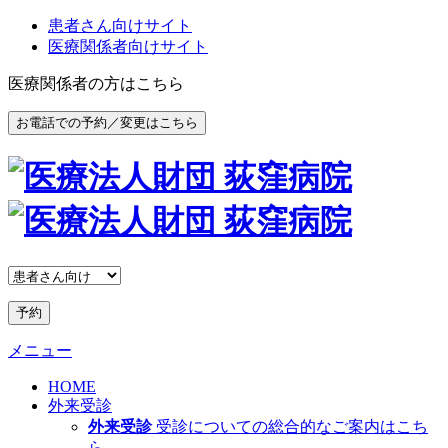
患者さん向けサイト
医療関係者向けサイト
医療関係者の方はこちら
お電話での予約／変更はこちら
予約
メニュー
HOME
外来受診
外来受診
受診についての総合的なご案内はこち
ら