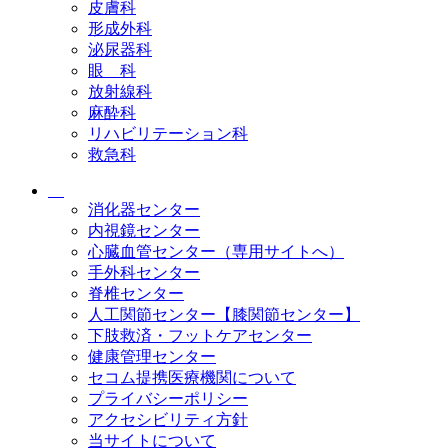
皮膚科
形成外科
泌尿器科
眼 科
放射線科
麻酔科
リハビリテーション科
救急科
消化器センター
内視鏡センター
心臓血管センター（専用サイトへ）
手外科センター
脊椎センター
人工関節センター【膝関節センター】
下肢救済・フットケアセンター
健康管理センター
セコム提携医療機関について
プライバシーポリシー
アクセシビリティ方針
当サイトについて