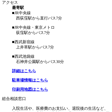
アクセス
最寄駅
■JR中央線
西荻窪駅から直行バス7分
■JR中央線・東京メトロ
荻窪駅からバス7分
■西武新宿線
上井草駅からバス7分
■西武池袋線
石神井公園駅からバス30分
詳細はこちら
駐車場情報はこちら
印刷用地図はこちら
総合相談窓口
入院生活や、医療費のお支払い、退院後の生活など、