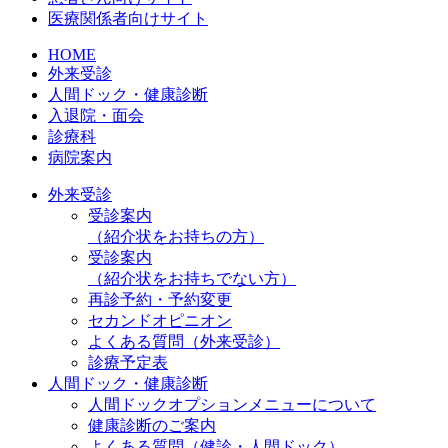
医療関係者向けサイト
HOME
外来受診
人間ドック・健康診断
入退院・面会
診療科
病院案内
外来受診
受診案内
（紹介状をお持ちの方）
受診案内
（紹介状をお持ちでない方）
再診予約・予約変更
セカンドオピニオン
よくある質問（外来受診）
診療予定表
人間ドック・健康診断
人間ドックオプションメニューについて
健康診断のご案内
よくある質問（健診・人間ドック）