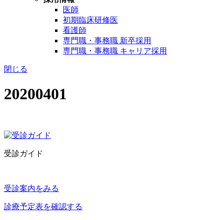
医師
初期臨床研修医
看護師
専門職・事務職 新卒採用
専門職・事務職 キャリア採用
閉じる
20200401
受診ガイド
受診案内をみる
診療予定表を確認する