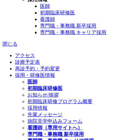
医師
初期臨床研修医
看護師
専門職・事務職 新卒採用
専門職・事務職 キャリア採用
閉じる
アクセス
診療予定表
再診予約・予約変更
採用・研修医情報
医師
初期臨床研修医
お知らせ/挨拶
初期臨床研修プログラム概要
採用情報
先輩メッセージ
病院見学申込みフォーム
看護師（専用サイトへ）
専門職・事務職 新卒採用