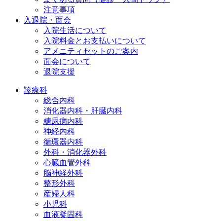
注意事項
入退院・面会
入院生活について
入院料金とお支払いについて
アメニティセットのご案内
面会について
退院支援
診療科
総合内科
消化器内科・肝臓内科
糖尿病内科
神経内科
循環器内科
外科・消化器外科
心臓血管外科
脳神経外科
整形外科
産婦人科
小児科
血液凝固科