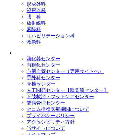
形成外科
泌尿器科
眼 科
放射線科
麻酔科
リハビリテーション科
救急科
消化器センター
内視鏡センター
心臓血管センター（専用サイトへ）
手外科センター
脊椎センター
人工関節センター【膝関節センター】
下肢救済・フットケアセンター
健康管理センター
セコム提携医療機関について
プライバシーポリシー
アクセシビリティ方針
当サイトについて
サイトマップ