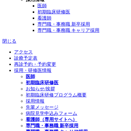
医師
初期臨床研修医
看護師
専門職・事務職 新卒採用
専門職・事務職 キャリア採用
閉じる
アクセス
診療予定表
再診予約・予約変更
採用・研修医情報
医師
初期臨床研修医
お知らせ/挨拶
初期臨床研修プログラム概要
採用情報
先輩メッセージ
病院見学申込みフォーム
看護師（専用サイトへ）
専門職・事務職 新卒採用