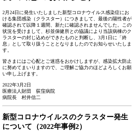
2月24日に発生いたしました新型コロナウイルス感染症にお
ける集団感染（クラスター）につきまして、最後の陽性者が
確認されて以降１週間、新たに確認されませんでした。この
状況を受けまして、杉並保健所との協議により当該病棟のク
ラスターの封じ込めができたものと判断し、3月1日に「終
息」として取り扱うこととなりましたのでお知らせいたしま
す。
皆さまにはご心配とご迷惑をおかけしますが、感染拡大防止
に努めてまいりますので、ご理解ご協力のほどよろしくお願
い申し上げます。
2022年3月2日
医療法人財団 荻窪病院
病院長 村井信二
新型コロナウイルスのクラスター発生
について（2022年事例2）