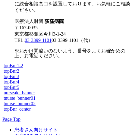
に総合相談窓口を設置しております。お気軽にご相談
ください。
医療法人財団
荻窪病院
〒167-0035
東京都杉並区今川3-1-24
TEL.
03-3399-1101
03-3399-1101
（代）
※おかけ間違いのないよう、番号をよくお確かめの
上、お電話ください。
topBnr1-2
topBnr2
topBnr3
topBnr4
topBnr5
nurseaid_banner
tnurse_bunner01
tnurse_bunner02
topBnr_center
Page Top
患者さん向けサイト