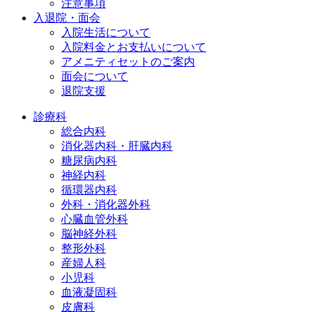
注意事項
入退院・面会
入院生活について
入院料金とお支払いについて
アメニティセットのご案内
面会について
退院支援
診療科
総合内科
消化器内科・肝臓内科
糖尿病内科
神経内科
循環器内科
外科・消化器外科
心臓血管外科
脳神経外科
整形外科
産婦人科
小児科
血液凝固科
皮膚科