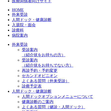
医療関係者向けサイト
HOME
外来受診
人間ドック・健康診断
入退院・面会
診療科
病院案内
外来受診
受診案内
（紹介状をお持ちの方）
受診案内
（紹介状をお持ちでない方）
再診予約・予約変更
セカンドオピニオン
よくある質問（外来受診）
診療予定表
人間ドック・健康診断
人間ドックオプションメニューについて
健康診断のご案内
よくある質問（健診・人間ドック）