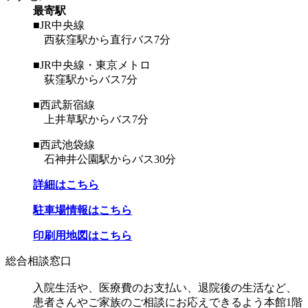
最寄駅
■JR中央線
西荻窪駅から直行バス7分
■JR中央線・東京メトロ
荻窪駅からバス7分
■西武新宿線
上井草駅からバス7分
■西武池袋線
石神井公園駅からバス30分
詳細はこちら
駐車場情報はこちら
印刷用地図はこちら
総合相談窓口
入院生活や、医療費のお支払い、退院後の生活など、
患者さんやご家族のご相談にお応えできるよう本館1階