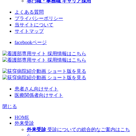
専門職・事務職 キャリア採用
よくある質問
プライバシーポリシー
当サイトについて
サイトマップ
facebookページ
患者さん向けサイト
医療関係者向けサイト
閉じる
HOME
外来受診
外来受診
受診についての総合的なご案内はこち
ら