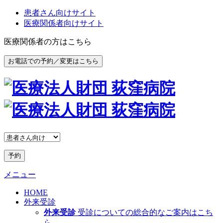
患者さん向けサイト
医療関係者向けサイト
医療関係者の方はこちら
お電話での予約／変更はこちら
予約
メニュー
HOME
外来受診
外来受診
受診についての総合的なご案内はこち
ら