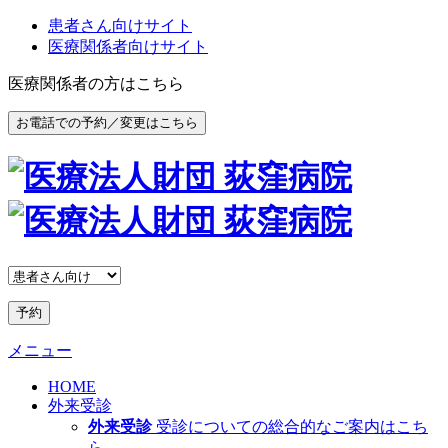
患者さん向けサイト
医療関係者向けサイト
医療関係者の方はこちら
お電話での予約／変更はこちら
予約
メニュー
HOME
外来受診
外来受診
受診についての総合的なご案内はこち
ら