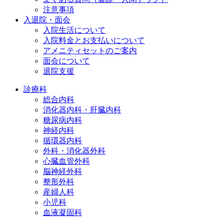
注意事項
入退院・面会
入院生活について
入院料金とお支払いについて
アメニティセットのご案内
面会について
退院支援
診療科
総合内科
消化器内科・肝臓内科
糖尿病内科
神経内科
循環器内科
外科・消化器外科
心臓血管外科
脳神経外科
整形外科
産婦人科
小児科
血液凝固科