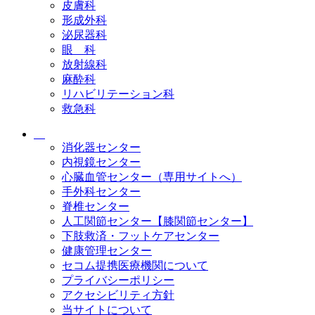
皮膚科
形成外科
泌尿器科
眼 科
放射線科
麻酔科
リハビリテーション科
救急科
消化器センター
内視鏡センター
心臓血管センター（専用サイトへ）
手外科センター
脊椎センター
人工関節センター【膝関節センター】
下肢救済・フットケアセンター
健康管理センター
セコム提携医療機関について
プライバシーポリシー
アクセシビリティ方針
当サイトについて