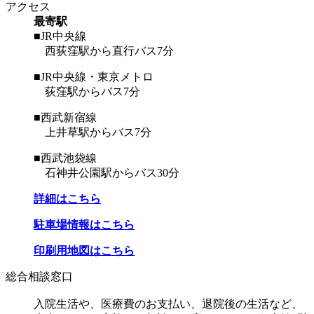
アクセス
最寄駅
■JR中央線
西荻窪駅から直行バス7分
■JR中央線・東京メトロ
荻窪駅からバス7分
■西武新宿線
上井草駅からバス7分
■西武池袋線
石神井公園駅からバス30分
詳細はこちら
駐車場情報はこちら
印刷用地図はこちら
総合相談窓口
入院生活や、医療費のお支払い、退院後の生活など、