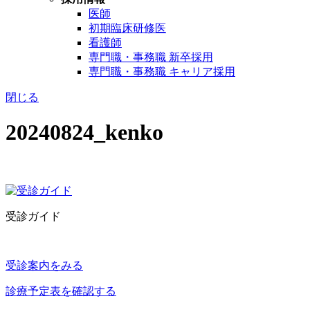
医師
初期臨床研修医
看護師
専門職・事務職 新卒採用
専門職・事務職 キャリア採用
閉じる
20240824_kenko
受診ガイド
受診案内をみる
診療予定表を確認する