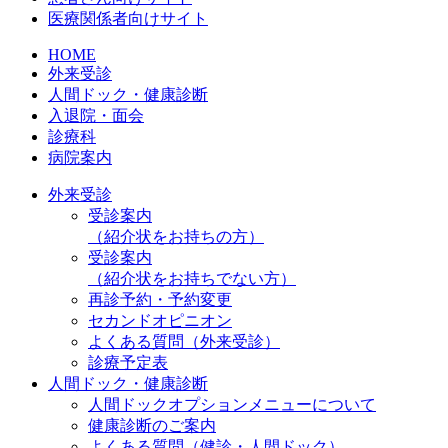
医療関係者向けサイト
HOME
外来受診
人間ドック・健康診断
入退院・面会
診療科
病院案内
外来受診
受診案内
（紹介状をお持ちの方）
受診案内
（紹介状をお持ちでない方）
再診予約・予約変更
セカンドオピニオン
よくある質問（外来受診）
診療予定表
人間ドック・健康診断
人間ドックオプションメニューについて
健康診断のご案内
よくある質問（健診・人間ドック）