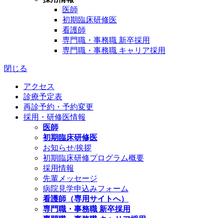
医師
初期臨床研修医
看護師
専門職・事務職 新卒採用
専門職・事務職 キャリア採用
閉じる
アクセス
診療予定表
再診予約・予約変更
採用・研修医情報
医師
初期臨床研修医
お知らせ/挨拶
初期臨床研修プログラム概要
採用情報
先輩メッセージ
病院見学申込みフォーム
看護師（専用サイトへ）
専門職・事務職 新卒採用