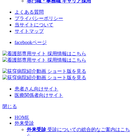
専門職・事務職 キャリア採用
よくある質問
プライバシーポリシー
当サイトについて
サイトマップ
facebookページ
患者さん向けサイト
医療関係者向けサイト
閉じる
HOME
外来受診
外来受診
受診についての総合的なご案内はこち
ら