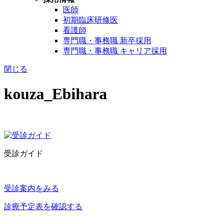
医師
初期臨床研修医
看護師
専門職・事務職 新卒採用
専門職・事務職 キャリア採用
閉じる
kouza_Ebihara
受診ガイド
受診案内をみる
診療予定表を確認する