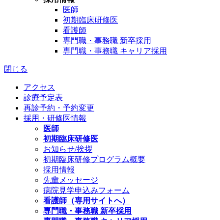
医師
初期臨床研修医
看護師
専門職・事務職 新卒採用
専門職・事務職 キャリア採用
閉じる
アクセス
診療予定表
再診予約・予約変更
採用・研修医情報
医師
初期臨床研修医
お知らせ/挨拶
初期臨床研修プログラム概要
採用情報
先輩メッセージ
病院見学申込みフォーム
看護師（専用サイトへ）
専門職・事務職 新卒採用