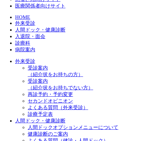
医療関係者向けサイト
HOME
外来受診
人間ドック・健康診断
入退院・面会
診療科
病院案内
外来受診
受診案内
（紹介状をお持ちの方）
受診案内
（紹介状をお持ちでない方）
再診予約・予約変更
セカンドオピニオン
よくある質問（外来受診）
診療予定表
人間ドック・健康診断
人間ドックオプションメニューについて
健康診断のご案内
よくある質問（健診・人間ドック）