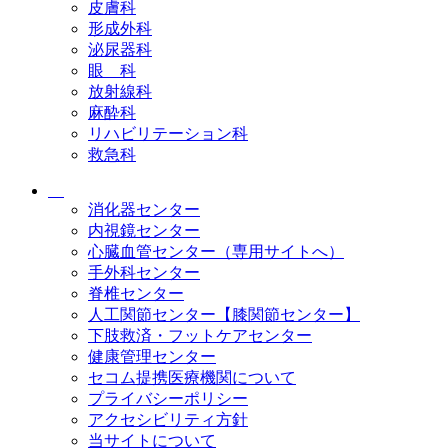
皮膚科
形成外科
泌尿器科
眼 科
放射線科
麻酔科
リハビリテーション科
救急科
消化器センター
内視鏡センター
心臓血管センター（専用サイトへ）
手外科センター
脊椎センター
人工関節センター【膝関節センター】
下肢救済・フットケアセンター
健康管理センター
セコム提携医療機関について
プライバシーポリシー
アクセシビリティ方針
当サイトについて