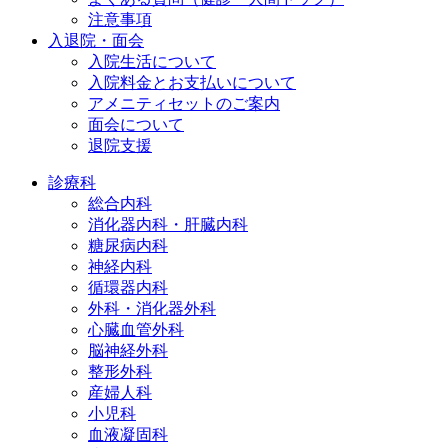
注意事項
入退院・面会
入院生活について
入院料金とお支払いについて
アメニティセットのご案内
面会について
退院支援
診療科
総合内科
消化器内科・肝臓内科
糖尿病内科
神経内科
循環器内科
外科・消化器外科
心臓血管外科
脳神経外科
整形外科
産婦人科
小児科
血液凝固科