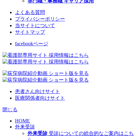
専門職・事務職 キャリア採用
よくある質問
プライバシーポリシー
当サイトについて
サイトマップ
facebookページ
患者さん向けサイト
医療関係者向けサイト
閉じる
HOME
外来受診
外来受診
受診についての総合的なご案内はこち
ら