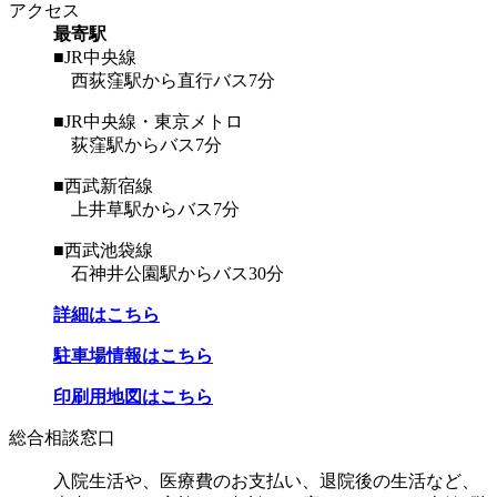
アクセス
最寄駅
■JR中央線
西荻窪駅から直行バス7分
■JR中央線・東京メトロ
荻窪駅からバス7分
■西武新宿線
上井草駅からバス7分
■西武池袋線
石神井公園駅からバス30分
詳細はこちら
駐車場情報はこちら
印刷用地図はこちら
総合相談窓口
入院生活や、医療費のお支払い、退院後の生活など、