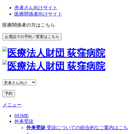
患者さん向けサイト
医療関係者向けサイト
医療関係者の方はこちら
お電話での予約／変更はこちら
予約
メニュー
HOME
外来受診
外来受診
受診についての総合的なご案内はこち
ら