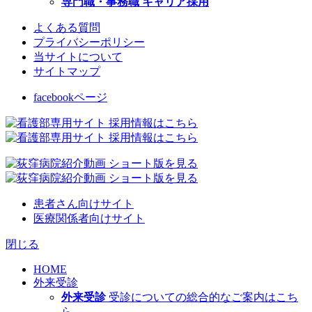
専門職・事務職 キャリア採用
よくある質問
プライバシーポリシー
当サイトについて
サイトマップ
facebookページ
患者さん向けサイト
医療関係者向けサイト
閉じる
HOME
外来受診
外来受診
受診についての総合的なご案内はこち
ら