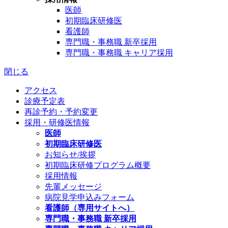
医師
初期臨床研修医
看護師
専門職・事務職 新卒採用
専門職・事務職 キャリア採用
閉じる
アクセス
診療予定表
再診予約・予約変更
採用・研修医情報
医師
初期臨床研修医
お知らせ/挨拶
初期臨床研修プログラム概要
採用情報
先輩メッセージ
病院見学申込みフォーム
看護師（専用サイトへ）
専門職・事務職 新卒採用