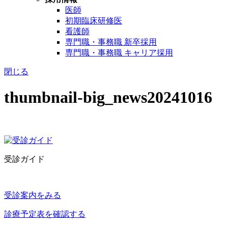
医師
初期臨床研修医
看護師
専門職・事務職 新卒採用
専門職・事務職 キャリア採用
閉じる
thumbnail-big_news20241016
受診ガイド
受診案内をみる
診療予定表を確認する