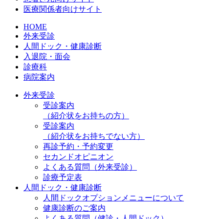
医療関係者向けサイト
HOME
外来受診
人間ドック・健康診断
入退院・面会
診療科
病院案内
外来受診
受診案内
（紹介状をお持ちの方）
受診案内
（紹介状をお持ちでない方）
再診予約・予約変更
セカンドオピニオン
よくある質問（外来受診）
診療予定表
人間ドック・健康診断
人間ドックオプションメニューについて
健康診断のご案内
よくある質問（健診・人間ドック）