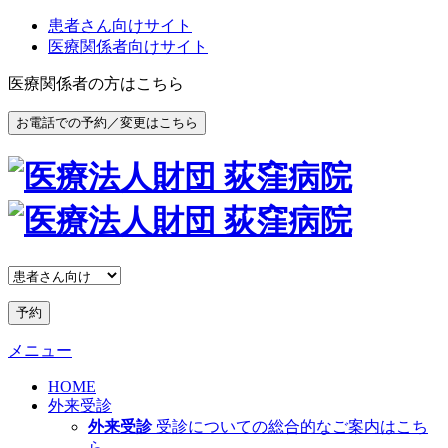
患者さん向けサイト
医療関係者向けサイト
医療関係者の方はこちら
お電話での予約／変更はこちら
予約
メニュー
HOME
外来受診
外来受診
受診についての総合的なご案内はこち
ら