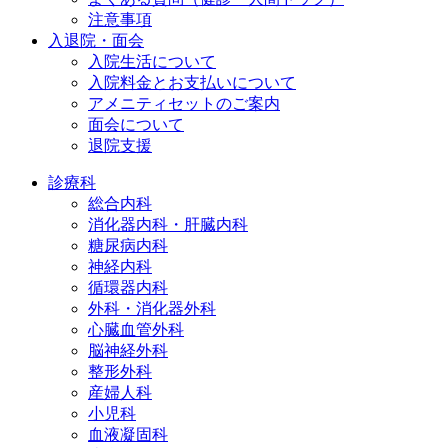
注意事項
入退院・面会
入院生活について
入院料金とお支払いについて
アメニティセットのご案内
面会について
退院支援
診療科
総合内科
消化器内科・肝臓内科
糖尿病内科
神経内科
循環器内科
外科・消化器外科
心臓血管外科
脳神経外科
整形外科
産婦人科
小児科
血液凝固科