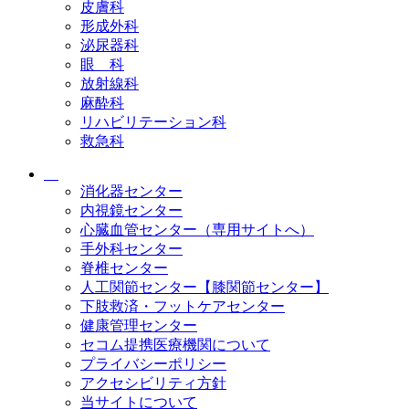
皮膚科
形成外科
泌尿器科
眼 科
放射線科
麻酔科
リハビリテーション科
救急科
消化器センター
内視鏡センター
心臓血管センター（専用サイトへ）
手外科センター
脊椎センター
人工関節センター【膝関節センター】
下肢救済・フットケアセンター
健康管理センター
セコム提携医療機関について
プライバシーポリシー
アクセシビリティ方針
当サイトについて