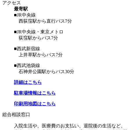
アクセス
最寄駅
■JR中央線
西荻窪駅から直行バス7分
■JR中央線・東京メトロ
荻窪駅からバス7分
■西武新宿線
上井草駅からバス7分
■西武池袋線
石神井公園駅からバス30分
詳細はこちら
駐車場情報はこちら
印刷用地図はこちら
総合相談窓口
入院生活や、医療費のお支払い、退院後の生活など、