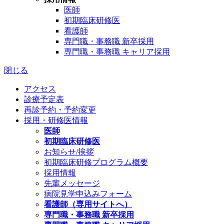
医師
初期臨床研修医
看護師
専門職・事務職 新卒採用
専門職・事務職 キャリア採用
閉じる
アクセス
診療予定表
再診予約・予約変更
採用・研修医情報
医師
初期臨床研修医
お知らせ/挨拶
初期臨床研修プログラム概要
採用情報
先輩メッセージ
病院見学申込みフォーム
看護師（専用サイトへ）
専門職・事務職 新卒採用