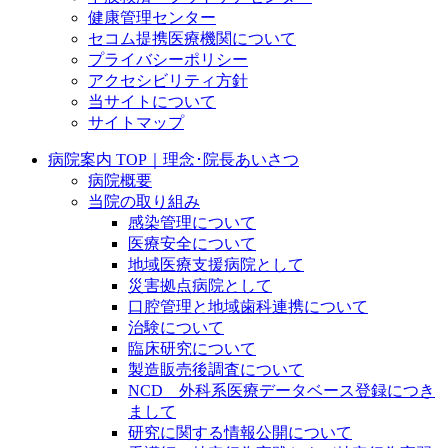
健康管理センター
セコム提携医療機関について
プライバシーポリシー
アクセシビリティ方針
当サイトについて
サイトマップ
病院案内 TOP｜理念･院長あいさつ
病院概要
当院の取り組み
感染管理について
医療安全について
地域医療支援病院として
災害拠点病院として
口腔管理と地域歯科連携について
治験について
臨床研究について
製造販売後調査について
NCD 外科系医療データベース登録につき
まして
研究に関する情報公開について