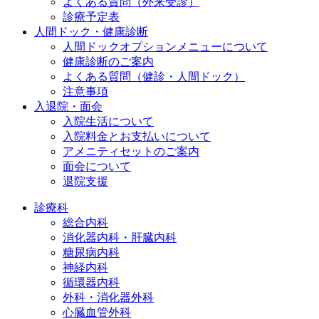
よくある質問（外来受診）
診療予定表
人間ドック・健康診断
人間ドックオプションメニューについて
健康診断のご案内
よくある質問（健診・人間ドック）
注意事項
入退院・面会
入院生活について
入院料金とお支払いについて
アメニティセットのご案内
面会について
退院支援
診療科
総合内科
消化器内科・肝臓内科
糖尿病内科
神経内科
循環器内科
外科・消化器外科
心臓血管外科