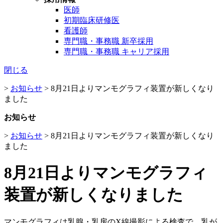
医師
初期臨床研修医
看護師
専門職・事務職 新卒採用
専門職・事務職 キャリア採用
閉じる
>
お知らせ
>
8月21日よりマンモグラフィ装置が新しくなり
ました
お知らせ
>
お知らせ
>
8月21日よりマンモグラフィ装置が新しくなり
ました
8月21日よりマンモグラフィ
装置が新しくなりました
マンモグラフィは乳腺・乳房のX線撮影による検査で、乳が