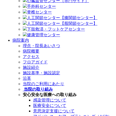
心臓血管センター（専門サイト）
手外科センター
脊椎センター
人工関節センター【膝関節センター】
人工関節センター【股関節センター】
下肢救済・フットケアセンター
健康管理センター
病院案内
理念・院長あいさつ
病院概要
アクセス
フロアガイド
施設紹介
施設基準・施設認定
沿革
当院のご利用にあたり
当院の取り組み
安心安全な医療への取り組み
感染管理について
医療安全について
意思決定支援について