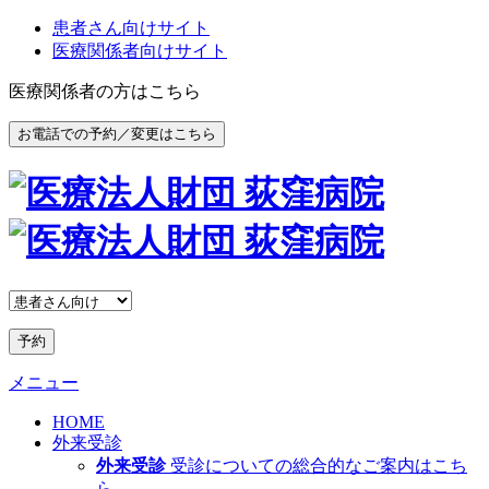
患者さん向けサイト
医療関係者向けサイト
医療関係者の方はこちら
お電話での予約／変更はこちら
予約
メニュー
HOME
外来受診
外来受診
受診についての総合的なご案内はこち
ら