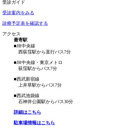
受診ガイド
受診案内をみる
診療予定表を確認する
アクセス
最寄駅
■JR中央線
西荻窪駅から直行バス7分
■JR中央線・東京メトロ
荻窪駅からバス7分
■西武新宿線
上井草駅からバス7分
■西武池袋線
石神井公園駅からバス30分
詳細はこちら
駐車場情報はこちら