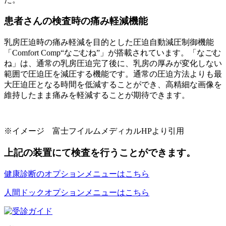
患者さんの検査時の痛み軽減機能
乳房圧迫時の痛み軽減を目的とした圧迫自動減圧制御機能
「Comfort Comp“なごむね”」が搭載されています。「なごむ
ね」は、通常の乳房圧迫完了後に、乳房の厚みが変化しない
範囲で圧迫圧を減圧する機能です。通常の圧迫方法よりも最
大圧迫圧となる時間を低減することができ、高精細な画像を
維持したまま痛みを軽減することが期待できます。
※イメージ 富士フイルムメディカルHPより引用
上記の装置にて検査を行うことができます。
健康診断のオプションメニューはこちら
人間ドックオプションメニューはこちら