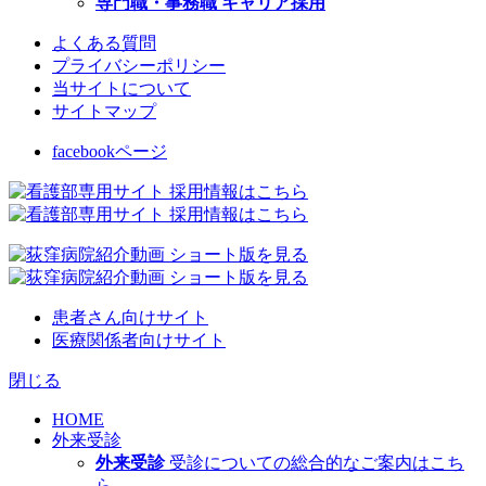
専門職・事務職 キャリア採用
よくある質問
プライバシーポリシー
当サイトについて
サイトマップ
facebookページ
患者さん向けサイト
医療関係者向けサイト
閉じる
HOME
外来受診
外来受診
受診についての総合的なご案内はこち
ら