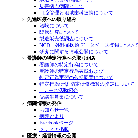
災害拠点病院として
口腔管理と地域歯科連携について
先進医療への取り組み
治験について
臨床研究について
製造販売後調査について
NCD 外科系医療データベース登録につい
研究に関する情報公開について
看護師の特定行為への取り組み
看護師の特定行為について
看護師の特定行為実践および
特定行為実習の包括同意について
特定行為研修 指定研修機関の指定について
T.ナース活動紹介
受講生募集について
病院情報の発信
お知らせ一覧
病院だより
Facebookページ
メディア掲載
医療・経営情報の公開