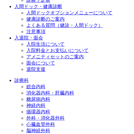
診療予定表
人間ドック・健康診断
人間ドックオプションメニューについて
健康診断のご案内
よくある質問（健診・人間ドック）
注意事項
入退院・面会
入院生活について
入院料金とお支払いについて
アメニティセットのご案内
面会について
退院支援
診療科
総合内科
消化器内科・肝臓内科
糖尿病内科
神経内科
循環器内科
外科・消化器外科
心臓血管外科
脳神経外科