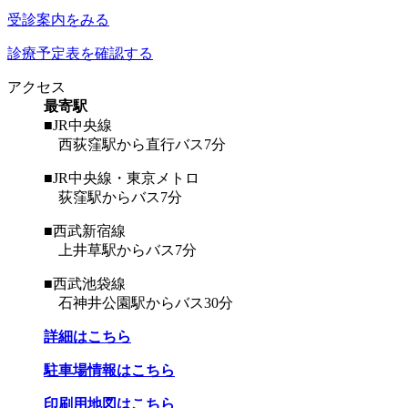
受診案内をみる
診療予定表を確認する
アクセス
最寄駅
■JR中央線
西荻窪駅から直行バス7分
■JR中央線・東京メトロ
荻窪駅からバス7分
■西武新宿線
上井草駅からバス7分
■西武池袋線
石神井公園駅からバス30分
詳細はこちら
駐車場情報はこちら
印刷用地図はこちら