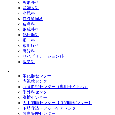
整形外科
産婦人科
小児科
血液凝固科
皮膚科
形成外科
泌尿器科
眼 科
放射線科
麻酔科
リハビリテーション科
救急科
消化器センター
内視鏡センター
心臓血管センター（専用サイトへ）
手外科センター
脊椎センター
人工関節センター【膝関節センター】
下肢救済・フットケアセンター
健康管理センター