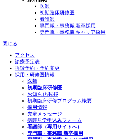
医師
初期臨床研修医
看護師
専門職・事務職 新卒採用
専門職・事務職 キャリア採用
閉じる
アクセス
診療予定表
再診予約・予約変更
採用・研修医情報
医師
初期臨床研修医
お知らせ/挨拶
初期臨床研修プログラム概要
採用情報
先輩メッセージ
病院見学申込みフォーム
看護師（専用サイトへ）
専門職・事務職 新卒採用