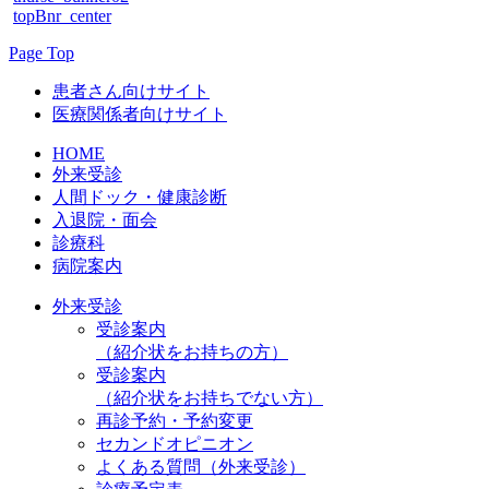
topBnr_center
Page Top
患者さん向けサイト
医療関係者向けサイト
HOME
外来受診
人間ドック・健康診断
入退院・面会
診療科
病院案内
外来受診
受診案内
（紹介状をお持ちの方）
受診案内
（紹介状をお持ちでない方）
再診予約・予約変更
セカンドオピニオン
よくある質問（外来受診）