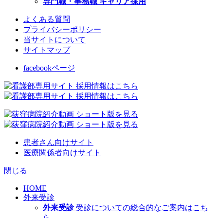
専門職・事務職 キャリア採用
よくある質問
プライバシーポリシー
当サイトについて
サイトマップ
facebookページ
患者さん向けサイト
医療関係者向けサイト
閉じる
HOME
外来受診
外来受診
受診についての総合的なご案内はこち
ら