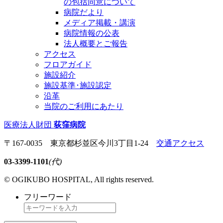
の包括同意について
病院だより
メディア掲載・講演
病院情報の公表
法人概要とご報告
アクセス
フロアガイド
施設紹介
施設基準･施設認定
沿革
当院のご利用にあたり
医療法人財団
荻窪病院
〒167-0035 東京都杉並区今川3丁目1-24
交通アクセス
03-3399-1101
(代)
© OGIKUBO HOSPITAL, All rights reserved.
フリーワード