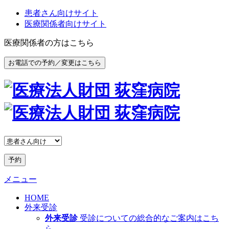
患者さん向けサイト
医療関係者向けサイト
医療関係者の方はこちら
お電話での予約／変更はこちら
予約
メニュー
HOME
外来受診
外来受診
受診についての総合的なご案内はこち
ら