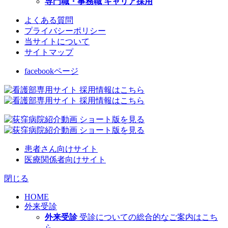
専門職・事務職 キャリア採用
よくある質問
プライバシーポリシー
当サイトについて
サイトマップ
facebookページ
患者さん向けサイト
医療関係者向けサイト
閉じる
HOME
外来受診
外来受診
受診についての総合的なご案内はこち
ら