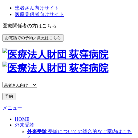
患者さん向けサイト
医療関係者向けサイト
医療関係者の方はこちら
お電話での予約／変更はこちら
予約
メニュー
HOME
外来受診
外来受診
受診についての総合的なご案内はこち
ら