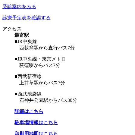
受診案内をみる
診療予定表を確認する
アクセス
最寄駅
■JR中央線
西荻窪駅から直行バス7分
■JR中央線・東京メトロ
荻窪駅からバス7分
■西武新宿線
上井草駅からバス7分
■西武池袋線
石神井公園駅からバス30分
詳細はこちら
駐車場情報はこちら
印刷用地図はこちら