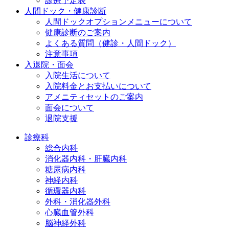
診療予定表
人間ドック・健康診断
人間ドックオプションメニューについて
健康診断のご案内
よくある質問（健診・人間ドック）
注意事項
入退院・面会
入院生活について
入院料金とお支払いについて
アメニティセットのご案内
面会について
退院支援
診療科
総合内科
消化器内科・肝臓内科
糖尿病内科
神経内科
循環器内科
外科・消化器外科
心臓血管外科
脳神経外科