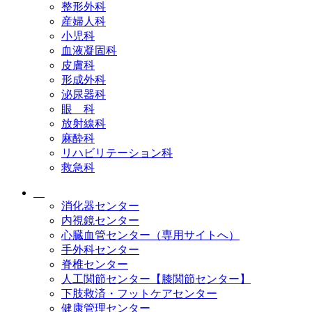
整形外科
産婦人科
小児科
血液凝固科
皮膚科
形成外科
泌尿器科
眼 科
放射線科
麻酔科
リハビリテーション科
救急科
消化器センター
内視鏡センター
心臓血管センター（専用サイトへ）
手外科センター
脊椎センター
人工関節センター【膝関節センター】
下肢救済・フットケアセンター
健康管理センター