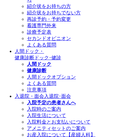
紹介状をお持ちの方
紹介状をお持ちでない方
再診予約・予約変更
看護専門外来
診療予定表
セカンドオピニオン
よくある質問
人間ドック・
健康診断
ドック･健診
人間ドック
健康診断
人間ドックオプション
よくある質問
注意事項
入退院・面会
入退院･面会
入院予定の患者さんへ
入院時のご案内
入院生活について
入院料金とお支払いについて
アメニティセットのご案内
お産入院について【産婦人科】