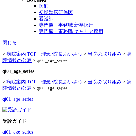
医師
初期臨床研修医
看護師
専門職・事務職 新卒採用
専門職・事務職 キャリア採用
閉じる
>
病院案内 TOP｜理念･院長あいさつ
>
当院の取り組み
>
病
院情報の公表
>
qi01_age_series
qi01_age_series
>
病院案内 TOP｜理念･院長あいさつ
>
当院の取り組み
>
病
院情報の公表
>
qi01_age_series
qi01_age_series
受診ガイド
qi01_age_series