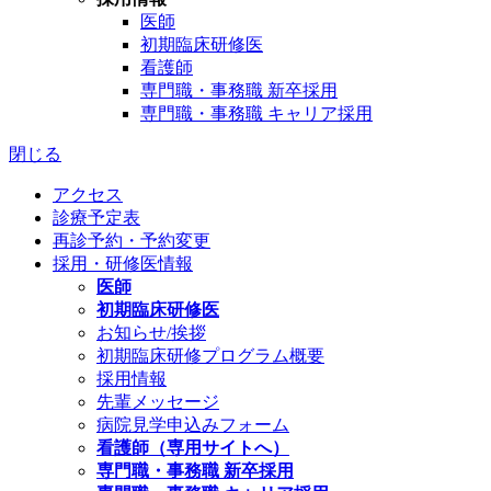
医師
初期臨床研修医
看護師
専門職・事務職 新卒採用
専門職・事務職 キャリア採用
閉じる
アクセス
診療予定表
再診予約・予約変更
採用・研修医情報
医師
初期臨床研修医
お知らせ/挨拶
初期臨床研修プログラム概要
採用情報
先輩メッセージ
病院見学申込みフォーム
看護師（専用サイトへ）
専門職・事務職 新卒採用