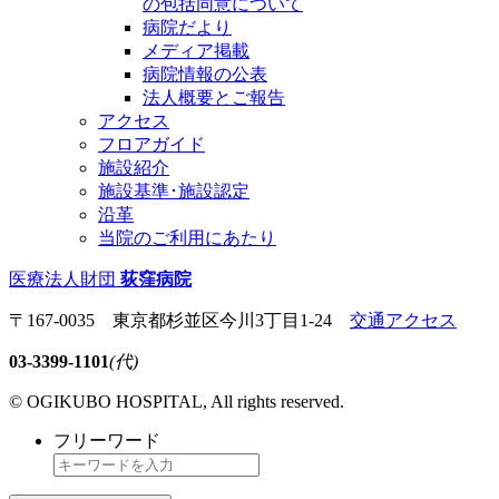
の包括同意について
病院だより
メディア掲載
病院情報の公表
法人概要とご報告
アクセス
フロアガイド
施設紹介
施設基準･施設認定
沿革
当院のご利用にあたり
医療法人財団
荻窪病院
〒167-0035 東京都杉並区今川3丁目1-24
交通アクセス
03-3399-1101
(代)
© OGIKUBO HOSPITAL, All rights reserved.
フリーワード