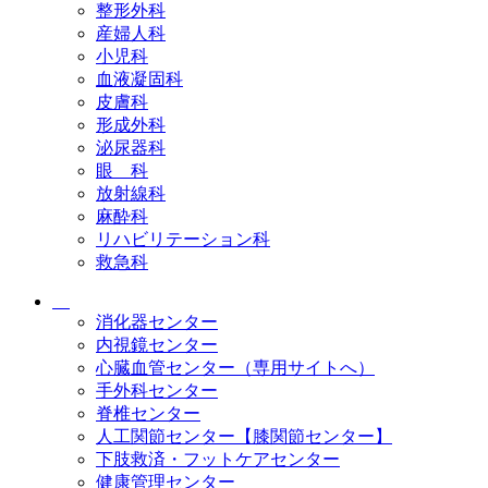
整形外科
産婦人科
小児科
血液凝固科
皮膚科
形成外科
泌尿器科
眼 科
放射線科
麻酔科
リハビリテーション科
救急科
消化器センター
内視鏡センター
心臓血管センター（専用サイトへ）
手外科センター
脊椎センター
人工関節センター【膝関節センター】
下肢救済・フットケアセンター
健康管理センター