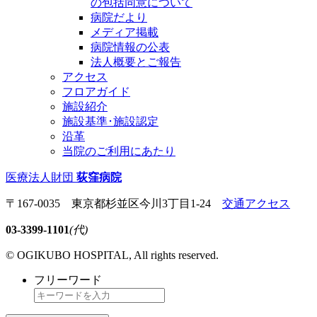
の包括同意について
病院だより
メディア掲載
病院情報の公表
法人概要とご報告
アクセス
フロアガイド
施設紹介
施設基準･施設認定
沿革
当院のご利用にあたり
医療法人財団
荻窪病院
〒167-0035 東京都杉並区今川3丁目1-24
交通アクセス
03-3399-1101
(代)
© OGIKUBO HOSPITAL, All rights reserved.
フリーワード