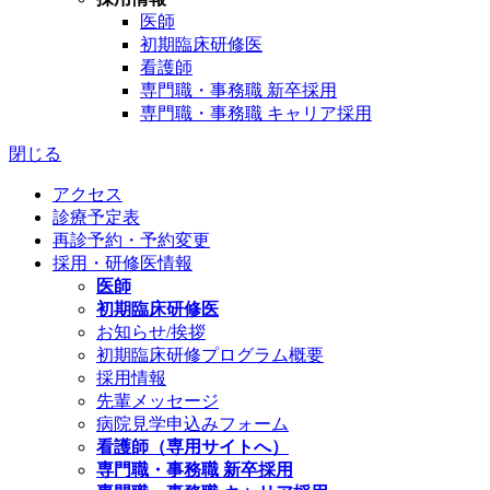
医師
初期臨床研修医
看護師
専門職・事務職 新卒採用
専門職・事務職 キャリア採用
閉じる
アクセス
診療予定表
再診予約・予約変更
採用・研修医情報
医師
初期臨床研修医
お知らせ/挨拶
初期臨床研修プログラム概要
採用情報
先輩メッセージ
病院見学申込みフォーム
看護師（専用サイトへ）
専門職・事務職 新卒採用