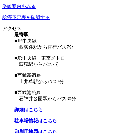
受診案内をみる
診療予定表を確認する
アクセス
最寄駅
■JR中央線
西荻窪駅から直行バス7分
■JR中央線・東京メトロ
荻窪駅からバス7分
■西武新宿線
上井草駅からバス7分
■西武池袋線
石神井公園駅からバス30分
詳細はこちら
駐車場情報はこちら
印刷用地図はこちら