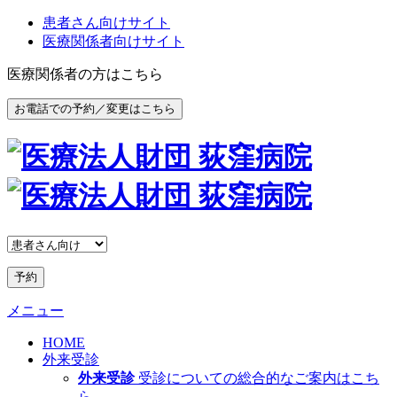
患者さん向けサイト
医療関係者向けサイト
医療関係者の方はこちら
お電話での予約／変更はこちら
予約
メニュー
HOME
外来受診
外来受診
受診についての総合的なご案内はこち
ら