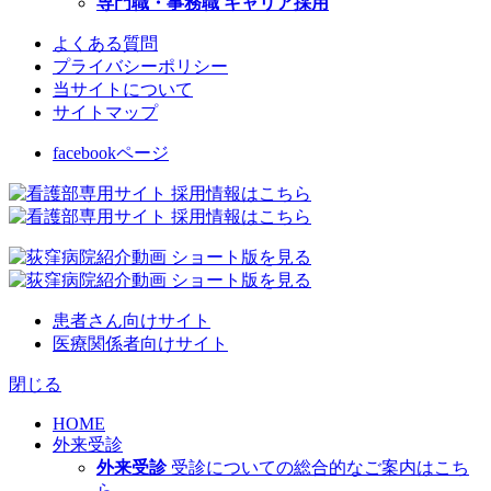
専門職・事務職 キャリア採用
よくある質問
プライバシーポリシー
当サイトについて
サイトマップ
facebookページ
患者さん向けサイト
医療関係者向けサイト
閉じる
HOME
外来受診
外来受診
受診についての総合的なご案内はこち
ら