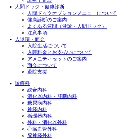
診療予定表
人間ドック・健康診断
人間ドックオプションメニューについて
健康診断のご案内
よくある質問（健診・人間ドック）
注意事項
入退院・面会
入院生活について
入院料金とお支払いについて
アメニティセットのご案内
面会について
退院支援
診療科
総合内科
消化器内科・肝臓内科
糖尿病内科
神経内科
循環器内科
外科・消化器外科
心臓血管外科
脳神経外科