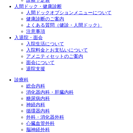
診療予定表
人間ドック・健康診断
人間ドックオプションメニューについて
健康診断のご案内
よくある質問（健診・人間ドック）
注意事項
入退院・面会
入院生活について
入院料金とお支払いについて
アメニティセットのご案内
面会について
退院支援
診療科
総合内科
消化器内科・肝臓内科
糖尿病内科
神経内科
循環器内科
外科・消化器外科
心臓血管外科
脳神経外科