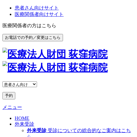
患者さん向けサイト
医療関係者向けサイト
医療関係者の方はこちら
お電話での予約／変更はこちら
予約
メニュー
HOME
外来受診
外来受診
受診についての総合的なご案内はこち
ら