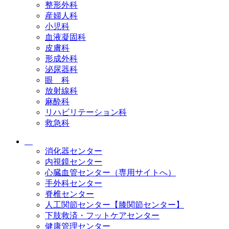
整形外科
産婦人科
小児科
血液凝固科
皮膚科
形成外科
泌尿器科
眼 科
放射線科
麻酔科
リハビリテーション科
救急科
消化器センター
内視鏡センター
心臓血管センター（専用サイトへ）
手外科センター
脊椎センター
人工関節センター【膝関節センター】
下肢救済・フットケアセンター
健康管理センター