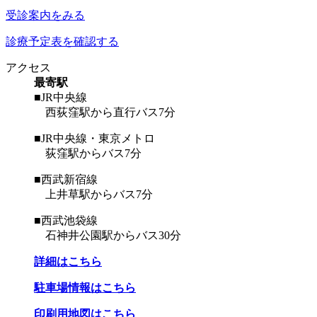
受診案内をみる
診療予定表を確認する
アクセス
最寄駅
■JR中央線
西荻窪駅から直行バス7分
■JR中央線・東京メトロ
荻窪駅からバス7分
■西武新宿線
上井草駅からバス7分
■西武池袋線
石神井公園駅からバス30分
詳細はこちら
駐車場情報はこちら
印刷用地図はこちら