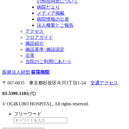
の包括同意について
病院だより
メディア掲載
病院情報の公表
法人概要とご報告
アクセス
フロアガイド
施設紹介
施設基準･施設認定
沿革
当院のご利用にあたり
医療法人財団
荻窪病院
〒167-0035 東京都杉並区今川3丁目1-24
交通アクセス
03-3399-1101
(代)
© OGIKUBO HOSPITAL, All rights reserved.
フリーワード