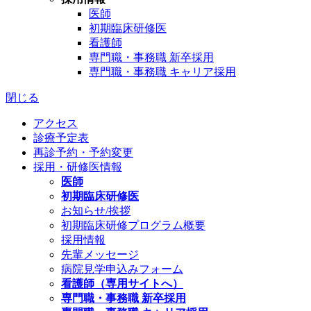
医師
初期臨床研修医
看護師
専門職・事務職 新卒採用
専門職・事務職 キャリア採用
閉じる
アクセス
診療予定表
再診予約・予約変更
採用・研修医情報
医師
初期臨床研修医
お知らせ/挨拶
初期臨床研修プログラム概要
採用情報
先輩メッセージ
病院見学申込みフォーム
看護師（専用サイトへ）
専門職・事務職 新卒採用