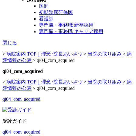
医師
初期臨床研修医
看護師
専門職・事務職 新卒採用
専門職・事務職 キャリア採用
閉じる
>
病院案内 TOP｜理念･院長あいさつ
>
当院の取り組み
>
病
院情報の公表
>
qi04_com_acquired
qi04_com_acquired
>
病院案内 TOP｜理念･院長あいさつ
>
当院の取り組み
>
病
院情報の公表
>
qi04_com_acquired
qi04_com_acquired
受診ガイド
qi04_com_acquired