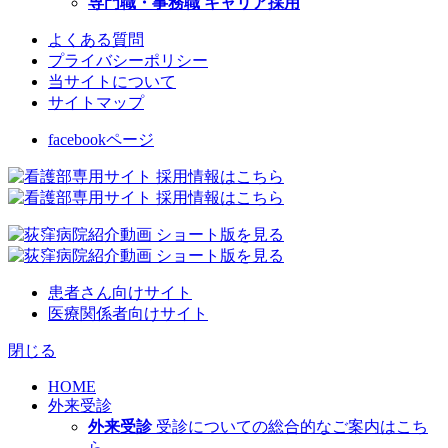
専門職・事務職 キャリア採用
よくある質問
プライバシーポリシー
当サイトについて
サイトマップ
facebookページ
患者さん向けサイト
医療関係者向けサイト
閉じる
HOME
外来受診
外来受診
受診についての総合的なご案内はこち
ら