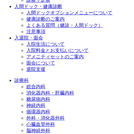
診療予定表
人間ドック・健康診断
人間ドックオプションメニューについて
健康診断のご案内
よくある質問（健診・人間ドック）
注意事項
入退院・面会
入院生活について
入院料金とお支払いについて
アメニティセットのご案内
面会について
退院支援
診療科
総合内科
消化器内科・肝臓内科
糖尿病内科
神経内科
循環器内科
外科・消化器外科
心臓血管外科
脳神経外科