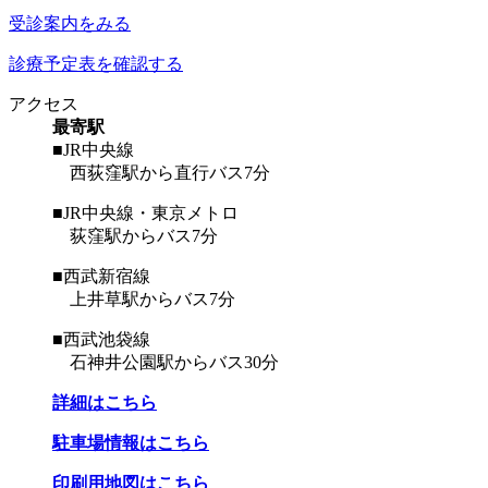
受診案内をみる
診療予定表を確認する
アクセス
最寄駅
■JR中央線
西荻窪駅から直行バス7分
■JR中央線・東京メトロ
荻窪駅からバス7分
■西武新宿線
上井草駅からバス7分
■西武池袋線
石神井公園駅からバス30分
詳細はこちら
駐車場情報はこちら
印刷用地図はこちら