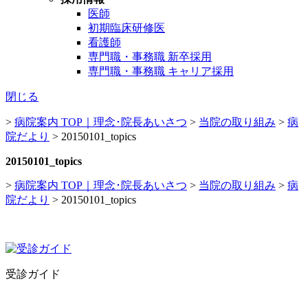
医師
初期臨床研修医
看護師
専門職・事務職 新卒採用
専門職・事務職 キャリア採用
閉じる
>
病院案内 TOP｜理念･院長あいさつ
>
当院の取り組み
>
病
院だより
>
20150101_topics
20150101_topics
>
病院案内 TOP｜理念･院長あいさつ
>
当院の取り組み
>
病
院だより
>
20150101_topics
受診ガイド