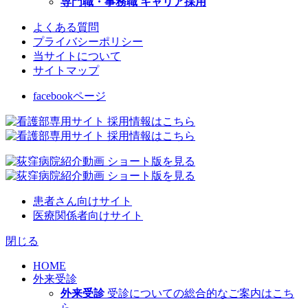
専門職・事務職 キャリア採用
よくある質問
プライバシーポリシー
当サイトについて
サイトマップ
facebookページ
患者さん向けサイト
医療関係者向けサイト
閉じる
HOME
外来受診
外来受診
受診についての総合的なご案内はこち
ら