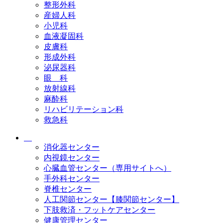
整形外科
産婦人科
小児科
血液凝固科
皮膚科
形成外科
泌尿器科
眼 科
放射線科
麻酔科
リハビリテーション科
救急科
消化器センター
内視鏡センター
心臓血管センター（専用サイトへ）
手外科センター
脊椎センター
人工関節センター【膝関節センター】
下肢救済・フットケアセンター
健康管理センター