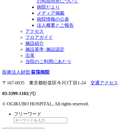
の包括同意について
病院だより
メディア掲載
病院情報の公表
法人概要とご報告
アクセス
フロアガイド
施設紹介
施設基準･施設認定
沿革
当院のご利用にあたり
医療法人財団
荻窪病院
〒167-0035 東京都杉並区今川3丁目1-24
交通アクセス
03-3399-1101
(代)
© OGIKUBO HOSPITAL, All rights reserved.
フリーワード