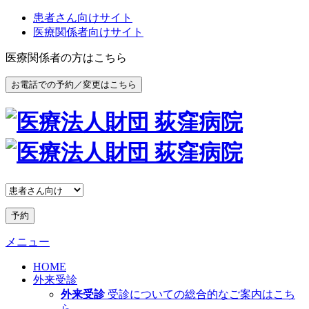
患者さん向けサイト
医療関係者向けサイト
医療関係者の方はこちら
お電話での予約／変更はこちら
予約
メニュー
HOME
外来受診
外来受診
受診についての総合的なご案内はこち
ら