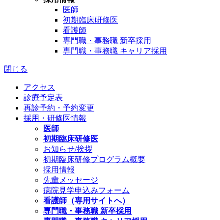
医師
初期臨床研修医
看護師
専門職・事務職 新卒採用
専門職・事務職 キャリア採用
閉じる
アクセス
診療予定表
再診予約・予約変更
採用・研修医情報
医師
初期臨床研修医
お知らせ/挨拶
初期臨床研修プログラム概要
採用情報
先輩メッセージ
病院見学申込みフォーム
看護師（専用サイトへ）
専門職・事務職 新卒採用