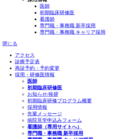
医師
初期臨床研修医
看護師
専門職・事務職 新卒採用
専門職・事務職 キャリア採用
閉じる
アクセス
診療予定表
再診予約・予約変更
採用・研修医情報
医師
初期臨床研修医
お知らせ/挨拶
初期臨床研修プログラム概要
採用情報
先輩メッセージ
病院見学申込みフォーム
看護師（専用サイトへ）
専門職・事務職 新卒採用