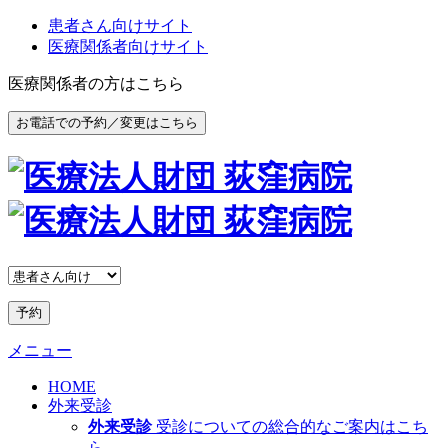
患者さん向けサイト
医療関係者向けサイト
医療関係者の方はこちら
お電話での予約／変更はこちら
予約
メニュー
HOME
外来受診
外来受診
受診についての総合的なご案内はこち
ら