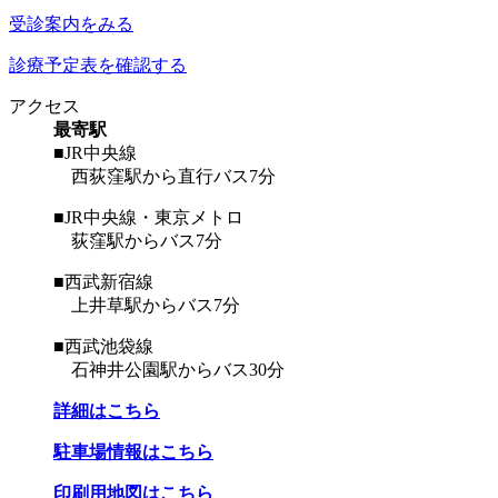
受診案内をみる
診療予定表を確認する
アクセス
最寄駅
■JR中央線
西荻窪駅から直行バス7分
■JR中央線・東京メトロ
荻窪駅からバス7分
■西武新宿線
上井草駅からバス7分
■西武池袋線
石神井公園駅からバス30分
詳細はこちら
駐車場情報はこちら
印刷用地図はこちら