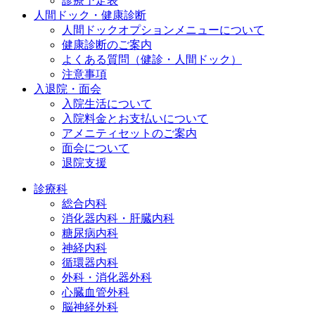
診療予定表
人間ドック・健康診断
人間ドックオプションメニューについて
健康診断のご案内
よくある質問（健診・人間ドック）
注意事項
入退院・面会
入院生活について
入院料金とお支払いについて
アメニティセットのご案内
面会について
退院支援
診療科
総合内科
消化器内科・肝臓内科
糖尿病内科
神経内科
循環器内科
外科・消化器外科
心臓血管外科
脳神経外科