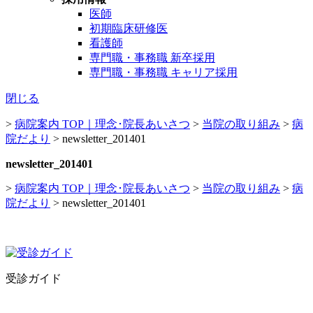
医師
初期臨床研修医
看護師
専門職・事務職 新卒採用
専門職・事務職 キャリア採用
閉じる
>
病院案内 TOP｜理念･院長あいさつ
>
当院の取り組み
>
病
院だより
>
newsletter_201401
newsletter_201401
>
病院案内 TOP｜理念･院長あいさつ
>
当院の取り組み
>
病
院だより
>
newsletter_201401
受診ガイド