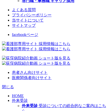
専門職・事務職 キャリア採用
よくある質問
プライバシーポリシー
当サイトについて
サイトマップ
facebookページ
患者さん向けサイト
医療関係者向けサイト
閉じる
HOME
外来受診
外来受診
受診についての総合的なご案内はこち
ら