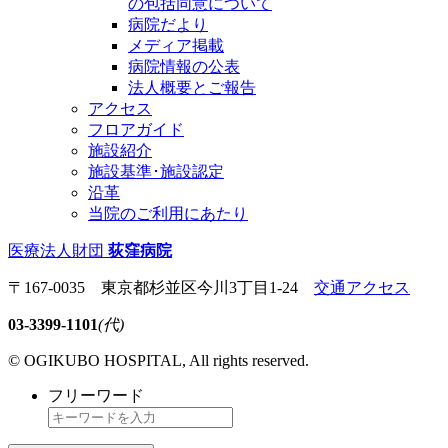
の包括同意について
病院だより
メディア掲載
病院情報の公表
法人概要とご報告
アクセス
フロアガイド
施設紹介
施設基準･施設認定
沿革
当院のご利用にあたり
医療法人財団
荻窪病院
〒167-0035 東京都杉並区今川3丁目1-24
交通アクセス
03-3399-1101
(代)
© OGIKUBO HOSPITAL, All rights reserved.
フリーワード