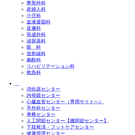
整形外科
産婦人科
小児科
血液凝固科
皮膚科
形成外科
泌尿器科
眼 科
放射線科
麻酔科
リハビリテーション科
救急科
消化器センター
内視鏡センター
心臓血管センター（専用サイトへ）
手外科センター
脊椎センター
人工関節センター【膝関節センター】
下肢救済・フットケアセンター
健康管理センター