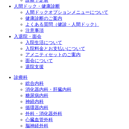
診療予定表
人間ドック・健康診断
人間ドックオプションメニューについて
健康診断のご案内
よくある質問（健診・人間ドック）
注意事項
入退院・面会
入院生活について
入院料金とお支払いについて
アメニティセットのご案内
面会について
退院支援
診療科
総合内科
消化器内科・肝臓内科
糖尿病内科
神経内科
循環器内科
外科・消化器外科
心臓血管外科
脳神経外科