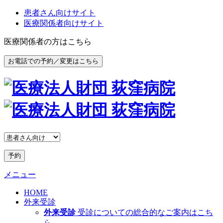
患者さん向けサイト
医療関係者向けサイト
医療関係者の方はこちら
お電話での予約／変更はこちら
予約
メニュー
HOME
外来受診
外来受診
受診についての総合的なご案内はこち
ら