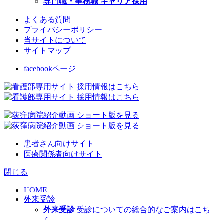
専門職・事務職 キャリア採用
よくある質問
プライバシーポリシー
当サイトについて
サイトマップ
facebookページ
患者さん向けサイト
医療関係者向けサイト
閉じる
HOME
外来受診
外来受診
受診についての総合的なご案内はこち
ら