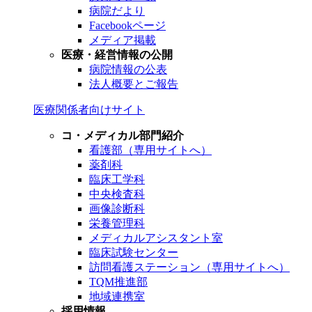
病院だより
Facebookページ
メディア掲載
医療・経営情報の公開
病院情報の公表
法人概要とご報告
医療関係者向けサイト
コ・メディカル部門紹介
看護部（専用サイトへ）
薬剤科
臨床工学科
中央検査科
画像診断科
栄養管理科
メディカルアシスタント室
臨床試験センター
訪問看護ステーション（専用サイトへ）
TQM推進部
地域連携室
採用情報