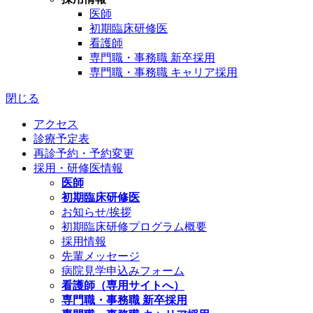
医師
初期臨床研修医
看護師
専門職・事務職 新卒採用
専門職・事務職 キャリア採用
閉じる
アクセス
診療予定表
再診予約・予約変更
採用・研修医情報
医師
初期臨床研修医
お知らせ/挨拶
初期臨床研修プログラム概要
採用情報
先輩メッセージ
病院見学申込みフォーム
看護師（専用サイトへ）
専門職・事務職 新卒採用