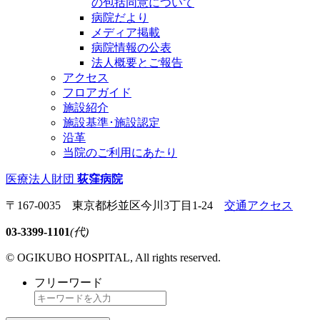
の包括同意について
病院だより
メディア掲載
病院情報の公表
法人概要とご報告
アクセス
フロアガイド
施設紹介
施設基準･施設認定
沿革
当院のご利用にあたり
医療法人財団
荻窪病院
〒167-0035 東京都杉並区今川3丁目1-24
交通アクセス
03-3399-1101
(代)
© OGIKUBO HOSPITAL, All rights reserved.
フリーワード