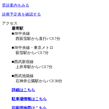
受診案内をみる
診療予定表を確認する
アクセス
最寄駅
■JR中央線
西荻窪駅から直行バス7分
■JR中央線・東京メトロ
荻窪駅からバス7分
■西武新宿線
上井草駅からバス7分
■西武池袋線
石神井公園駅からバス30分
詳細はこちら
駐車場情報はこちら
印刷用地図はこちら