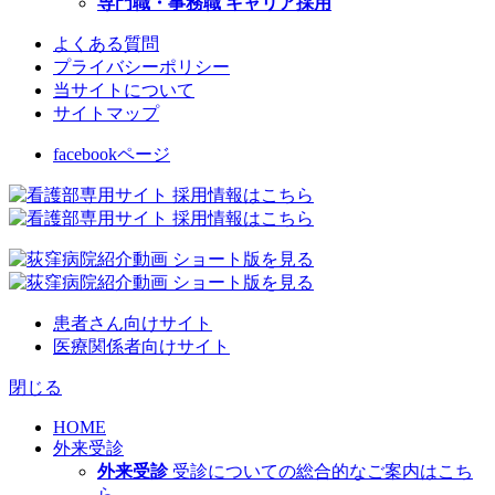
専門職・事務職 キャリア採用
よくある質問
プライバシーポリシー
当サイトについて
サイトマップ
facebookページ
患者さん向けサイト
医療関係者向けサイト
閉じる
HOME
外来受診
外来受診
受診についての総合的なご案内はこち
ら