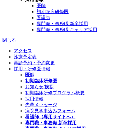
医師
初期臨床研修医
看護師
専門職・事務職 新卒採用
専門職・事務職 キャリア採用
閉じる
アクセス
診療予定表
再診予約・予約変更
採用・研修医情報
医師
初期臨床研修医
お知らせ/挨拶
初期臨床研修プログラム概要
採用情報
先輩メッセージ
病院見学申込みフォーム
看護師（専用サイトへ）
専門職・事務職 新卒採用