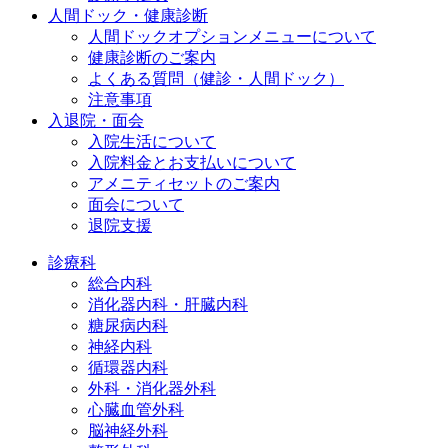
人間ドック・健康診断
人間ドックオプションメニューについて
健康診断のご案内
よくある質問（健診・人間ドック）
注意事項
入退院・面会
入院生活について
入院料金とお支払いについて
アメニティセットのご案内
面会について
退院支援
診療科
総合内科
消化器内科・肝臓内科
糖尿病内科
神経内科
循環器内科
外科・消化器外科
心臓血管外科
脳神経外科