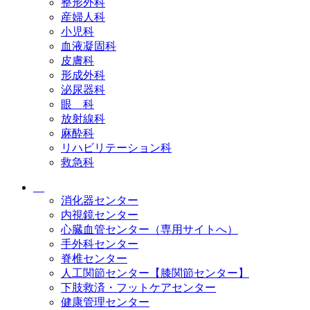
整形外科
産婦人科
小児科
血液凝固科
皮膚科
形成外科
泌尿器科
眼 科
放射線科
麻酔科
リハビリテーション科
救急科
消化器センター
内視鏡センター
心臓血管センター（専用サイトへ）
手外科センター
脊椎センター
人工関節センター【膝関節センター】
下肢救済・フットケアセンター
健康管理センター