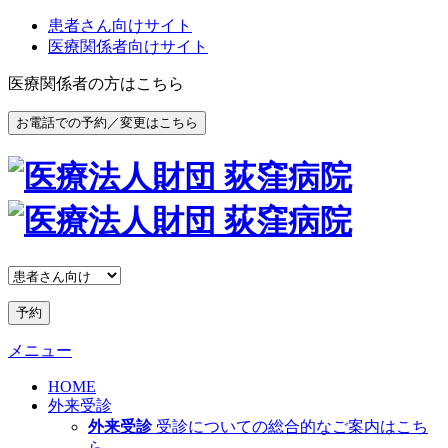
患者さん向けサイト
医療関係者向けサイト
医療関係者の方はこちら
お電話での予約／変更はこちら
予約
メニュー
HOME
外来受診
外来受診
受診についての総合的なご案内はこち
ら