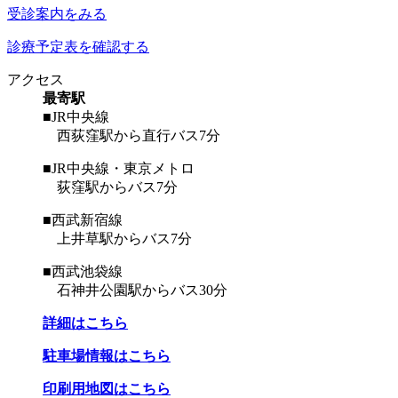
受診案内をみる
診療予定表を確認する
アクセス
最寄駅
■JR中央線
西荻窪駅から直行バス7分
■JR中央線・東京メトロ
荻窪駅からバス7分
■西武新宿線
上井草駅からバス7分
■西武池袋線
石神井公園駅からバス30分
詳細はこちら
駐車場情報はこちら
印刷用地図はこちら