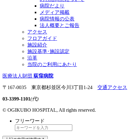
病院だより
メディア掲載
病院情報の公表
法人概要とご報告
アクセス
フロアガイド
施設紹介
施設基準･施設認定
沿革
当院のご利用にあたり
医療法人財団
荻窪病院
〒167-0035 東京都杉並区今川3丁目1-24
交通アクセス
03-3399-1101
(代)
© OGIKUBO HOSPITAL, All rights reserved.
フリーワード