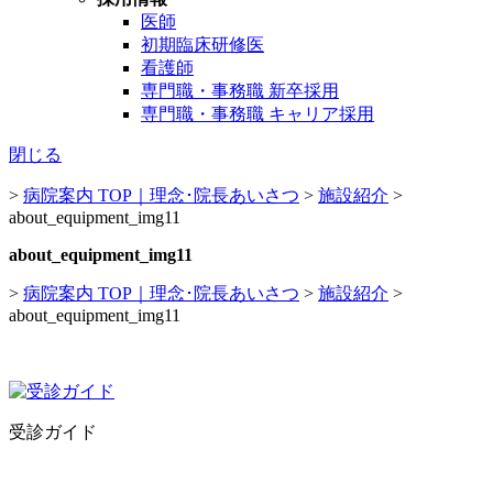
医師
初期臨床研修医
看護師
専門職・事務職 新卒採用
専門職・事務職 キャリア採用
閉じる
>
病院案内 TOP｜理念･院長あいさつ
>
施設紹介
>
about_equipment_img11
about_equipment_img11
>
病院案内 TOP｜理念･院長あいさつ
>
施設紹介
>
about_equipment_img11
受診ガイド