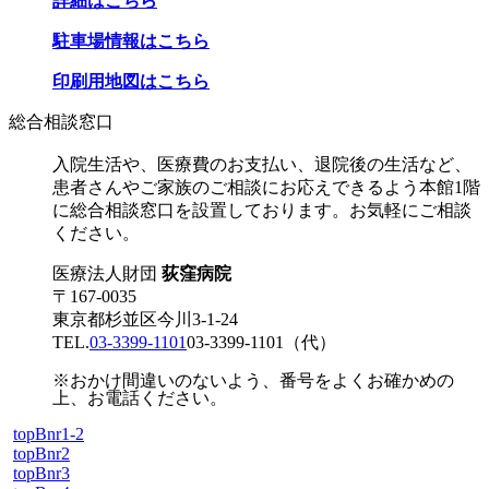
詳細はこちら
駐車場情報はこちら
印刷用地図はこちら
総合相談窓口
入院生活や、医療費のお支払い、退院後の生活など、
患者さんやご家族のご相談にお応えできるよう本館1階
に総合相談窓口を設置しております。お気軽にご相談
ください。
医療法人財団
荻窪病院
〒167-0035
東京都杉並区今川3-1-24
TEL.
03-3399-1101
03-3399-1101
（代）
※おかけ間違いのないよう、番号をよくお確かめの
上、お電話ください。
topBnr1-2
topBnr2
topBnr3