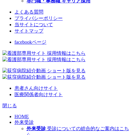
専門職・事務職 キャリア採用
よくある質問
プライバシーポリシー
当サイトについて
サイトマップ
facebookページ
患者さん向けサイト
医療関係者向けサイト
閉じる
HOME
外来受診
外来受診
受診についての総合的なご案内はこち
ら