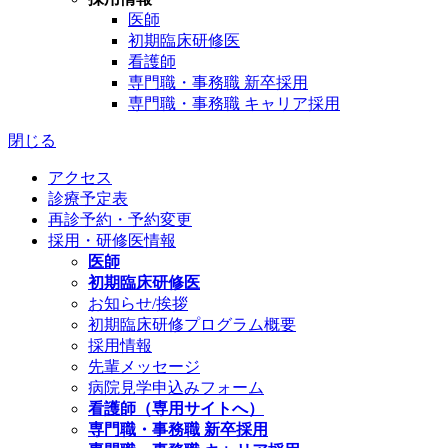
医師
初期臨床研修医
看護師
専門職・事務職 新卒採用
専門職・事務職 キャリア採用
閉じる
アクセス
診療予定表
再診予約・予約変更
採用・研修医情報
医師
初期臨床研修医
お知らせ/挨拶
初期臨床研修プログラム概要
採用情報
先輩メッセージ
病院見学申込みフォーム
看護師（専用サイトへ）
専門職・事務職 新卒採用