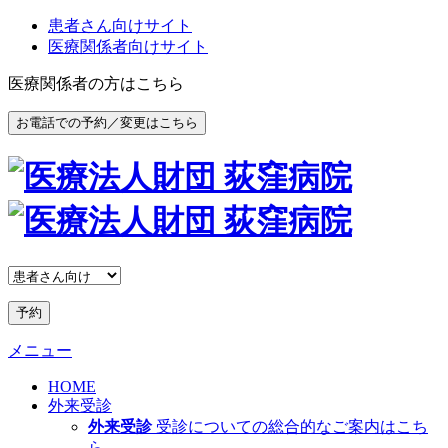
患者さん向けサイト
医療関係者向けサイト
医療関係者の方はこちら
お電話での予約／変更はこちら
予約
メニュー
HOME
外来受診
外来受診
受診についての総合的なご案内はこち
ら