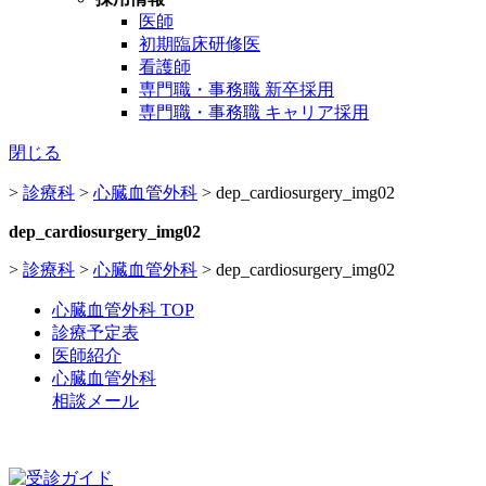
医師
初期臨床研修医
看護師
専門職・事務職 新卒採用
専門職・事務職 キャリア採用
閉じる
>
診療科
>
心臓血管外科
>
dep_cardiosurgery_img02
dep_cardiosurgery_img02
>
診療科
>
心臓血管外科
>
dep_cardiosurgery_img02
心臓血管外科 TOP
診療予定表
医師紹介
心臓血管外科
相談メール