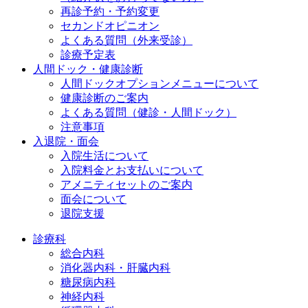
再診予約・予約変更
セカンドオピニオン
よくある質問（外来受診）
診療予定表
人間ドック・健康診断
人間ドックオプションメニューについて
健康診断のご案内
よくある質問（健診・人間ドック）
注意事項
入退院・面会
入院生活について
入院料金とお支払いについて
アメニティセットのご案内
面会について
退院支援
診療科
総合内科
消化器内科・肝臓内科
糖尿病内科
神経内科