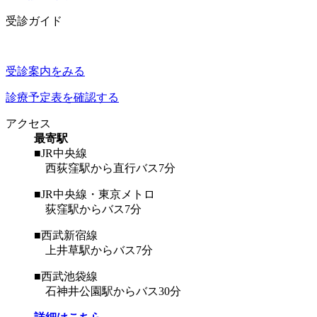
受診ガイド
受診案内をみる
診療予定表を確認する
アクセス
最寄駅
■JR中央線
西荻窪駅から直行バス7分
■JR中央線・東京メトロ
荻窪駅からバス7分
■西武新宿線
上井草駅からバス7分
■西武池袋線
石神井公園駅からバス30分