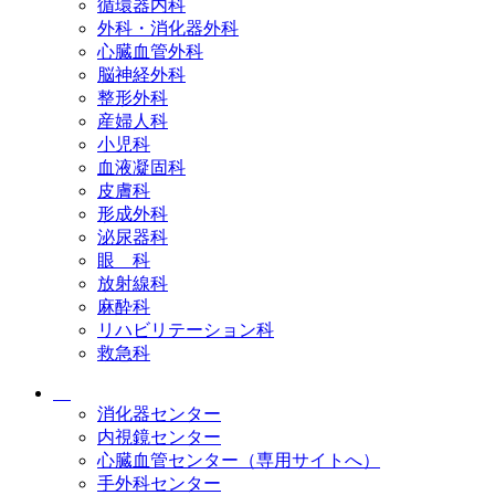
循環器内科
外科・消化器外科
心臓血管外科
脳神経外科
整形外科
産婦人科
小児科
血液凝固科
皮膚科
形成外科
泌尿器科
眼 科
放射線科
麻酔科
リハビリテーション科
救急科
消化器センター
内視鏡センター
心臓血管センター（専用サイトへ）
手外科センター