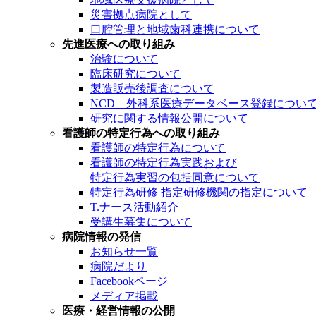
災害拠点病院として
口腔管理と地域歯科連携について
先進医療への取り組み
治験について
臨床研究について
製造販売後調査について
NCD 外科系医療データベース登録につい
研究に関する情報公開について
看護師の特定行為への取り組み
看護師の特定行為について
看護師の特定行為実践および
特定行為実習の包括同意について
特定行為研修 指定研修機関の指定について
T.ナース活動紹介
受講生募集について
病院情報の発信
お知らせ一覧
病院だより
Facebookページ
メディア掲載
医療・経営情報の公開