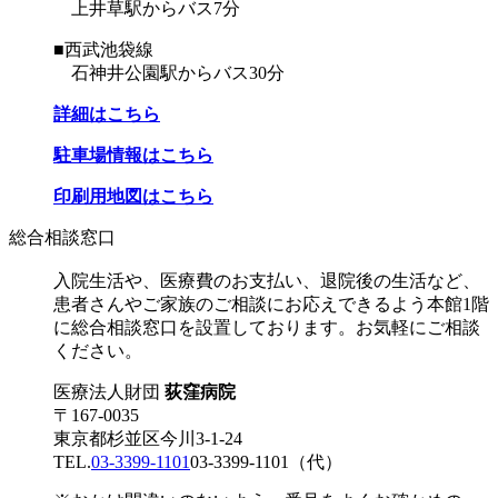
上井草駅からバス7分
■西武池袋線
石神井公園駅からバス30分
詳細はこちら
駐車場情報はこちら
印刷用地図はこちら
総合相談窓口
入院生活や、医療費のお支払い、退院後の生活など、
患者さんやご家族のご相談にお応えできるよう本館1階
に総合相談窓口を設置しております。お気軽にご相談
ください。
医療法人財団
荻窪病院
〒167-0035
東京都杉並区今川3-1-24
TEL.
03-3399-1101
03-3399-1101
（代）