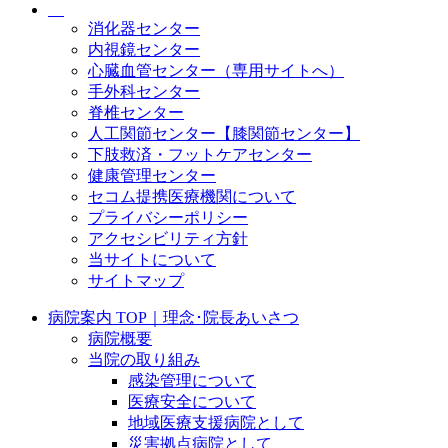
消化器センター
内視鏡センター
心臓血管センター（専用サイトへ）
手外科センター
脊椎センター
人工関節センター【膝関節センター】
下肢救済・フットケアセンター
健康管理センター
セコム提携医療機関について
プライバシーポリシー
アクセシビリティ方針
当サイトについて
サイトマップ
病院案内 TOP｜理念･院長あいさつ
病院概要
当院の取り組み
感染管理について
医療安全について
地域医療支援病院として
災害拠点病院として