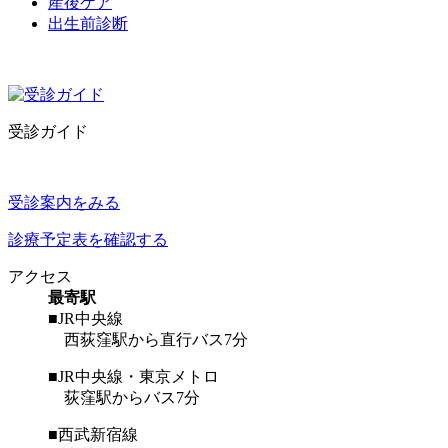
産後ケア
出生前診断
受診ガイド
受診案内をみる
診療予定表を確認する
アクセス
最寄駅
■JR中央線
西荻窪駅から直行バス7分
■JR中央線・東京メトロ
荻窪駅からバス7分
■西武新宿線