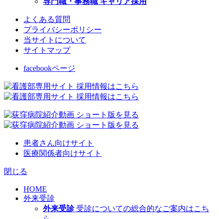
専門職・事務職 キャリア採用
よくある質問
プライバシーポリシー
当サイトについて
サイトマップ
facebookページ
患者さん向けサイト
医療関係者向けサイト
閉じる
HOME
外来受診
外来受診
受診についての総合的なご案内はこち
ら