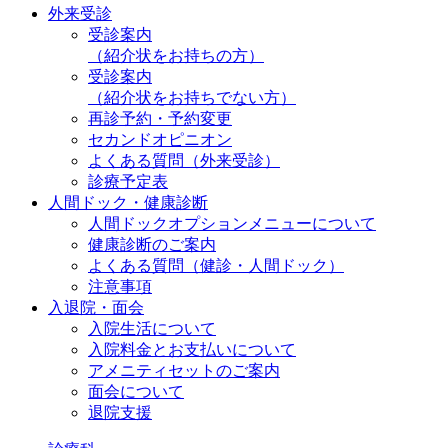
外来受診
受診案内
（紹介状をお持ちの方）
受診案内
（紹介状をお持ちでない方）
再診予約・予約変更
セカンドオピニオン
よくある質問（外来受診）
診療予定表
人間ドック・健康診断
人間ドックオプションメニューについて
健康診断のご案内
よくある質問（健診・人間ドック）
注意事項
入退院・面会
入院生活について
入院料金とお支払いについて
アメニティセットのご案内
面会について
退院支援