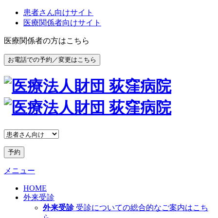
患者さん向けサイト
医療関係者向けサイト
医療関係者の方はこちら
お電話での予約／変更はこちら
予約
メニュー
HOME
外来受診
外来受診
受診についての総合的なご案内はこち
ら