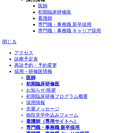
医師
初期臨床研修医
看護師
専門職・事務職 新卒採用
専門職・事務職 キャリア採用
閉じる
アクセス
診療予定表
再診予約・予約変更
採用・研修医情報
医師
初期臨床研修医
お知らせ/挨拶
初期臨床研修プログラム概要
採用情報
先輩メッセージ
病院見学申込みフォーム
看護師（専用サイトへ）
専門職・事務職 新卒採用