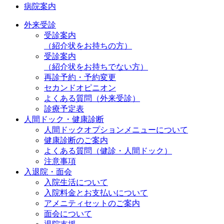
病院案内
外来受診
受診案内
（紹介状をお持ちの方）
受診案内
（紹介状をお持ちでない方）
再診予約・予約変更
セカンドオピニオン
よくある質問（外来受診）
診療予定表
人間ドック・健康診断
人間ドックオプションメニューについて
健康診断のご案内
よくある質問（健診・人間ドック）
注意事項
入退院・面会
入院生活について
入院料金とお支払いについて
アメニティセットのご案内
面会について