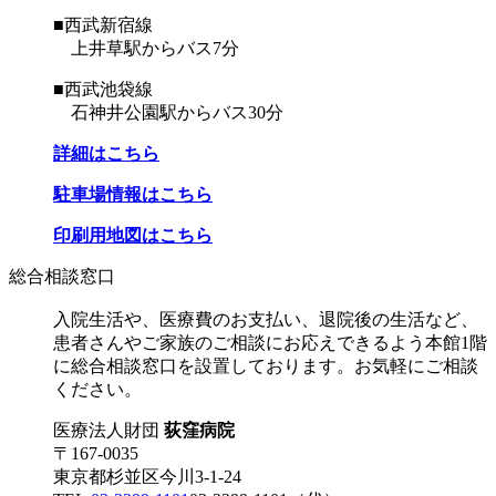
■西武新宿線
上井草駅からバス7分
■西武池袋線
石神井公園駅からバス30分
詳細はこちら
駐車場情報はこちら
印刷用地図はこちら
総合相談窓口
入院生活や、医療費のお支払い、退院後の生活など、
患者さんやご家族のご相談にお応えできるよう本館1階
に総合相談窓口を設置しております。お気軽にご相談
ください。
医療法人財団
荻窪病院
〒167-0035
東京都杉並区今川3-1-24