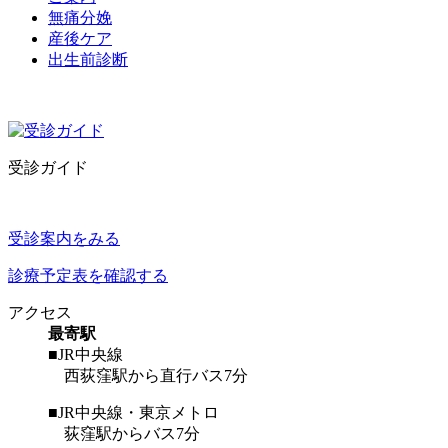
無痛分娩
産後ケア
出生前診断
受診ガイド
受診案内をみる
診療予定表を確認する
アクセス
最寄駅
■JR中央線
西荻窪駅から直行バス7分
■JR中央線・東京メトロ
荻窪駅からバス7分