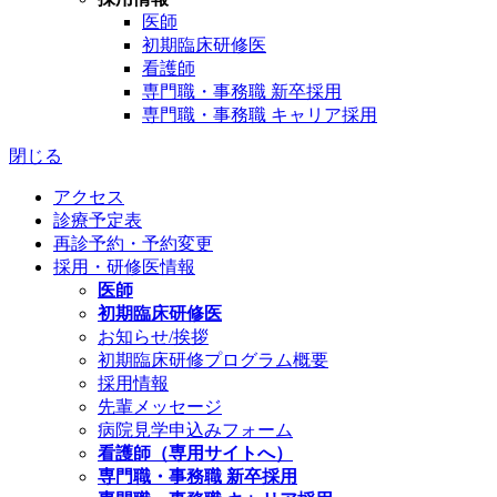
医師
初期臨床研修医
看護師
専門職・事務職 新卒採用
専門職・事務職 キャリア採用
閉じる
アクセス
診療予定表
再診予約・予約変更
採用・研修医情報
医師
初期臨床研修医
お知らせ/挨拶
初期臨床研修プログラム概要
採用情報
先輩メッセージ
病院見学申込みフォーム
看護師（専用サイトへ）
専門職・事務職 新卒採用