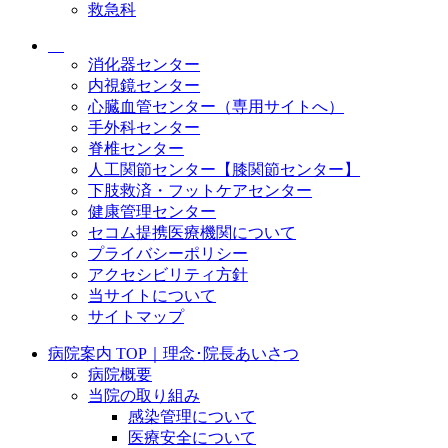
救急科
消化器センター
内視鏡センター
心臓血管センター（専用サイトへ）
手外科センター
脊椎センター
人工関節センター【膝関節センター】
下肢救済・フットケアセンター
健康管理センター
セコム提携医療機関について
プライバシーポリシー
アクセシビリティ方針
当サイトについて
サイトマップ
病院案内 TOP｜理念･院長あいさつ
病院概要
当院の取り組み
感染管理について
医療安全について