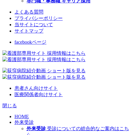
専門職・事務職 キャリア採用
よくある質問
プライバシーポリシー
当サイトについて
サイトマップ
facebookページ
患者さん向けサイト
医療関係者向けサイト
閉じる
HOME
外来受診
外来受診
受診についての総合的なご案内はこち
ら