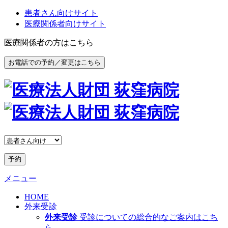
患者さん向けサイト
医療関係者向けサイト
医療関係者の方はこちら
お電話での予約／変更はこちら
予約
メニュー
HOME
外来受診
外来受診
受診についての総合的なご案内はこち
ら