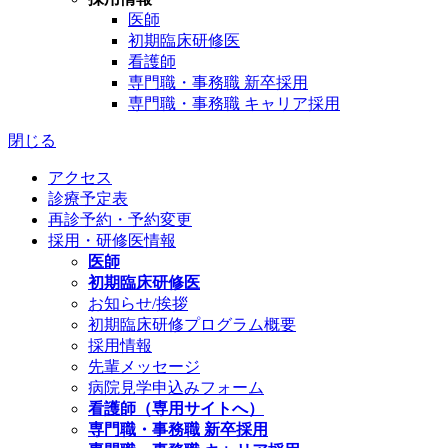
医師
初期臨床研修医
看護師
専門職・事務職 新卒採用
専門職・事務職 キャリア採用
閉じる
アクセス
診療予定表
再診予約・予約変更
採用・研修医情報
医師
初期臨床研修医
お知らせ/挨拶
初期臨床研修プログラム概要
採用情報
先輩メッセージ
病院見学申込みフォーム
看護師（専用サイトへ）
専門職・事務職 新卒採用