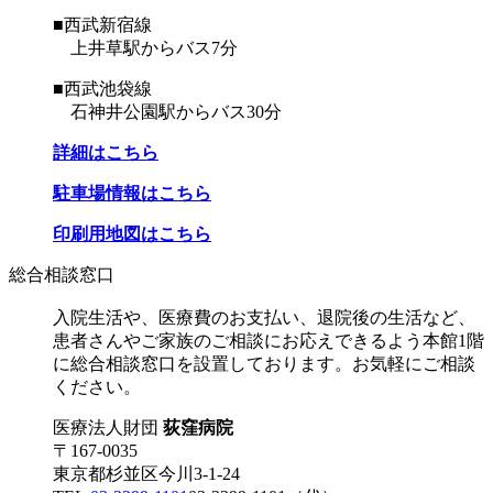
■西武新宿線
上井草駅からバス7分
■西武池袋線
石神井公園駅からバス30分
詳細はこちら
駐車場情報はこちら
印刷用地図はこちら
総合相談窓口
入院生活や、医療費のお支払い、退院後の生活など、
患者さんやご家族のご相談にお応えできるよう本館1階
に総合相談窓口を設置しております。お気軽にご相談
ください。
医療法人財団
荻窪病院
〒167-0035
東京都杉並区今川3-1-24