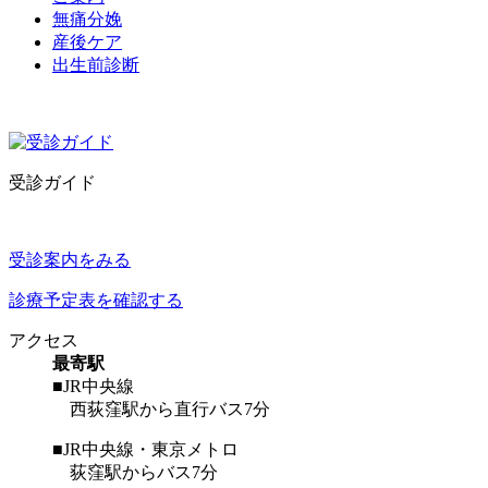
無痛分娩
産後ケア
出生前診断
受診ガイド
受診案内をみる
診療予定表を確認する
アクセス
最寄駅
■JR中央線
西荻窪駅から直行バス7分
■JR中央線・東京メトロ
荻窪駅からバス7分