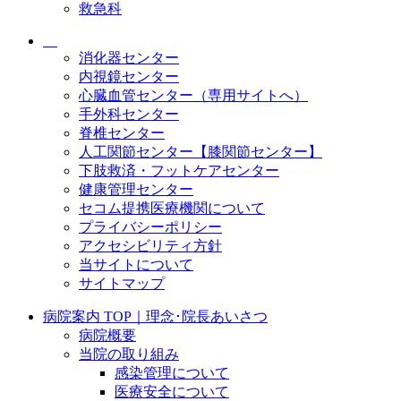
救急科
消化器センター
内視鏡センター
心臓血管センター（専用サイトへ）
手外科センター
脊椎センター
人工関節センター【膝関節センター】
下肢救済・フットケアセンター
健康管理センター
セコム提携医療機関について
プライバシーポリシー
アクセシビリティ方針
当サイトについて
サイトマップ
病院案内 TOP｜理念･院長あいさつ
病院概要
当院の取り組み
感染管理について
医療安全について