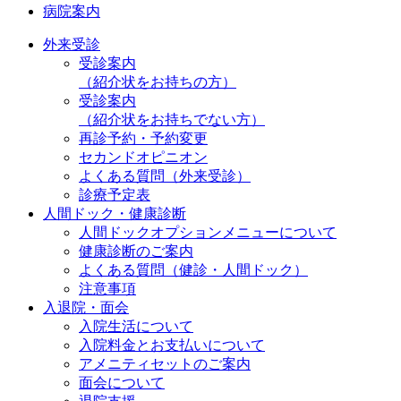
病院案内
外来受診
受診案内
（紹介状をお持ちの方）
受診案内
（紹介状をお持ちでない方）
再診予約・予約変更
セカンドオピニオン
よくある質問（外来受診）
診療予定表
人間ドック・健康診断
人間ドックオプションメニューについて
健康診断のご案内
よくある質問（健診・人間ドック）
注意事項
入退院・面会
入院生活について
入院料金とお支払いについて
アメニティセットのご案内
面会について