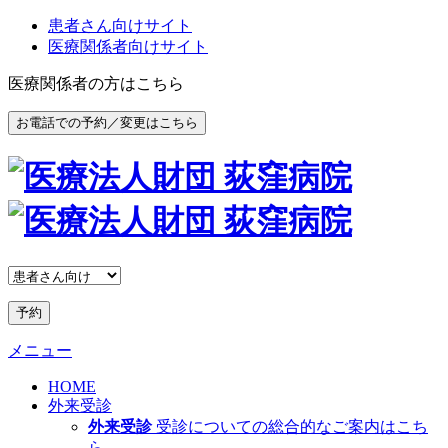
患者さん向けサイト
医療関係者向けサイト
医療関係者の方はこちら
お電話での予約／変更はこちら
予約
メニュー
HOME
外来受診
外来受診
受診についての総合的なご案内はこち
ら