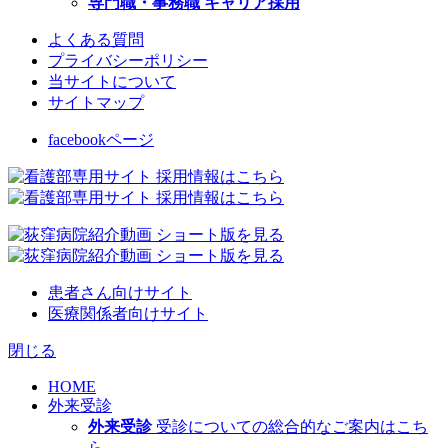
専門職・事務職 キャリア採用
よくある質問
プライバシーポリシー
当サイトについて
サイトマップ
facebookページ
患者さん向けサイト
医療関係者向けサイト
閉じる
HOME
外来受診
外来受診
受診についての総合的なご案内はこち
ら