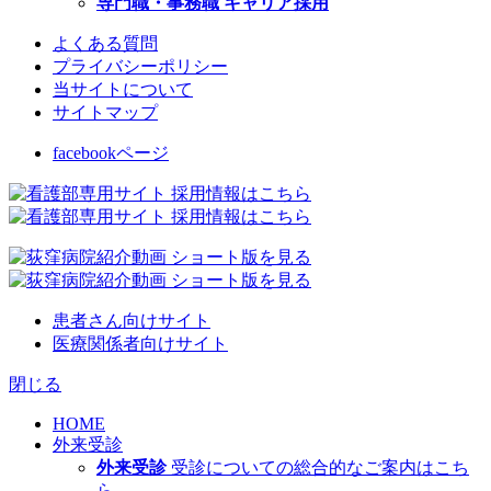
専門職・事務職 キャリア採用
よくある質問
プライバシーポリシー
当サイトについて
サイトマップ
facebookページ
患者さん向けサイト
医療関係者向けサイト
閉じる
HOME
外来受診
外来受診
受診についての総合的なご案内はこち
ら