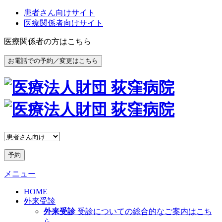
患者さん向けサイト
医療関係者向けサイト
医療関係者の方はこちら
お電話での予約／変更はこちら
予約
メニュー
HOME
外来受診
外来受診
受診についての総合的なご案内はこち
ら