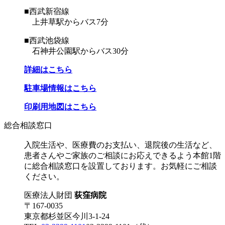
■西武新宿線
上井草駅からバス7分
■西武池袋線
石神井公園駅からバス30分
詳細はこちら
駐車場情報はこちら
印刷用地図はこちら
総合相談窓口
入院生活や、医療費のお支払い、退院後の生活など、
患者さんやご家族のご相談にお応えできるよう本館1階
に総合相談窓口を設置しております。お気軽にご相談
ください。
医療法人財団
荻窪病院
〒167-0035
東京都杉並区今川3-1-24