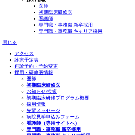
医師
初期臨床研修医
看護師
専門職・事務職 新卒採用
専門職・事務職 キャリア採用
閉じる
アクセス
診療予定表
再診予約・予約変更
採用・研修医情報
医師
初期臨床研修医
お知らせ/挨拶
初期臨床研修プログラム概要
採用情報
先輩メッセージ
病院見学申込みフォーム
看護師（専用サイトへ）
専門職・事務職 新卒採用