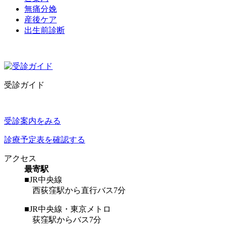
無痛分娩
産後ケア
出生前診断
受診ガイド
受診案内をみる
診療予定表を確認する
アクセス
最寄駅
■JR中央線
西荻窪駅から直行バス7分
■JR中央線・東京メトロ
荻窪駅からバス7分