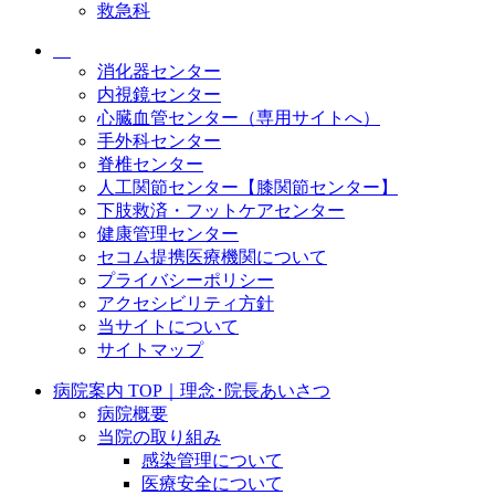
救急科
消化器センター
内視鏡センター
心臓血管センター（専用サイトへ）
手外科センター
脊椎センター
人工関節センター【膝関節センター】
下肢救済・フットケアセンター
健康管理センター
セコム提携医療機関について
プライバシーポリシー
アクセシビリティ方針
当サイトについて
サイトマップ
病院案内 TOP｜理念･院長あいさつ
病院概要
当院の取り組み
感染管理について
医療安全について