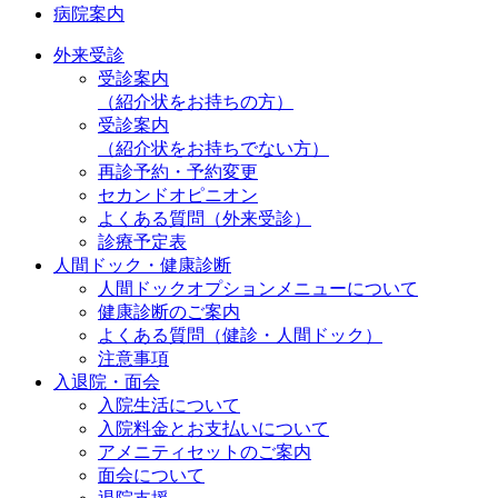
病院案内
外来受診
受診案内
（紹介状をお持ちの方）
受診案内
（紹介状をお持ちでない方）
再診予約・予約変更
セカンドオピニオン
よくある質問（外来受診）
診療予定表
人間ドック・健康診断
人間ドックオプションメニューについて
健康診断のご案内
よくある質問（健診・人間ドック）
注意事項
入退院・面会
入院生活について
入院料金とお支払いについて
アメニティセットのご案内
面会について