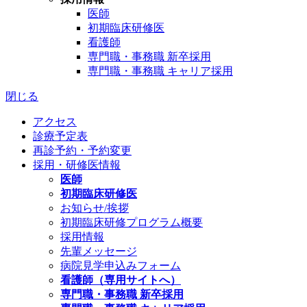
医師
初期臨床研修医
看護師
専門職・事務職 新卒採用
専門職・事務職 キャリア採用
閉じる
アクセス
診療予定表
再診予約・予約変更
採用・研修医情報
医師
初期臨床研修医
お知らせ/挨拶
初期臨床研修プログラム概要
採用情報
先輩メッセージ
病院見学申込みフォーム
看護師（専用サイトへ）
専門職・事務職 新卒採用