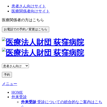
患者さん向けサイト
医療関係者向けサイト
医療関係者の方はこちら
お電話での予約／変更はこちら
予約
メニュー
HOME
外来受診
外来受診
受診についての総合的なご案内はこち
ら