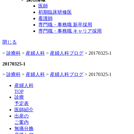
医師
初期臨床研修医
看護師
専門職・事務職 新卒採用
専門職・事務職 キャリア採用
閉じる
>
診療科
>
産婦人科
>
産婦人科ブログ
>
20170325-1
20170325-1
>
診療科
>
産婦人科
>
産婦人科ブログ
>
20170325-1
産婦人科
TOP
診療
予定表
医師紹介
出産の
ご案内
無痛分娩