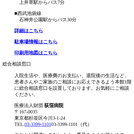
上井草駅からバス7分
■西武池袋線
石神井公園駅からバス30分
詳細はこちら
駐車場情報はこちら
印刷用地図はこちら
総合相談窓口
入院生活や、医療費のお支払い、退院後の生活など、
患者さんやご家族のご相談にお応えできるよう本館1階
に総合相談窓口を設置しております。お気軽にご相談
ください。
医療法人財団
荻窪病院
〒167-0035
東京都杉並区今川3-1-24
TEL.
03-3399-1101
03-3399-1101
（代）