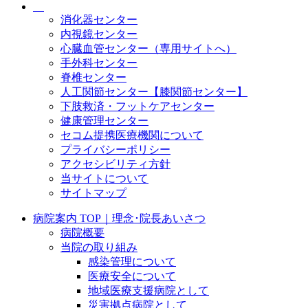
消化器センター
内視鏡センター
心臓血管センター（専用サイトへ）
手外科センター
脊椎センター
人工関節センター【膝関節センター】
下肢救済・フットケアセンター
健康管理センター
セコム提携医療機関について
プライバシーポリシー
アクセシビリティ方針
当サイトについて
サイトマップ
病院案内 TOP｜理念･院長あいさつ
病院概要
当院の取り組み
感染管理について
医療安全について
地域医療支援病院として
災害拠点病院として