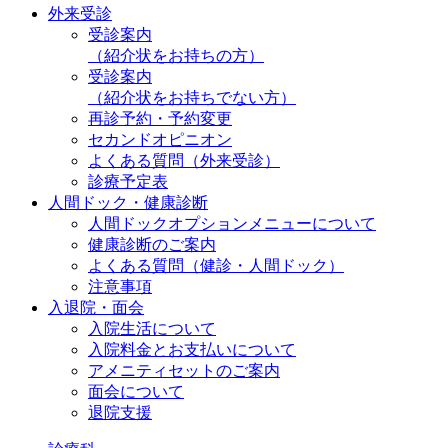
外来受診
受診案内
（紹介状をお持ちの方）
受診案内
（紹介状をお持ちでない方）
再診予約・予約変更
セカンドオピニオン
よくある質問（外来受診）
診療予定表
人間ドック・健康診断
人間ドックオプションメニューについて
健康診断のご案内
よくある質問（健診・人間ドック）
注意事項
入退院・面会
入院生活について
入院料金とお支払いについて
アメニティセットのご案内
面会について
退院支援