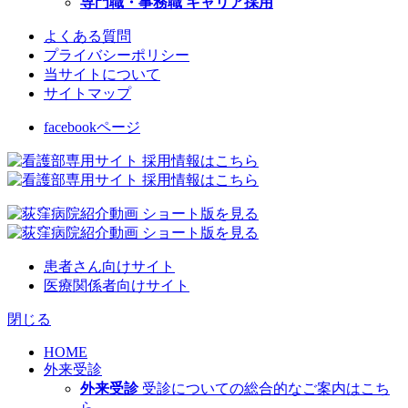
専門職・事務職 キャリア採用
よくある質問
プライバシーポリシー
当サイトについて
サイトマップ
facebookページ
患者さん向けサイト
医療関係者向けサイト
閉じる
HOME
外来受診
外来受診
受診についての総合的なご案内はこち
ら