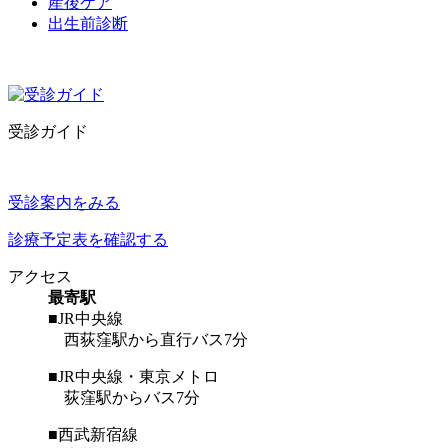
産後ケア
出生前診断
受診ガイド
受診案内をみる
診療予定表を確認する
アクセス
最寄駅
■JR中央線
西荻窪駅から直行バス7分
■JR中央線・東京メトロ
荻窪駅からバス7分
■西武新宿線