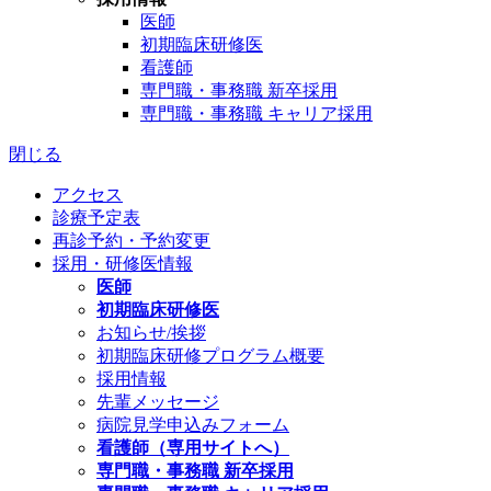
医師
初期臨床研修医
看護師
専門職・事務職 新卒採用
専門職・事務職 キャリア採用
閉じる
アクセス
診療予定表
再診予約・予約変更
採用・研修医情報
医師
初期臨床研修医
お知らせ/挨拶
初期臨床研修プログラム概要
採用情報
先輩メッセージ
病院見学申込みフォーム
看護師（専用サイトへ）
専門職・事務職 新卒採用