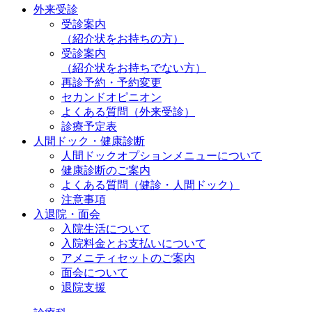
外来受診
受診案内
（紹介状をお持ちの方）
受診案内
（紹介状をお持ちでない方）
再診予約・予約変更
セカンドオピニオン
よくある質問（外来受診）
診療予定表
人間ドック・健康診断
人間ドックオプションメニューについて
健康診断のご案内
よくある質問（健診・人間ドック）
注意事項
入退院・面会
入院生活について
入院料金とお支払いについて
アメニティセットのご案内
面会について
退院支援