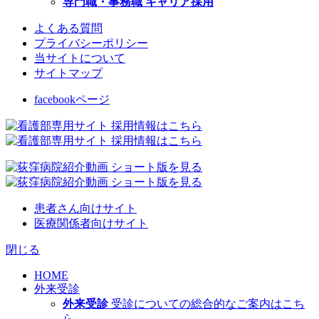
専門職・事務職 キャリア採用
よくある質問
プライバシーポリシー
当サイトについて
サイトマップ
facebookページ
患者さん向けサイト
医療関係者向けサイト
閉じる
HOME
外来受診
外来受診
受診についての総合的なご案内はこち
ら