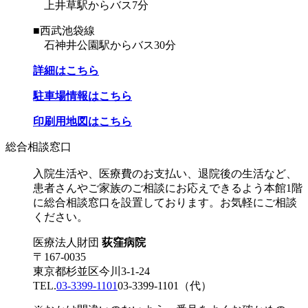
上井草駅からバス7分
■西武池袋線
石神井公園駅からバス30分
詳細はこちら
駐車場情報はこちら
印刷用地図はこちら
総合相談窓口
入院生活や、医療費のお支払い、退院後の生活など、
患者さんやご家族のご相談にお応えできるよう本館1階
に総合相談窓口を設置しております。お気軽にご相談
ください。
医療法人財団
荻窪病院
〒167-0035
東京都杉並区今川3-1-24
TEL.
03-3399-1101
03-3399-1101
（代）