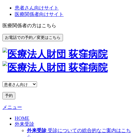
患者さん向けサイト
医療関係者向けサイト
医療関係者の方はこちら
お電話での予約／変更はこちら
予約
メニュー
HOME
外来受診
外来受診
受診についての総合的なご案内はこち
ら