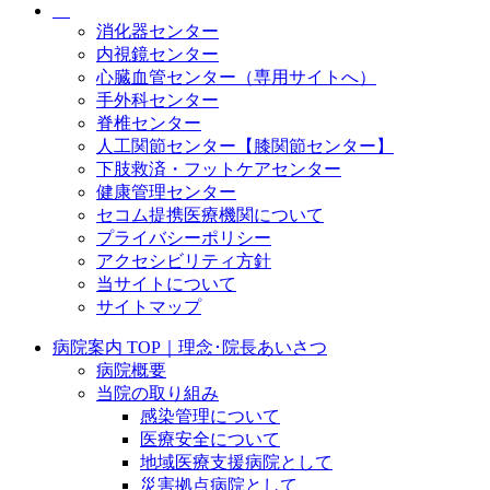
消化器センター
内視鏡センター
心臓血管センター（専用サイトへ）
手外科センター
脊椎センター
人工関節センター【膝関節センター】
下肢救済・フットケアセンター
健康管理センター
セコム提携医療機関について
プライバシーポリシー
アクセシビリティ方針
当サイトについて
サイトマップ
病院案内 TOP｜理念･院長あいさつ
病院概要
当院の取り組み
感染管理について
医療安全について
地域医療支援病院として
災害拠点病院として