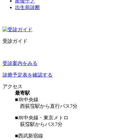
産後ケア
出生前診断
受診ガイド
受診案内をみる
診療予定表を確認する
アクセス
最寄駅
■JR中央線
西荻窪駅から直行バス7分
■JR中央線・東京メトロ
荻窪駅からバス7分
■西武新宿線