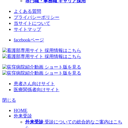
専門職・事務職 キャリア採用
よくある質問
プライバシーポリシー
当サイトについて
サイトマップ
facebookページ
患者さん向けサイト
医療関係者向けサイト
閉じる
HOME
外来受診
外来受診
受診についての総合的なご案内はこち
ら