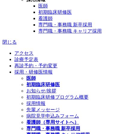
医師
初期臨床研修医
看護師
専門職・事務職 新卒採用
専門職・事務職 キャリア採用
閉じる
アクセス
診療予定表
再診予約・予約変更
採用・研修医情報
医師
初期臨床研修医
お知らせ/挨拶
初期臨床研修プログラム概要
採用情報
先輩メッセージ
病院見学申込みフォーム
看護師（専用サイトへ）
専門職・事務職 新卒採用