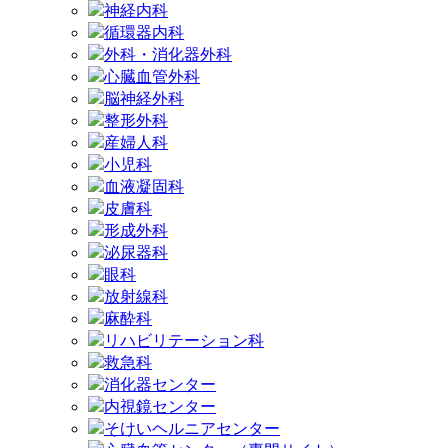
神経内科
循環器内科
外科・消化器外科
心臓血管外科
脳神経外科
整形外科
産婦人科
小児科
血液凝固科
皮膚科
形成外科
泌尿器科
眼科
放射線科
麻酔科
リハビリテーション科
救急科
消化器センター
内視鏡センター
そけいヘルニアセンター