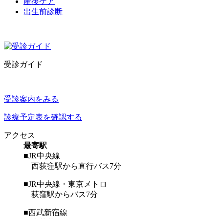
産後ケア
出生前診断
受診ガイド
受診案内をみる
診療予定表を確認する
アクセス
最寄駅
■JR中央線
西荻窪駅から直行バス7分
■JR中央線・東京メトロ
荻窪駅からバス7分
■西武新宿線