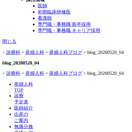
医師
初期臨床研修医
看護師
専門職・事務職 新卒採用
専門職・事務職 キャリア採用
閉じる
>
診療科
>
産婦人科
>
産婦人科ブログ
>
blog_20200520_04
blog_20200520_04
>
診療科
>
産婦人科
>
産婦人科ブログ
>
blog_20200520_04
産婦人科
TOP
診療
予定表
医師紹介
出産の
ご案内
無痛分娩