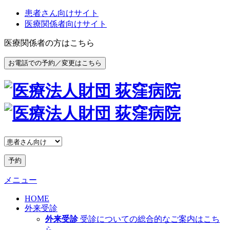
患者さん向けサイト
医療関係者向けサイト
医療関係者の方はこちら
お電話での予約／変更はこちら
予約
メニュー
HOME
外来受診
外来受診
受診についての総合的なご案内はこち
ら