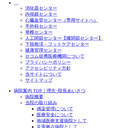
消化器センター
内視鏡センター
心臓血管センター（専用サイトへ）
手外科センター
脊椎センター
人工関節センター【膝関節センター】
下肢救済・フットケアセンター
健康管理センター
セコム提携医療機関について
プライバシーポリシー
アクセシビリティ方針
当サイトについて
サイトマップ
病院案内 TOP｜理念･院長あいさつ
病院概要
当院の取り組み
感染管理について
医療安全について
地域医療支援病院として
災害拠点病院として