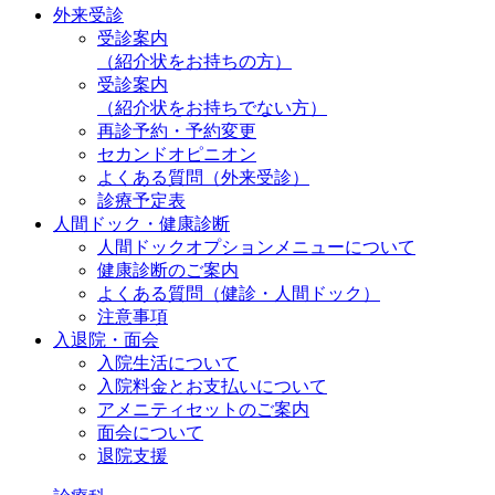
外来受診
受診案内
（紹介状をお持ちの方）
受診案内
（紹介状をお持ちでない方）
再診予約・予約変更
セカンドオピニオン
よくある質問（外来受診）
診療予定表
人間ドック・健康診断
人間ドックオプションメニューについて
健康診断のご案内
よくある質問（健診・人間ドック）
注意事項
入退院・面会
入院生活について
入院料金とお支払いについて
アメニティセットのご案内
面会について
退院支援