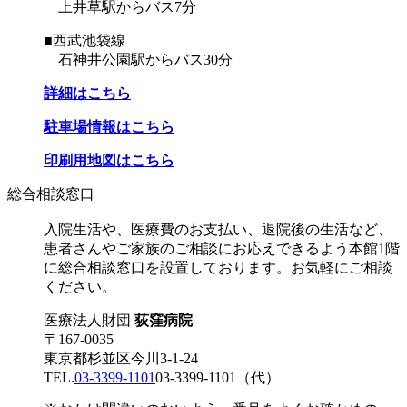
上井草駅からバス7分
■西武池袋線
石神井公園駅からバス30分
詳細はこちら
駐車場情報はこちら
印刷用地図はこちら
総合相談窓口
入院生活や、医療費のお支払い、退院後の生活など、
患者さんやご家族のご相談にお応えできるよう本館1階
に総合相談窓口を設置しております。お気軽にご相談
ください。
医療法人財団
荻窪病院
〒167-0035
東京都杉並区今川3-1-24
TEL.
03-3399-1101
03-3399-1101
（代）