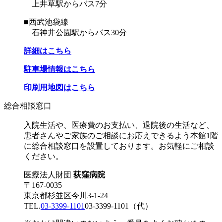
上井草駅からバス7分
■西武池袋線
石神井公園駅からバス30分
詳細はこちら
駐車場情報はこちら
印刷用地図はこちら
総合相談窓口
入院生活や、医療費のお支払い、退院後の生活など、
患者さんやご家族のご相談にお応えできるよう本館1階
に総合相談窓口を設置しております。お気軽にご相談
ください。
医療法人財団
荻窪病院
〒167-0035
東京都杉並区今川3-1-24
TEL.
03-3399-1101
03-3399-1101
（代）