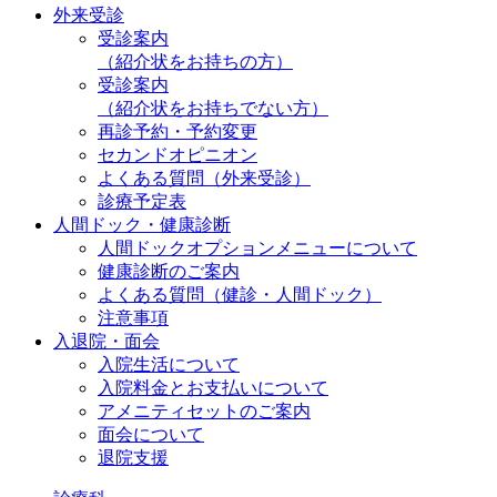
外来受診
受診案内
（紹介状をお持ちの方）
受診案内
（紹介状をお持ちでない方）
再診予約・予約変更
セカンドオピニオン
よくある質問（外来受診）
診療予定表
人間ドック・健康診断
人間ドックオプションメニューについて
健康診断のご案内
よくある質問（健診・人間ドック）
注意事項
入退院・面会
入院生活について
入院料金とお支払いについて
アメニティセットのご案内
面会について
退院支援