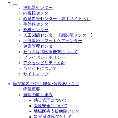
消化器センター
内視鏡センター
心臓血管センター（専用サイトへ）
手外科センター
脊椎センター
人工関節センター【膝関節センター】
下肢救済・フットケアセンター
健康管理センター
セコム提携医療機関について
プライバシーポリシー
アクセシビリティ方針
当サイトについて
サイトマップ
病院案内 TOP｜理念･院長あいさつ
病院概要
当院の取り組み
感染管理について
医療安全について
地域医療支援病院として
災害拠点病院として