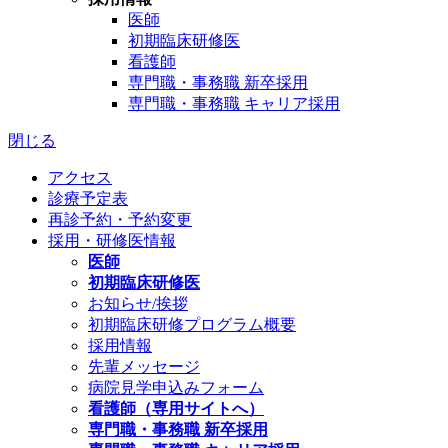
医師
初期臨床研修医
看護師
専門職・事務職 新卒採用
専門職・事務職 キャリア採用
閉じる
アクセス
診療予定表
再診予約・予約変更
採用・研修医情報
医師
初期臨床研修医
お知らせ/挨拶
初期臨床研修プログラム概要
採用情報
先輩メッセージ
病院見学申込みフォーム
看護師（専用サイトへ）
専門職・事務職 新卒採用