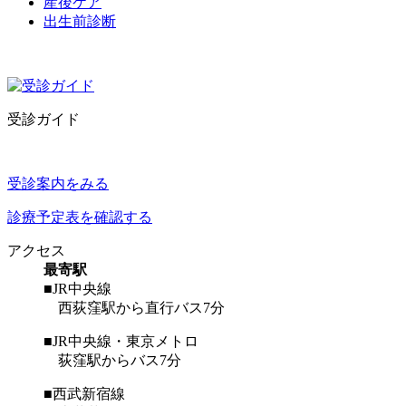
産後ケア
出生前診断
受診ガイド
受診案内をみる
診療予定表を確認する
アクセス
最寄駅
■JR中央線
西荻窪駅から直行バス7分
■JR中央線・東京メトロ
荻窪駅からバス7分
■西武新宿線