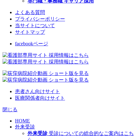
専門職・事務職 キャリア採用
よくある質問
プライバシーポリシー
当サイトについて
サイトマップ
facebookページ
患者さん向けサイト
医療関係者向けサイト
閉じる
HOME
外来受診
外来受診
受診についての総合的なご案内はこち
ら