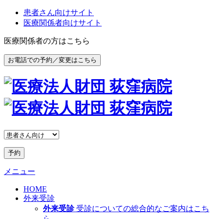
患者さん向けサイト
医療関係者向けサイト
医療関係者の方はこちら
お電話での予約／変更はこちら
予約
メニュー
HOME
外来受診
外来受診
受診についての総合的なご案内はこち
ら