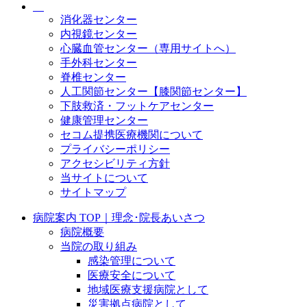
消化器センター
内視鏡センター
心臓血管センター（専用サイトへ）
手外科センター
脊椎センター
人工関節センター【膝関節センター】
下肢救済・フットケアセンター
健康管理センター
セコム提携医療機関について
プライバシーポリシー
アクセシビリティ方針
当サイトについて
サイトマップ
病院案内 TOP｜理念･院長あいさつ
病院概要
当院の取り組み
感染管理について
医療安全について
地域医療支援病院として
災害拠点病院として