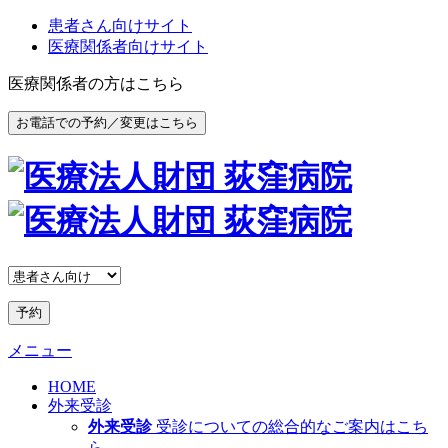
患者さん向けサイト
医療関係者向けサイト
医療関係者の方はこちら
お電話での予約／変更はこちら
予約
メニュー
HOME
外来受診
外来受診
受診についての総合的なご案内はこち
ら