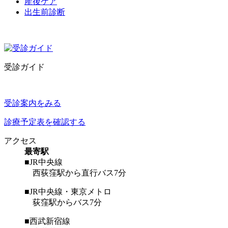
産後ケア
出生前診断
受診ガイド
受診案内をみる
診療予定表を確認する
アクセス
最寄駅
■JR中央線
西荻窪駅から直行バス7分
■JR中央線・東京メトロ
荻窪駅からバス7分
■西武新宿線