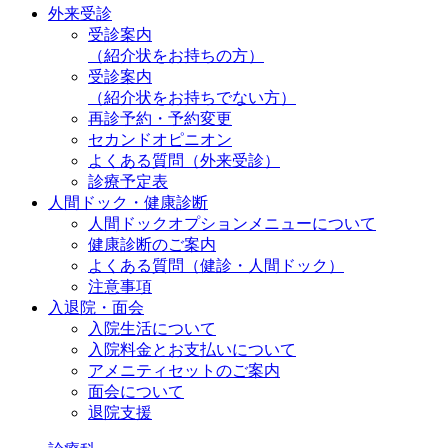
外来受診
受診案内
（紹介状をお持ちの方）
受診案内
（紹介状をお持ちでない方）
再診予約・予約変更
セカンドオピニオン
よくある質問（外来受診）
診療予定表
人間ドック・健康診断
人間ドックオプションメニューについて
健康診断のご案内
よくある質問（健診・人間ドック）
注意事項
入退院・面会
入院生活について
入院料金とお支払いについて
アメニティセットのご案内
面会について
退院支援