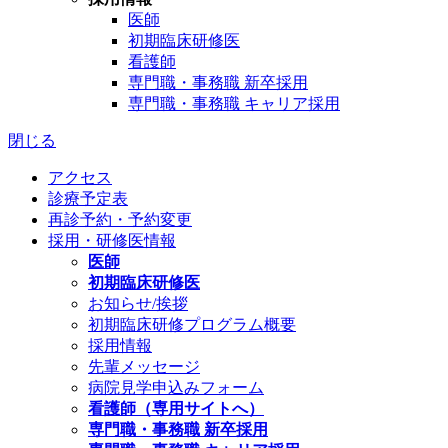
医師
初期臨床研修医
看護師
専門職・事務職 新卒採用
専門職・事務職 キャリア採用
閉じる
アクセス
診療予定表
再診予約・予約変更
採用・研修医情報
医師
初期臨床研修医
お知らせ/挨拶
初期臨床研修プログラム概要
採用情報
先輩メッセージ
病院見学申込みフォーム
看護師（専用サイトへ）
専門職・事務職 新卒採用