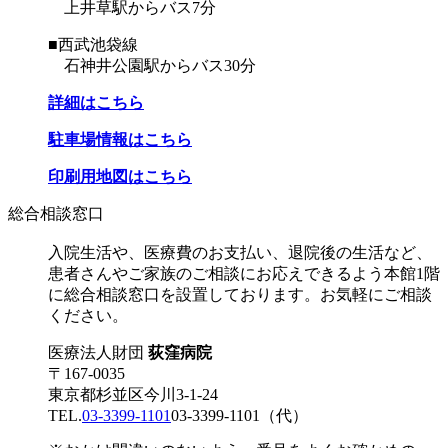
上井草駅からバス7分
■西武池袋線
石神井公園駅からバス30分
詳細はこちら
駐車場情報はこちら
印刷用地図はこちら
総合相談窓口
入院生活や、医療費のお支払い、退院後の生活など、
患者さんやご家族のご相談にお応えできるよう本館1階
に総合相談窓口を設置しております。お気軽にご相談
ください。
医療法人財団
荻窪病院
〒167-0035
東京都杉並区今川3-1-24
TEL.
03-3399-1101
03-3399-1101
（代）