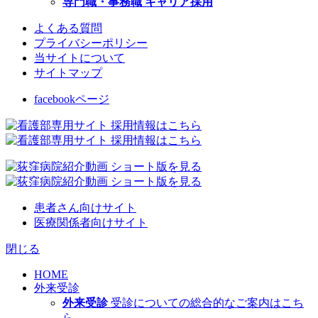
専門職・事務職 キャリア採用
よくある質問
プライバシーポリシー
当サイトについて
サイトマップ
facebookページ
患者さん向けサイト
医療関係者向けサイト
閉じる
HOME
外来受診
外来受診
受診についての総合的なご案内はこち
ら