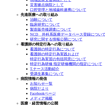
災害拠点病院として
口腔管理と地域歯科連携について
先進医療への取り組み
治験について
臨床研究について
製造販売後調査について
NCD 外科系医療データベース登録につい
研究に関する情報公開について
看護師の特定行為への取り組み
看護師の特定行為について
看護師の特定行為実践および
特定行為実習の包括同意について
特定行為研修 指定研修機関の指定について
T.ナース活動紹介
受講生募集について
病院情報の発信
お知らせ一覧
病院だより
Facebookページ
メディア掲載
医療・経営情報の公開