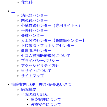
救急科
消化器センター
内視鏡センター
心臓血管センター（専用サイトへ）
手外科センター
脊椎センター
人工関節センター【膝関節センター】
下肢救済・フットケアセンター
健康管理センター
セコム提携医療機関について
プライバシーポリシー
アクセシビリティ方針
当サイトについて
サイトマップ
病院案内 TOP｜理念･院長あいさつ
病院概要
当院の取り組み
感染管理について
医療安全について