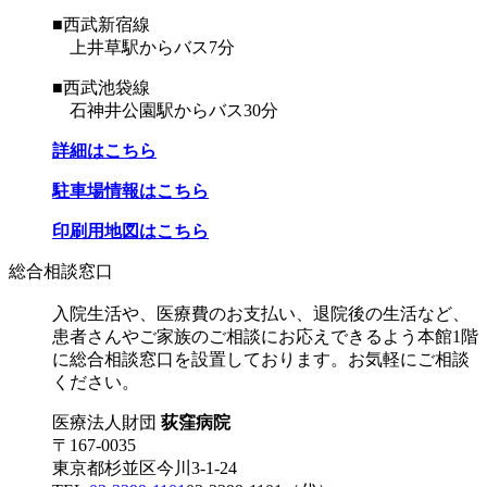
■西武新宿線
上井草駅からバス7分
■西武池袋線
石神井公園駅からバス30分
詳細はこちら
駐車場情報はこちら
印刷用地図はこちら
総合相談窓口
入院生活や、医療費のお支払い、退院後の生活など、
患者さんやご家族のご相談にお応えできるよう本館1階
に総合相談窓口を設置しております。お気軽にご相談
ください。
医療法人財団
荻窪病院
〒167-0035
東京都杉並区今川3-1-24