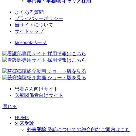
専門職・事務職 キャリア採用
よくある質問
プライバシーポリシー
当サイトについて
サイトマップ
facebookページ
患者さん向けサイト
医療関係者向けサイト
閉じる
HOME
外来受診
外来受診
受診についての総合的なご案内はこち
ら