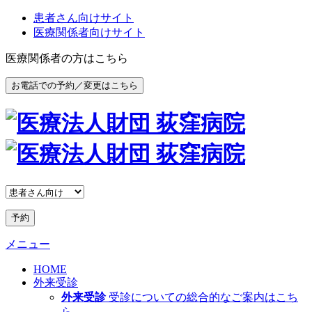
患者さん向けサイト
医療関係者向けサイト
医療関係者の方はこちら
お電話での予約／変更はこちら
予約
メニュー
HOME
外来受診
外来受診
受診についての総合的なご案内はこち
ら