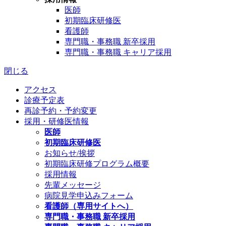
医師
初期臨床研修医
看護師
専門職・事務職 新卒採用
専門職・事務職 キャリア採用
閉じる
アクセス
診療予定表
再診予約・予約変更
採用・研修医情報
医師
初期臨床研修医
お知らせ/挨拶
初期臨床研修プログラム概要
採用情報
先輩メッセージ
病院見学申込みフォーム
看護師（専用サイトへ）
専門職・事務職 新卒採用