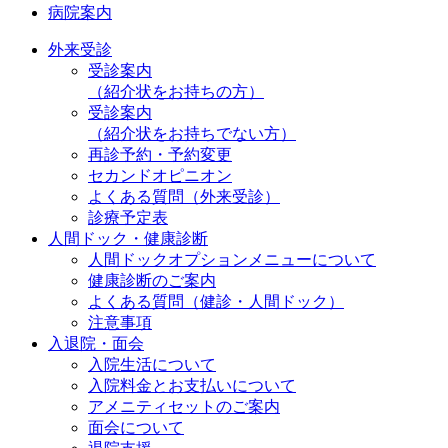
病院案内
外来受診
受診案内
（紹介状をお持ちの方）
受診案内
（紹介状をお持ちでない方）
再診予約・予約変更
セカンドオピニオン
よくある質問（外来受診）
診療予定表
人間ドック・健康診断
人間ドックオプションメニューについて
健康診断のご案内
よくある質問（健診・人間ドック）
注意事項
入退院・面会
入院生活について
入院料金とお支払いについて
アメニティセットのご案内
面会について