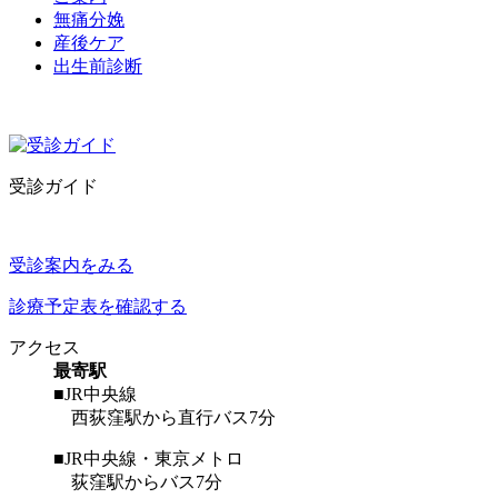
無痛分娩
産後ケア
出生前診断
受診ガイド
受診案内をみる
診療予定表を確認する
アクセス
最寄駅
■JR中央線
西荻窪駅から直行バス7分
■JR中央線・東京メトロ
荻窪駅からバス7分